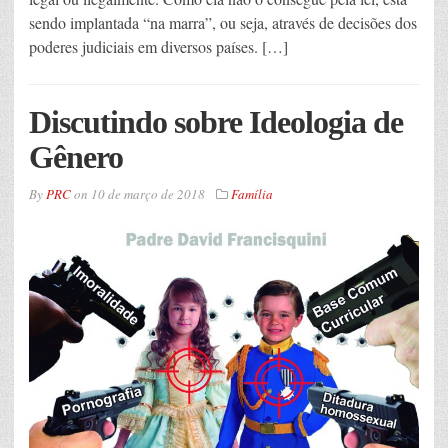
sendo implantada “na marra”, ou seja, através de decisões dos
poderes judiciais em diversos países. […]
Discutindo sobre Ideologia de
Gênero
By
PRC
on
10 de março de 2018
Família