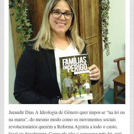
Jurandir Dias A Ideologia de Gênero quer impor-se “na lei ou
na marra”, do mesmo modo como os movimentos sociais
revolucionários querem a Reforma Agrária a todo o custo,
legal ou ilegalmente. Como ela não o consegue pela lei, está