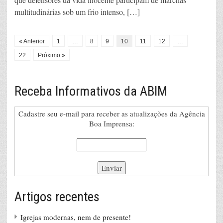
multitudinárias sob um frio intenso, […]
« Anterior
1
…
8
9
10
11
12
…
22
Próximo »
Receba Informativos da ABIM
Cadastre seu e-mail para receber as atualizações da Agência
Boa Imprensa:
Artigos recentes
Igrejas modernas, nem de presente!