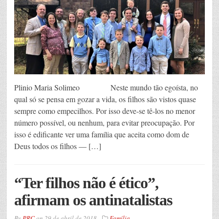
Plinio Maria Solimeo Neste mundo tão egoísta, no
qual só se pensa em gozar a vida, os filhos são vistos quase
sempre como empecilhos. Por isso deve-se tê-los no menor
número possível, ou nenhum, para evitar preocupação. Por
isso é edificante ver uma família que aceita como dom de
Deus todos os filhos — […]
“Ter filhos não é ético”,
afirmam os antinatalistas
By
PRC
on
29 de abril de 2018
Família