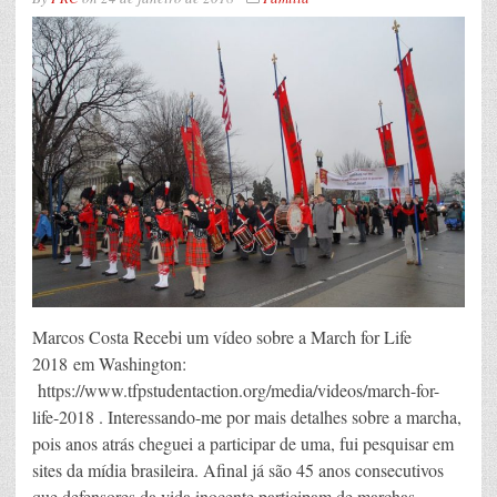
Marcos Costa Recebi um vídeo sobre a March for Life
2018 em Washington:
https://www.tfpstudentaction.org/media/videos/march-for-
life-2018 . Interessando-me por mais detalhes sobre a marcha,
pois anos atrás cheguei a participar de uma, fui pesquisar em
sites da mídia brasileira. Afinal já são 45 anos consecutivos
que defensores da vida inocente participam de marchas