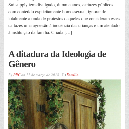
Suitsupply tem divulgado, durante anos, cartazes públicos
com conteúdo explicitamente homossexual, ignorando
totalmente a onda de protestos daqueles que consideram esses
cartazes uma agressão à inocência das crianças e um atentado
à instituição da família. Criada […]
A ditadura da Ideologia de
Gênero
By
PRC
on
11 de março de 2018
Família