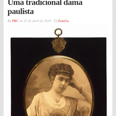
Uma tradicional dama
paulista
By
PRC
on
21 de abril de 2018
Família