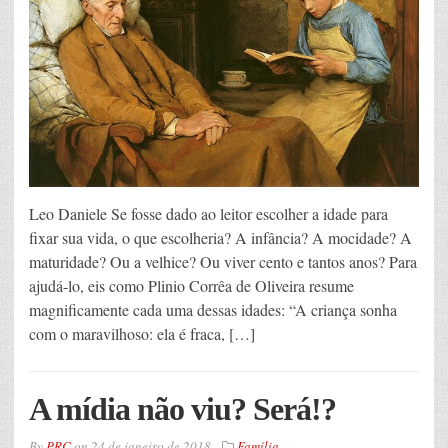
Leo Daniele Se fosse dado ao leitor escolher a idade para
fixar sua vida, o que escolheria? A infância? A mocidade? A
maturidade? Ou a velhice? Ou viver cento e tantos anos? Para
ajudá-lo, eis como Plinio Corrêa de Oliveira resume
magnificamente cada uma dessas idades: “A criança sonha
com o maravilhoso: ela é fraca, […]
A mídia não viu? Será!?
By
PRC
on
24 de janeiro de 2018
Família