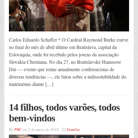
Carlos Eduardo Schaffer * O Cardeal Raymond Burke esteve
no final do mês de abril último em Bratislava, capital da
Eslováquia, onde foi recebido pelos jovens da associação
Slovakia Christiana. No dia 27, no Bratislavské Hanusove
Dni — evento que reúne anualmente conferencistas de
diversas tendências —, ele falou sobre a indissolubilidade do
matrimônio diante […]
14 filhos, todos varões, todos
bem-vindos
By
PRC
on
2 de maio de 2018
Família