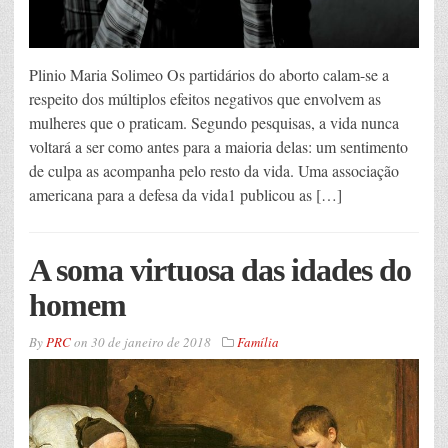
Plinio Maria Solimeo Os partidários do aborto calam-se a
respeito dos múltiplos efeitos negativos que envolvem as
mulheres que o praticam. Segundo pesquisas, a vida nunca
voltará a ser como antes para a maioria delas: um sentimento
de culpa as acompanha pelo resto da vida. Uma associação
americana para a defesa da vida1 publicou as […]
A soma virtuosa das idades do
homem
By
PRC
on
30 de janeiro de 2018
Família