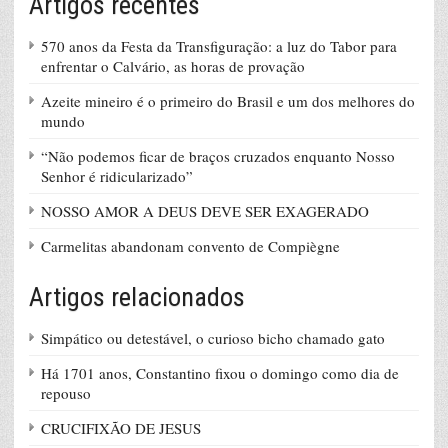
Artigos recentes
570 anos da Festa da Transfiguração: a luz do Tabor para
enfrentar o Calvário, as horas de provação
Azeite mineiro é o primeiro do Brasil e um dos melhores do
mundo
“Não podemos ficar de braços cruzados enquanto Nosso
Senhor é ridicularizado”
NOSSO AMOR A DEUS DEVE SER EXAGERADO
Carmelitas abandonam convento de Compiègne
Artigos relacionados
Simpático ou detestável, o curioso bicho chamado gato
Há 1701 anos, Constantino fixou o domingo como dia de
repouso
CRUCIFIXÃO DE JESUS