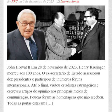
By
PRC
on
6 de dezembro de 2023
Internacional
John Horvat II Em 28 de novembro de 2023, Henry Kissinger
morreu aos 100 anos. O ex-secretário de Estado assessorou
dez presidentes e participou de inúmeros fóruns
internacionais. Até o final, visitou estadistas estrangeiros e
escreveu artigos de opinião nos principais meios de
comunicação. Poucas foram as homenagens que não recebeu.
Todas as portas estavam […]