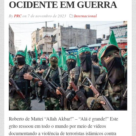
OCIDENTE EM GUERRA
By
PRC
on
7 de novembro de 2023
Internacional
Roberto de Mattei “Allah Akbar!” – “Alá é grande!” Este
grito ressoou em todo o mundo por meio de vídeos
documentando a violência de terroristas islâmicos contra