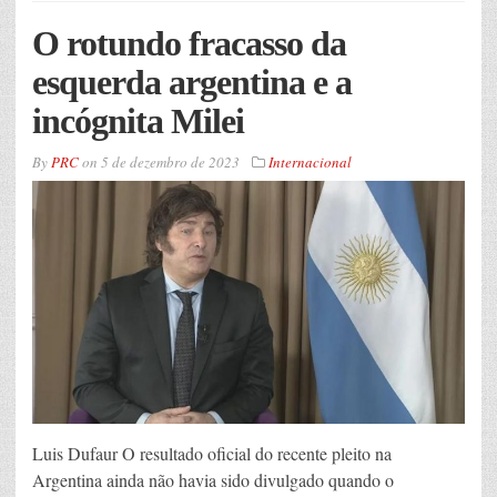
O rotundo fracasso da
esquerda argentina e a
incógnita Milei
By
PRC
on
5 de dezembro de 2023
Internacional
Luis Dufaur O resultado oficial do recente pleito na
Argentina ainda não havia sido divulgado quando o