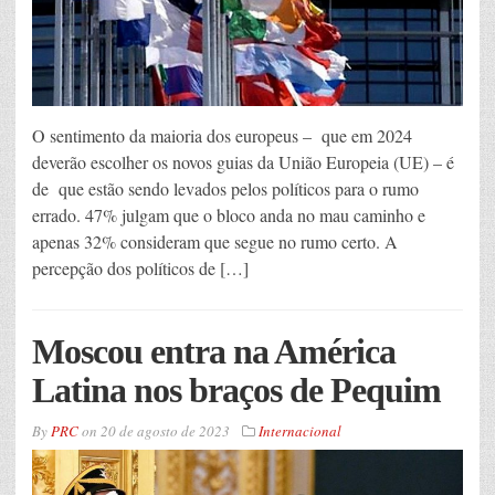
O sentimento da maioria dos europeus – que em 2024
deverão escolher os novos guias da União Europeia (UE) – é
de que estão sendo levados pelos políticos para o rumo
errado. 47% julgam que o bloco anda no mau caminho e
apenas 32% consideram que segue no rumo certo. A
percepção dos políticos de […]
Moscou entra na América
Latina nos braços de Pequim
By
PRC
on
20 de agosto de 2023
Internacional