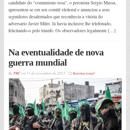
candidato do “comunismo rosa”, o peronista Sergio Massa,
apresentou-se em seu comitê eleitoral e anunciou a seus
seguidores desalentados que reconhecia a vitória do
adversário Javier Milei. Já havia inclusive lhe telefonado,
felicitando-o pelo triunfo. Os observadores legalmente […]
Na eventualidade de nova
guerra mundial
By
PRC
on
11 de novembro de 2023
Internacional