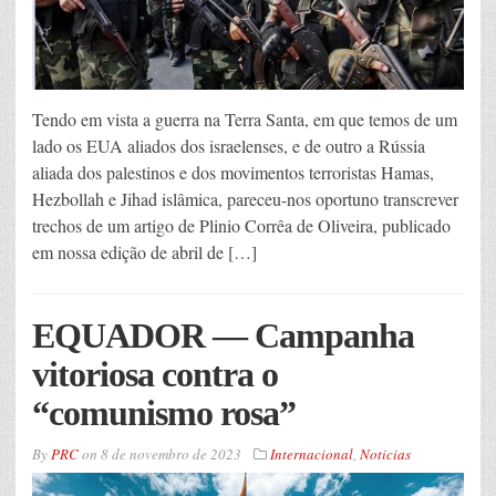
Tendo em vista a guerra na Terra Santa, em que temos de um
lado os EUA aliados dos israelenses, e de outro a Rússia
aliada dos palestinos e dos movimentos terroristas Hamas,
Hezbollah e Jihad islâmica, pareceu-nos oportuno transcrever
trechos de um artigo de Plinio Corrêa de Oliveira, publicado
em nossa edição de abril de […]
EQUADOR — Campanha
vitoriosa contra o
“comunismo rosa”
By
PRC
on
8 de novembro de 2023
Internacional
,
Noticias