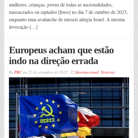
mulheres, crianças, jovens de todas as nacionalidades,
massacrados ou raptados [fotos] no dia 7 de outubro de 2023,
enquanto uma avalanche de mísseis atingia Israel. A mesma
invocação […]
Europeus acham que estão
indo na direção errada
By
PRC
on
25 de setembro de 2023
Internacional
,
Noticias