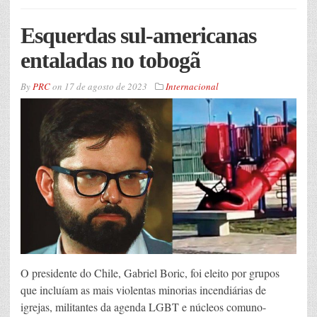
Esquerdas sul-americanas
entaladas no tobogã
By
PRC
on
17 de agosto de 2023
Internacional
O presidente do Chile, Gabriel Boric, foi eleito por grupos
que incluíam as mais violentas minorias incendiárias de
igrejas, militantes da agenda LGBT e núcleos comuno-