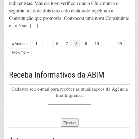
indigenistas. Mas ele logo verificou que o Chile nunca o
seguiria: mais de dois terços do eleitorado repeliram a
Constituição que promovia. Convocou uma nova Constituinte
e foi à sua […]
« Anterior
1
…
6
7
8
9
10
…
49
Próximo »
Receba Informativos da ABIM
Cadastre seu e-mail para receber as atualizações da Agência
Boa Imprensa: