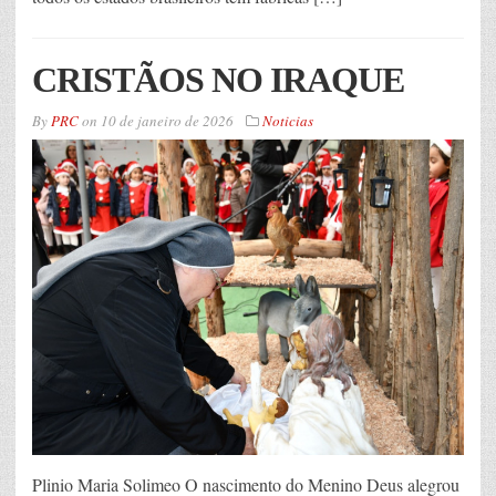
CRISTÃOS NO IRAQUE
By
PRC
on
10 de janeiro de 2026
Noticias
Plinio Maria Solimeo O nascimento do Menino Deus alegrou