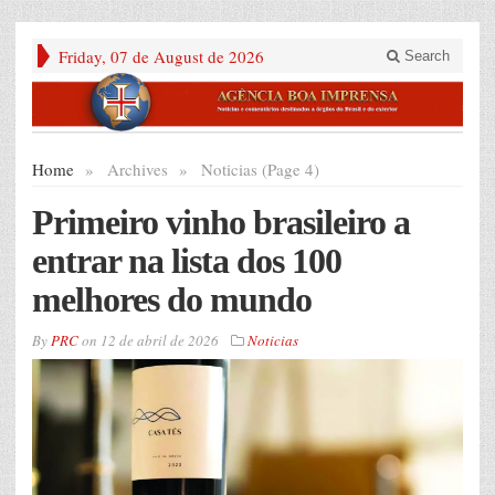
Friday, 07 de August de 2026
Search
Home
»
Archives
»
Noticias (Page 4)
Primeiro vinho brasileiro a
entrar na lista dos 100
melhores do mundo
By
PRC
on
12 de abril de 2026
Noticias