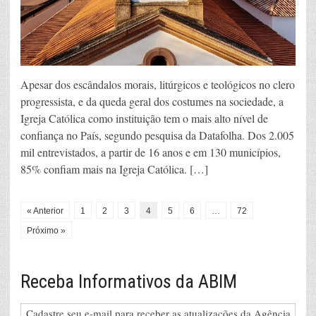
Apesar dos escândalos morais, litúrgicos e teológicos no clero
progressista, e da queda geral dos costumes na sociedade, a
Igreja Católica como instituição tem o mais alto nível de
confiança no País, segundo pesquisa da Datafolha. Dos 2.005
mil entrevistados, a partir de 16 anos e em 130 municípios,
85% confiam mais na Igreja Católica. […]
« Anterior
1
2
3
4
5
6
…
72
Próximo »
Receba Informativos da ABIM
Cadastre seu e-mail para receber as atualizações da Agência