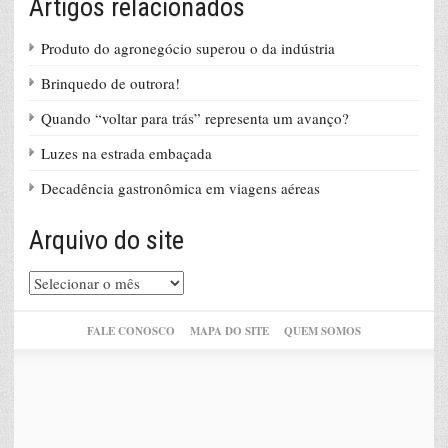
Artigos relacionados
Produto do agronegócio superou o da indústria
Brinquedo de outrora!
Quando “voltar para trás” representa um avanço?
Luzes na estrada embaçada
Decadência gastronômica em viagens aéreas
Arquivo do site
Arquivo
do
site
FALE CONOSCO
MAPA DO SITE
QUEM SOMOS