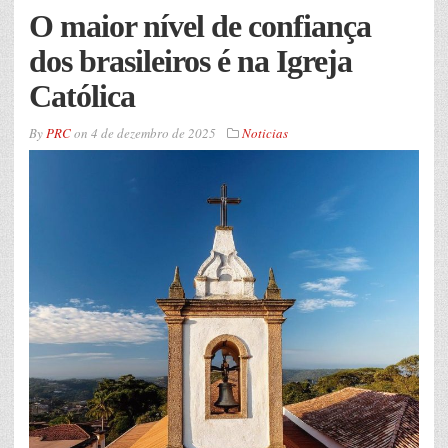
O maior nível de confiança
dos brasileiros é na Igreja
Católica
By
PRC
on
4 de dezembro de 2025
Noticias