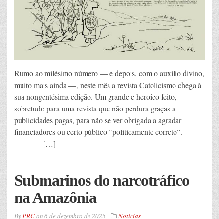
Rumo ao milésimo número — e depois, com o auxílio divino,
muito mais ainda —, neste mês a revista Catolicismo chega à
sua nongentésima edição. Um grande e heroico feito,
sobretudo para uma revista que não perdura graças a
publicidades pagas, para não se ver obrigada a agradar
financiadores ou certo público “politicamente correto”.
[…]
Submarinos do narcotráfico
na Amazônia
By
PRC
on
6 de dezembro de 2025
Noticias