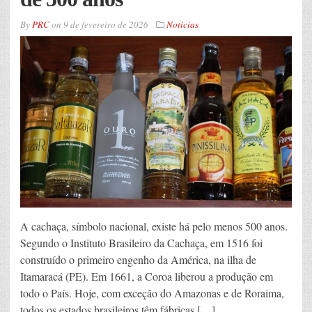
By
PRC
on
9 de fevereiro de 2026
Noticias
A cachaça, símbolo nacional, existe há pelo menos 500 anos.
Segundo o Instituto Brasileiro da Cachaça, em 1516 foi
construído o primeiro engenho da América, na ilha de
Itamaracá (PE). Em 1661, a Coroa liberou a produção em
todo o País. Hoje, com exceção do Amazonas e de Roraima,
todos os estados brasileiros têm fábricas […]