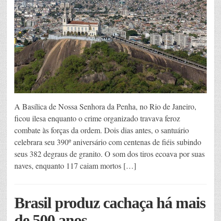
A Basílica de Nossa Senhora da Penha, no Rio de Janeiro,
ficou ilesa enquanto o crime organizado travava feroz
combate às forças da ordem. Dois dias antes, o santuário
celebrara seu 390º aniversário com centenas de fiéis subindo
seus 382 degraus de granito. O som dos tiros ecoava por suas
naves, enquanto 117 caiam mortos […]
Brasil produz cachaça há mais
de 500 anos