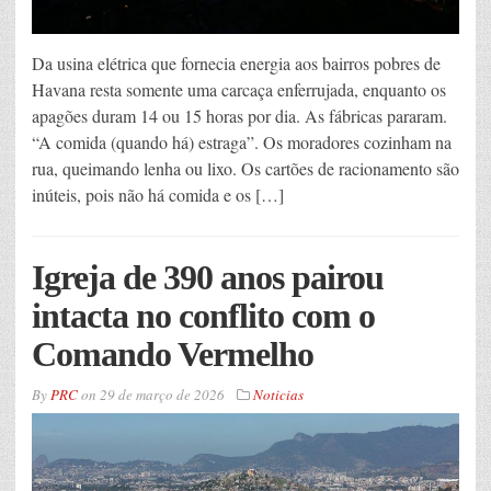
Da usina elétrica que fornecia energia aos bairros pobres de
Havana resta somente uma carcaça enferrujada, enquanto os
apagões duram 14 ou 15 horas por dia. As fábricas pararam.
“A comida (quando há) estraga”. Os moradores cozinham na
rua, queimando lenha ou lixo. Os cartões de racionamento são
inúteis, pois não há comida e os […]
Igreja de 390 anos pairou
intacta no conflito com o
Comando Vermelho
By
PRC
on
29 de março de 2026
Noticias