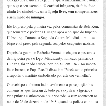
O cardeal húngaro, de fato, foi e
que siga o seu exemplo.
ainda é o símbolo de uma Igreja livre, sem compromissos
e sem medo de inimigos.
Ele foi preso pela primeira vez pelos comunistas de Bela Kun,
que tomaram o poder na Hungria após o colapso do Império
Habsburgo. Durante a Segunda Guerra Mundial, tornou-se
bispo e foi preso pela segunda vez pelos ocupantes nazistas.
Depois da guerra, o Exército Vermelho chegou e passamos
da frigideira para o fogo. Mindszenty, nomeado primaz da
Hungria, foi criado cardeal por Pio XII em 1946. Ao impor-
lhe o barrete, o Papa Pacelli disse-lhe: “Você será o primeiro
a suportar o martírio simbolizado por esta cor vermelha”.
O arcebispo enfrentou indomavelmente a perseguição dos
comunistas, que fizeram de tudo para expulsar a Igreja da
vida pública e submetê-la à sua vontade. Assim aconteceu na
noite de 26 de dezembro de 1948, quando a polícia entrou na