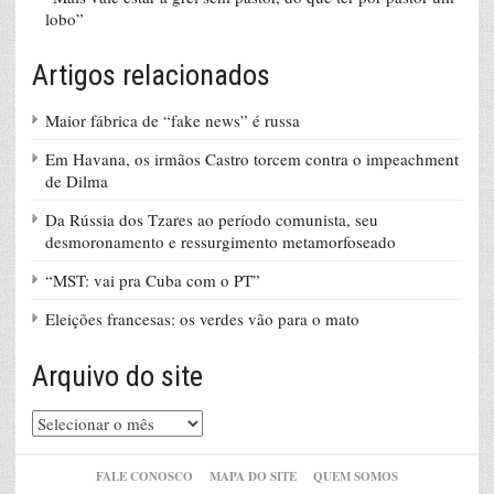
lobo”
Artigos relacionados
Maior fábrica de “fake news” é russa
Em Havana, os irmãos Castro torcem contra o impeachment
de Dilma
Da Rússia dos Tzares ao período comunista, seu
desmoronamento e ressurgimento metamorfoseado
“MST: vai pra Cuba com o PT”
Eleições francesas: os verdes vão para o mato
Arquivo do site
Arquivo
do
site
FALE CONOSCO
MAPA DO SITE
QUEM SOMOS