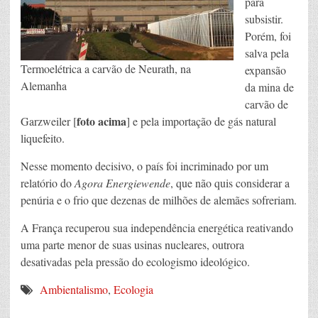
para
subsistir.
Porém, foi
salva pela
Termoelétrica a carvão de Neurath, na
expansão
Alemanha
da mina de
carvão de
foto acima
Garzweiler [
] e pela importação de gás natural
liquefeito.
Nesse momento decisivo, o país foi incriminado por um
relatório do
Agora Energiewende
, que não quis considerar a
penúria e o frio que dezenas de milhões de alemães sofreriam.
A França recuperou sua independência energética reativando
uma parte menor de suas usinas nucleares, outrora
desativadas pela pressão do ecologismo ideológico.
Ambientalismo
,
Ecologia