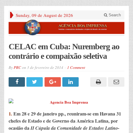
Sunday, 09 de August de 2026
Search
CELAC em Cuba: Nuremberg ao
contrário e compaixão seletiva
By
PRC
on
3 de fevereiro de 2014
1 Comment
1.
Em 28 e 29 de janeiro pp., reuniram-se em Havana 31
chefes de Estado e de Governo da América Latina, por
ocasião da
II Cúpula da Comunidade de Estados Latino-