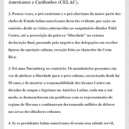
(CELAC).
Americanos e Caribenhos
2
. Poucas vezes, o pró-castrismo e o pró-chavismo da maior parte dos
chefes de Estado latino-americanos ficou tão evidente, por ação ou
omissão, desde as visitas enternecidas ao sanguinário ditador Fidel
Castro, até a proscrição da palavra “liberdade” na extensa
declaração final, passando pela negativa das delegações em receber
figuras da oposição cubana, exceção feita ao chanceler da Costa
Rica.
3.
Foi uma Nuremberg ao contrário. Os mandatários presentes, em
vez de pleitear a liberdade para o povo cubano, escravizado desde há
50 anos, e de mostrar a responsabilidade dos tiranos Castro em
décadas de sangue e lágrimas na América Latina, cada um a seu
modo, se desmancharam em gentilezas com os representantes do
regime de Havana e continuaram derramando milhões de dólares
nas arcas dos ditadores cubanos.
4.
Se os presidentes latino-americanos tiveram essa atitude servil,