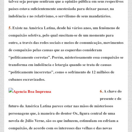
talvez seja porque sentiram que a opinião pública em seus respectivos
países estava suficientemente anestesiada para deixar passar, na
indolência e no relativismo, o servilismo de seus mandatários.
5.
Existe na América Latina, desde há vários anos, um fenômeno de
compaixão seletiva, pelo qual suscitam-se de um momento para
outro, a través das redes sociais e meios de comunicação, movimentos
de compaixão pelas causas que as esquerdas consideram
“politicamente corretas”. Porém, misteriosamente essa compaixão se
transforma em indolência e letargia quando se trata de causas
“politicamente incorretas”, como o sofrimento de 12 milhões de
cubanos escravizados.
6.
A chave do
presente e do
futuro da América Latina parece estar nas mãos de misteriosos
personagens que, à maneira do doutor Ox, figura central de uma
novela de Júlio Verne, são os que induzem, estimulam ou esfriam a
compaixão, de acordo com os interesses das velhas e das novas