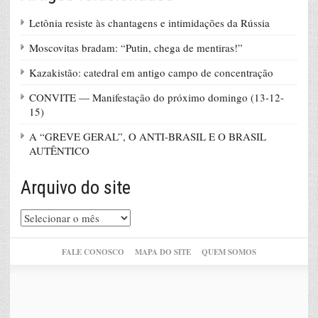
Letônia resiste às chantagens e intimidações da Rússia
Moscovitas bradam: “Putin, chega de mentiras!”
Kazakistão: catedral em antigo campo de concentração
CONVITE — Manifestação do próximo domingo (13-12-
15)
A “GREVE GERAL”, O ANTI-BRASIL E O BRASIL
AUTÊNTICO
Arquivo do site
Arquivo
do
site
FALE CONOSCO
MAPA DO SITE
QUEM SOMOS