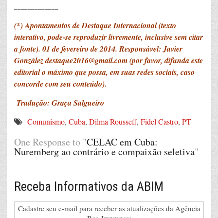
_____________
(*) Apontamentos de Destaque Internacional (texto
interativo, pode-se reproduzir livremente, inclusive sem citar
a fonte). 01 de fevereiro de 2014. Responsável: Javier
González
destaque2016@gmail.com
(por favor, difunda este
editorial o máximo que possa, em suas redes sociais, caso
concorde com seu conteúdo).
Tradução: Graça Salgueiro
Comunismo
,
Cuba
,
Dilma Rousseff
,
Fidel Castro
,
PT
One Response to "
CELAC em Cuba:
Nuremberg ao contrário e compaixão seletiva
"
Receba Informativos da ABIM
Cadastre seu e-mail para receber as atualizações da Agência