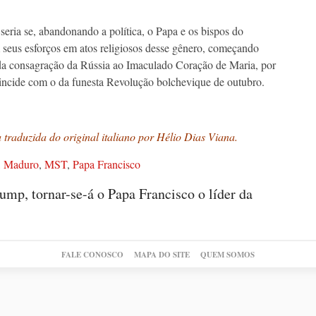
eria se, abandonando a política, o Papa e os bispos do
seus esforços em atos religiosos desse gênero, começando
da consagração da Rússia ao Imaculado Coração de Maria, por
incide com o da funesta Revolução bolchevique de outubro.
traduzida do original italiano por Hélio Dias Viana.
,
Maduro
,
MST
,
Papa Francisco
ump, tornar-se-á o Papa Francisco o líder da
FALE CONOSCO
MAPA DO SITE
QUEM SOMOS