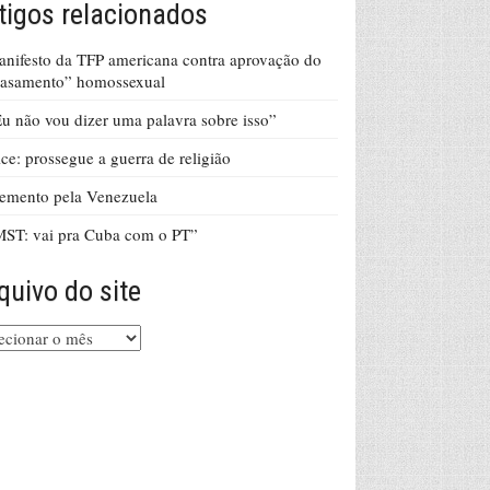
tigos relacionados
nifesto da TFP americana contra aprovação do
casamento” homossexual
u não vou dizer uma palavra sobre isso”
ce: prossegue a guerra de religião
emento pela Venezuela
ST: vai pra Cuba com o PT”
quivo do site
uivo