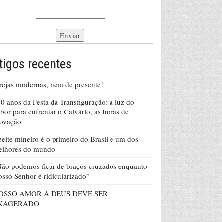
tigos recentes
rejas modernas, nem de presente!
0 anos da Festa da Transfiguração: a luz do
bor para enfrentar o Calvário, as horas de
rovação
eite mineiro é o primeiro do Brasil e um dos
elhores do mundo
ão podemos ficar de braços cruzados enquanto
sso Senhor é ridicularizado”
OSSO AMOR A DEUS DEVE SER
XAGERADO