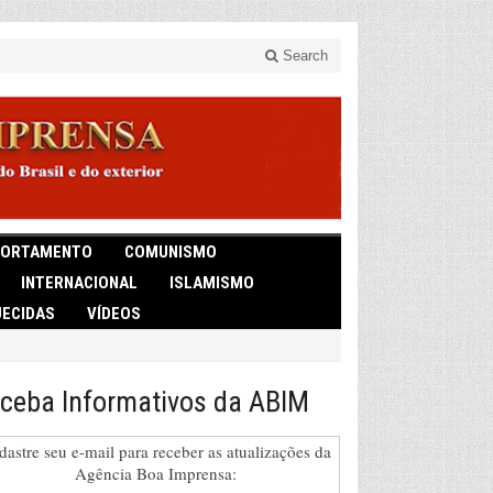
Search
ORTAMENTO
COMUNISMO
INTERNACIONAL
ISLAMISMO
ECIDAS
VÍDEOS
ceba Informativos da ABIM
dastre seu e-mail para receber as atualizações da
Agência Boa Imprensa: