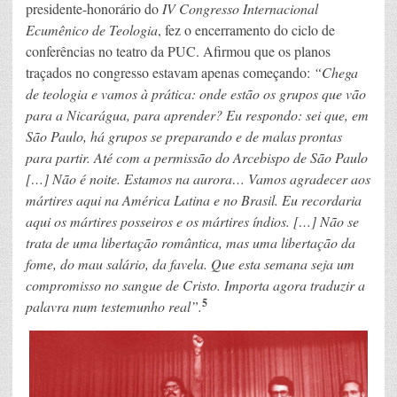
presidente-honorário do
IV Congresso Internacional
Ecumênico de Teologia
, fez o encerramento do ciclo de
conferências no teatro da PUC. Afirmou que os planos
traçados no congresso estavam apenas começando:
“Chega
de teologia e vamos à prática: onde estão os grupos que vão
para a Nicarágua, para aprender? Eu respondo: sei que, em
São Paulo, há grupos se preparando e de malas prontas
para partir. Até com a permissão do Arcebispo de São Paulo
[…] Não é noite. Estamos na aurora… Vamos agradecer aos
mártires aqui na América Latina e no Brasil. Eu recordaria
aqui os mártires posseiros e os mártires índios. […] Não se
trata de uma libertação romântica, mas uma libertação da
fome, do mau salário, da favela. Que esta semana seja um
compromisso no sangue de Cristo. Importa agora traduzir a
5
palavra num testemunho real”.