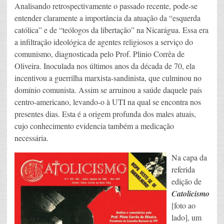
Analisando retrospectivamente o passado recente, pode-se
entender claramente a importância da atuação da “esquerda
católica” e de “teólogos da libertação” na Nicarágua. Essa era
a infiltração ideológica de agentes religiosos a serviço do
comunismo, diagnosticada pelo Prof. Plinio Corrêa de
Oliveira. Inoculada nos últimos anos da década de 70, ela
incentivou a guerrilha marxista-sandinista, que culminou no
domínio comunista. Assim se arruinou a saúde daquele país
centro-americano, levando-o à UTI na qual se encontra nos
presentes dias. Esta é a origem profunda dos males atuais,
cujo conhecimento evidencia também a medicação
necessária.
Na capa da
referida
edição de
Catolicismo
[foto ao
lado], um