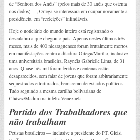
de “Senhora dos Anéis” (pelos mais de 30 anéis que ostenta
nos dedos) —, Ortega se interessará em ocupar novamente a
presidência, em “reeleições” infindáveis.
Hoje o noticiário do mundo inteiro está registrando o
descalabro a que chegou o país. Apenas nestes últimos três
meses, mais de 400 nicaraguenses foram brutalmente mortos
em manifestações contra a ditadura Ortega/Murillo, inclusive
uma universitária brasileira, Raynéia Gabrielle Lima, de 31
anos. Quase três mil foram feridos e centenas estão
desaparecidos, sem falar de jovens que foram arbitrariamente
sequestrados e torturados, bem como de exilados políticos.
Tudo seguindo a mesma cartilha bolivariana de
Chávez/Maduro na infeliz Venezuela.
Partido dos Trabalhadores que
não trabalham
Petistas brasileiros — inclusive a presidente do PT, Gleisi