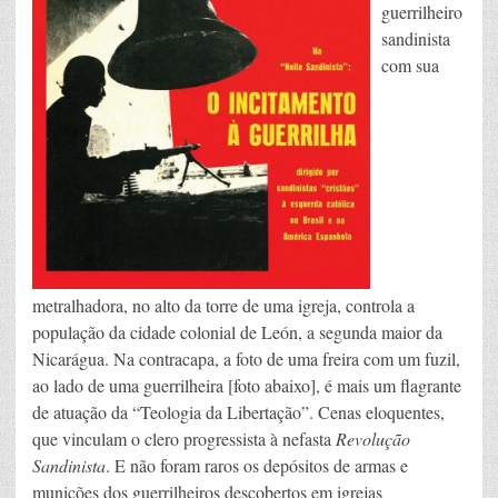
guerrilheiro
sandinista
com sua
metralhadora, no alto da torre de uma igreja, controla a
população da cidade colonial de León, a segunda maior da
Nicarágua. Na contracapa, a foto de uma freira com um fuzil,
ao lado de uma guerrilheira [foto abaixo], é mais um flagrante
de atuação da “Teologia da Libertação”. Cenas eloquentes,
que vinculam o clero progressista à nefasta
Revolução
Sandinista
. E não foram raros os depósitos de armas e
munições dos guerrilheiros descobertos em igrejas