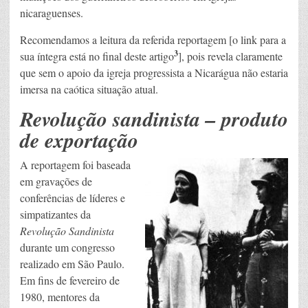
nicaraguenses.
Recomendamos a leitura da referida reportagem [o link para a
3
sua íntegra está no final deste artigo
], pois revela claramente
que sem o apoio da igreja progressista a Nicarágua não estaria
imersa na caótica situação atual.
Revolução sandinista – produto
de exportação
A reportagem foi baseada
em gravações de
conferências de líderes e
simpatizantes da
Revolução Sandinista
durante um congresso
realizado em São Paulo.
Em fins de fevereiro de
1980, mentores da