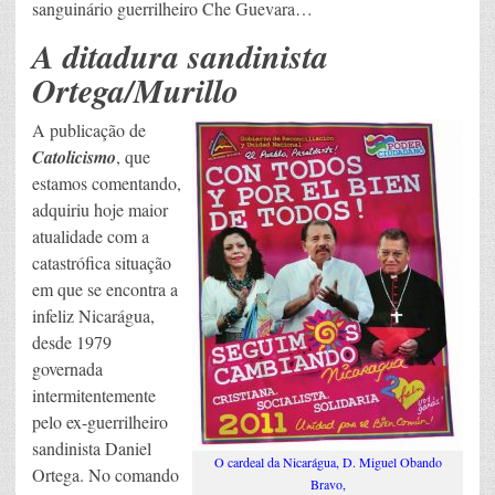
sanguinário guerrilheiro Che Guevara…
A ditadura sandinista
Ortega/Murillo
A publicação de
Catolicismo
, que
estamos comentando,
adquiriu hoje maior
atualidade com a
catastrófica situação
em que se encontra a
infeliz Nicarágua,
desde 1979
governada
intermitentemente
pelo ex-guerrilheiro
sandinista Daniel
O cardeal da Nicarágua, D. Miguel Obando
Ortega. No comando
Bravo,