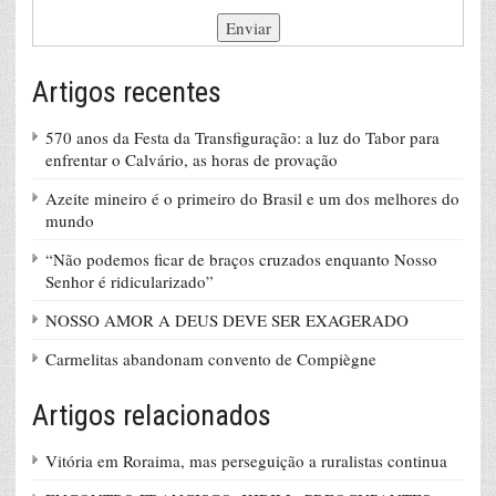
Artigos recentes
570 anos da Festa da Transfiguração: a luz do Tabor para
enfrentar o Calvário, as horas de provação
Azeite mineiro é o primeiro do Brasil e um dos melhores do
mundo
“Não podemos ficar de braços cruzados enquanto Nosso
Senhor é ridicularizado”
NOSSO AMOR A DEUS DEVE SER EXAGERADO
Carmelitas abandonam convento de Compiègne
Artigos relacionados
Vitória em Roraima, mas perseguição a ruralistas continua