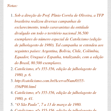
Notas:
Sob a direção do Prof. Plinio Corrêa de Oliveira, a TFP
brasileira realizou diversas campanhas de
esclarecimento, tendo caravanistas da entidade
divulgado em todo o território nacional 36.500
exemplares do número especial de Catolicismo (edição
de julho/agosto de 1980). Tal campanha se estendeu aos
seguintes países: Argentina, Bolívia, Chile, Colômbia,
Equador, Uruguai e Espanha, totalizando, com a edição
do Brasil, 80.500 exemplares.
Catolicismo, nºs 355-356, edição de julho/agosto de
1980, p. 6.
http://catolicismo.com.br/Acervo/Num/0355-
356/P00.html
Catolicismo, nºs 355-356, edição de julho/agosto de
1980, p. 41.
“O São Paulo”, 7 a 13 de março de 1980.
Catolicismo, nºs 355-356, edição de julho/agosto de