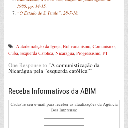
1980, pp. 14-15.
“O Estado de S. Paulo”, 28-7-18.
Autodemolição da Igreja
,
Bolivarianismo
,
Comunismo
,
Cuba
,
Esquerda Católica
,
Nicaragua
,
Progressismo
,
PT
One Response to "
A comunistização da
Nicarágua pela “esquerda católica”
"
Receba Informativos da ABIM
Cadastre seu e-mail para receber as atualizações da Agência
Boa Imprensa: