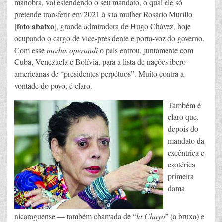
manobra, vai estendendo o seu mandato, o qual ele só
pretende transferir em 2021 à sua mulher Rosario Murillo
foto abaixo
[
], grande admiradora de Hugo Chávez, hoje
ocupando o cargo de vice-presidente e porta-voz do governo.
Com esse
modus operandi
o país entrou, juntamente com
Cuba, Venezuela e Bolívia, para a lista de nações ibero-
americanas de “presidentes perpétuos”. Muito contra a
vontade do povo, é claro.
Também é
claro que,
depois do
mandato da
excêntrica e
esotérica
primeira
dama
nicaraguense — também chamada de “
la Chayo
” (a bruxa) e