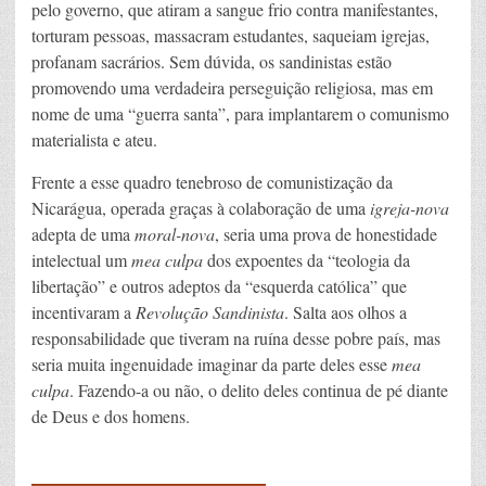
pelo governo, que atiram a sangue frio contra manifestantes,
torturam pessoas, massacram estudantes, saqueiam igrejas,
profanam sacrários. Sem dúvida, os sandinistas estão
promovendo uma verdadeira perseguição religiosa, mas em
nome de uma “guerra santa”, para implantarem o comunismo
materialista e ateu.
Frente a esse quadro tenebroso de comunistização da
Nicarágua, operada graças à colaboração de uma
igreja-nova
adepta de uma
moral-nova
, seria uma prova de honestidade
intelectual um
mea culpa
dos expoentes da “teologia da
libertação” e outros adeptos da “esquerda católica” que
incentivaram a
Revolução Sandinista
. Salta aos olhos a
responsabilidade que tiveram na ruína desse pobre país, mas
seria muita ingenuidade imaginar da parte deles esse
mea
culpa
. Fazendo-a ou não, o delito deles continua de pé diante
de Deus e dos homens.
____________