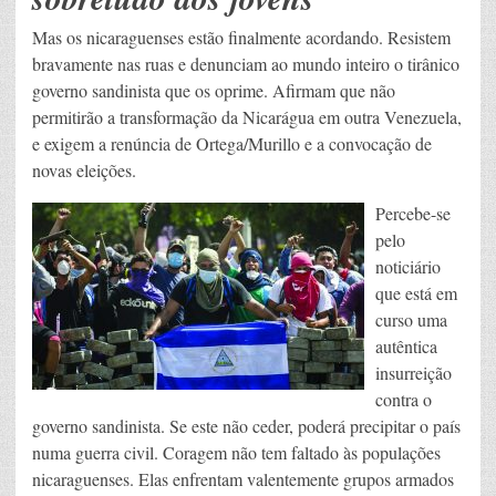
Mas os nicaraguenses estão finalmente acordando. Resistem
bravamente nas ruas e denunciam ao mundo inteiro o tirânico
governo sandinista que os oprime. Afirmam que não
permitirão a transformação da Nicarágua em outra Venezuela,
e exigem a renúncia de Ortega/Murillo e a convocação de
novas eleições.
Percebe-se
pelo
noticiário
que está em
curso uma
autêntica
insurreição
contra o
governo sandinista. Se este não ceder, poderá precipitar o país
numa guerra civil. Coragem não tem faltado às populações
nicaraguenses. Elas enfrentam valentemente grupos armados