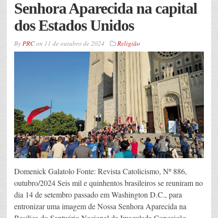
Senhora Aparecida na capital
dos Estados Unidos
By
PRC
on
11 de outubro de 2024
Religião
Domenick Galatolo Fonte: Revista Catolicismo, Nº 886,
outubro/2024 Seis mil e quinhentos brasileiros se reuniram no
dia 14 de setembro passado em Washington D.C., para
entronizar uma imagem de Nossa Senhora Aparecida na
Basílica do Santuário Nacional da Imaculada Conceição.