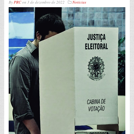
By
PRC
on
3 de dezembro de 2022
Noticias