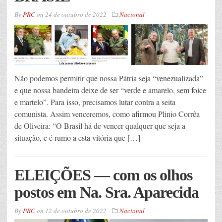
By
PRC
on
24 de outubro de 2022
Nacional
Não podemos permitir que nossa Pátria seja “venezualizada”
e que nossa bandeira deixe de ser “verde e amarelo, sem foice
e martelo”. Para isso, precisamos lutar contra a seita
comunista. Assim venceremos, como afirmou Plinio Corrêa
de Oliveira: “O Brasil há de vencer qualquer que seja a
situação, e é rumo a esta vitória que […]
ELEIÇÕES — com os olhos
postos em Na. Sra. Aparecida
By
PRC
on
12 de outubro de 2022
Nacional