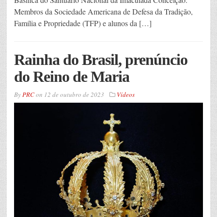
Membros da Sociedade Americana de Defesa da Tradição,
Família e Propriedade (TFP) e alunos da […]
Rainha do Brasil, prenúncio
do Reino de Maria
By
PRC
on
12 de outubro de 2023
Vídeos