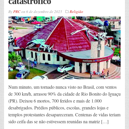
catastrófico
By
PRC
on
6 de dezembro de 2025
Religião
Num minuto, um tornado nunca visto no Brasil, com ventos
de 300 km/h, arrasou 90% da cidade de Rio Bonito do Iguaçu
(PR). Deixou 6 mortos, 700 feridos e mais de 1.000
desabrigados. Prédios públicos, escolas, grandes lojas e
templos protestantes desapareceram. Centenas de vidas teriam
sido ceifa das se não estivessem reunidas na matriz […]