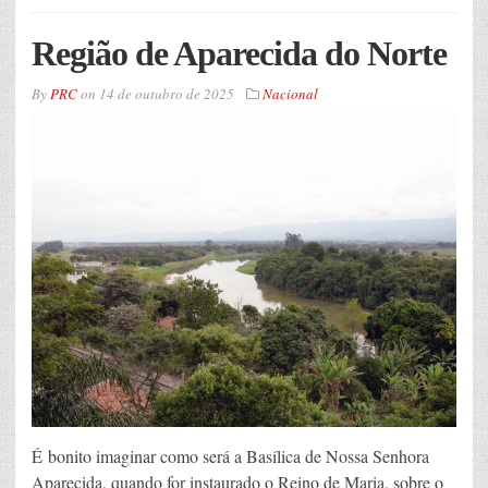
Região de Aparecida do Norte
By
PRC
on
14 de outubro de 2025
Nacional
É bonito imaginar como será a Basílica de Nossa Senhora
Aparecida, quando for instaurado o Reino de Maria, sobre o