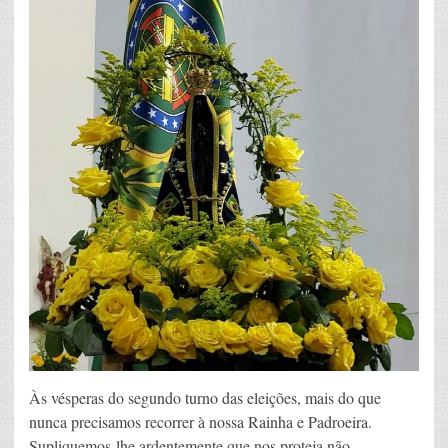
Às vésperas do segundo turno das eleições, mais do que
nunca precisamos recorrer à nossa Rainha e Padroeira.
Supliquemos-lhe ardentemente que nos proteja não