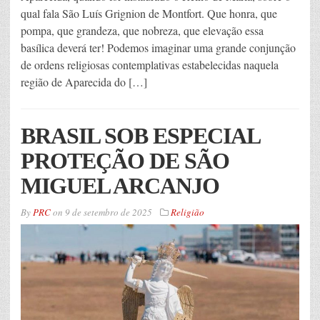
qual fala São Luís Grignion de Montfort. Que honra, que
pompa, que grandeza, que nobreza, que elevação essa
basílica deverá ter! Podemos imaginar uma grande conjunção
de ordens religiosas contemplativas estabelecidas naquela
região de Aparecida do […]
BRASIL SOB ESPECIAL
PROTEÇÃO DE SÃO
MIGUEL ARCANJO
By
PRC
on
9 de setembro de 2025
Religião