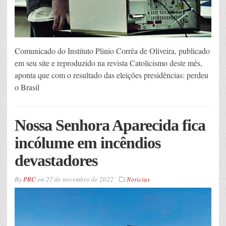
Comunicado do Instituto Plinio Corrêa de Oliveira, publicado
em seu site e reproduzido na revista Catolicismo deste mês,
aponta que com o resultado das eleições presidências: perdeu
o Brasil
Nossa Senhora Aparecida fica
incólume em incêndios
devastadores
By
PRC
on
27 de novembro de 2022
Noticias