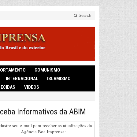
Search
ORTAMENTO
COMUNISMO
INTERNACIONAL
ISLAMISMO
ECIDAS
VÍDEOS
ceba Informativos da ABIM
dastre seu e-mail para receber as atualizações da
Agência Boa Imprensa: