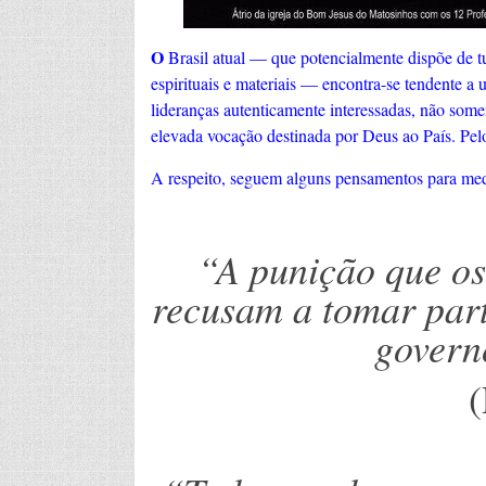
O
Brasil atual — que potencialmente dispõe de tu
espirituais e materiais — encontra-se tendente a 
lideranças autenticamente interessadas, não so
elevada vocação destinada por Deus ao País. Pelo
A respeito, seguem alguns pensamentos para med
“A punição que os
recusam a tomar part
govern
(