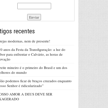
tigos recentes
rejas modernas, nem de presente!
0 anos da Festa da Transfiguração: a luz do
bor para enfrentar o Calvário, as horas de
rovação
eite mineiro é o primeiro do Brasil e um dos
elhores do mundo
ão podemos ficar de braços cruzados enquanto
sso Senhor é ridicularizado”
OSSO AMOR A DEUS DEVE SER
XAGERADO