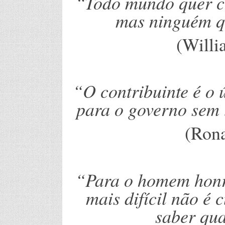
“Todo mundo quer c
mas ninguém qu
(Willi
“O contribuinte é o 
para o governo sem 
(Ron
“Para o homem honra
mais difícil não é 
saber qua