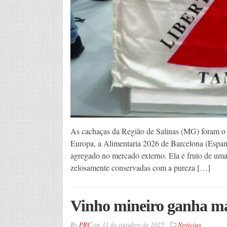
As cachaças da Região de Salinas (MG) foram o g
Europa, a Alimentaria 2026 de Barcelona (Espanh
agregado no mercado externo. Ela é fruto de uma 
zelosamente conservadas com a pureza […]
Vinho mineiro ganha mai
By
PRC
on
31 de outubro de 2025
Noticias