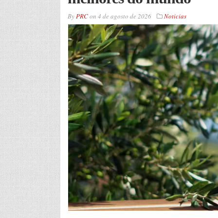
By
PRC
on
4 de agosto de 2026
Noticias