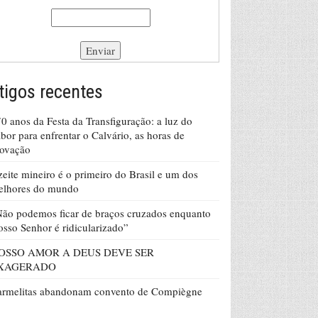
tigos recentes
0 anos da Festa da Transfiguração: a luz do
bor para enfrentar o Calvário, as horas de
rovação
eite mineiro é o primeiro do Brasil e um dos
elhores do mundo
ão podemos ficar de braços cruzados enquanto
sso Senhor é ridicularizado”
OSSO AMOR A DEUS DEVE SER
XAGERADO
armelitas abandonam convento de Compiègne