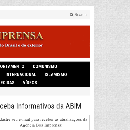
Search
ORTAMENTO
COMUNISMO
INTERNACIONAL
ISLAMISMO
ECIDAS
VÍDEOS
ceba Informativos da ABIM
dastre seu e-mail para receber as atualizações da
Agência Boa Imprensa: