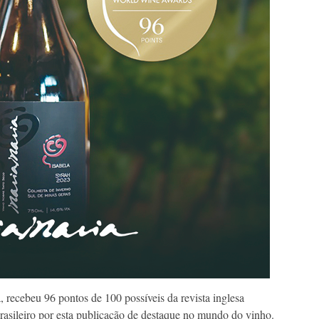
, recebeu 96 pontos de 100 possíveis da revista inglesa
rasileiro por esta publicação de destaque no mundo do vinho.