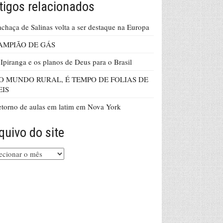
tigos relacionados
chaça de Salinas volta a ser destaque na Europa
AMPIÃO DE GÁS
Ipiranga e os planos de Deus para o Brasil
O MUNDO RURAL, É TEMPO DE FOLIAS DE
EIS
torno de aulas em latim em Nova York
quivo do site
uivo