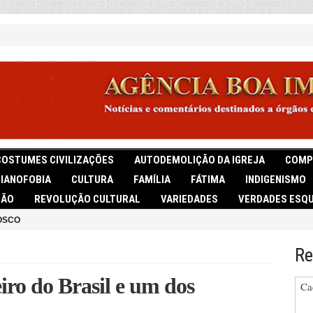
COSTUMES CIVILIZAÇÕES
AUTODEMOLIÇÃO DA IGREJA
COMP
TIANOFOBIA
CULTURA
FAMÍLIA
FÁTIMA
INDIGENISMO
IÃO
REVOLUÇÃO CULTURAL
VARIEDADES
VERDADES ESQU
OSCO
Re
iro do Brasil e um dos
Ca