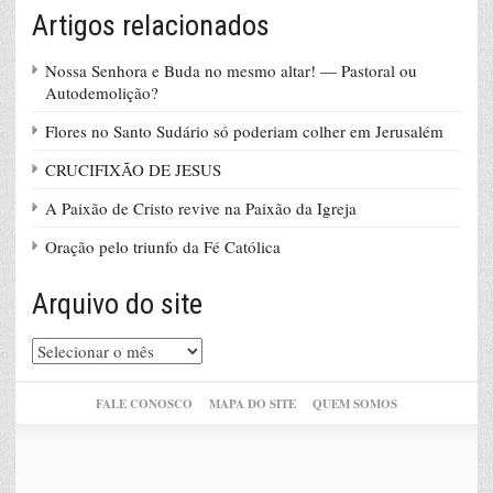
Artigos relacionados
Nossa Senhora e Buda no mesmo altar! — Pastoral ou
Autodemolição?
Flores no Santo Sudário só poderiam colher em Jerusalém
CRUCIFIXÃO DE JESUS
A Paixão de Cristo revive na Paixão da Igreja
Oração pelo triunfo da Fé Católica
Arquivo do site
Arquivo
do
site
FALE CONOSCO
MAPA DO SITE
QUEM SOMOS