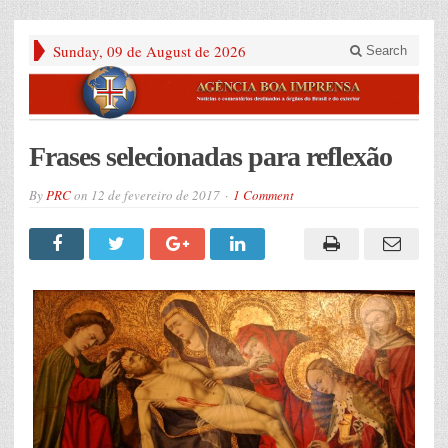
Sunday, 09 de August de 2026
Search
Frases selecionadas para reflexão
By
PRC
on
12 de fevereiro de 2017
1 Comment