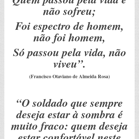
não sofreu;
Foi espectro de homem,
não foi homem,
Só passou pela vida, não
viveu”.
(Francisco Otaviano de Almeida Rosa)
“O soldado que sempre
deseja estar à sombra é
muito fraco: quem deseja
estar confortável neste