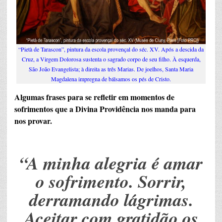
“Pietà de Tarascon”, pintura da escola provençal do séc. XV. Após a descida da
Cruz, a Virgem Dolorosa sustenta o sagrado corpo de seu filho. À esquerda,
São João Evangelista; à direita as três Marias. De joelhos, Santa Maria
Magdalena impregna de bálsamos os pés de Cristo.
Algumas frases para se refletir em momentos de
sofrimentos que a Divina Providência nos manda para
nos provar.
“A minha alegria é amar
o sofrimento. Sorrir,
derramando lágrimas.
Aceitar com gratidão os