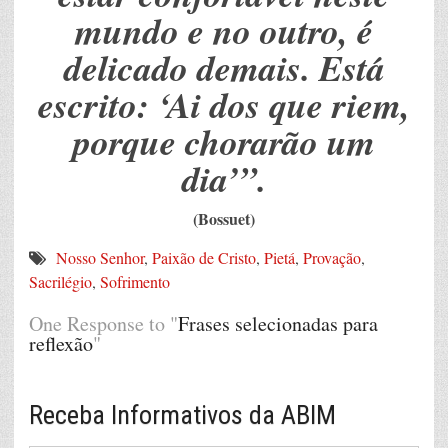
mundo e no outro, é
delicado demais. Está
escrito: ‘Ai dos que riem,
porque chorarão um
dia’”.
(Bossuet)
Nosso Senhor
,
Paixão de Cristo
,
Pietá
,
Provação
,
Sacrilégio
,
Sofrimento
One Response to "
Frases selecionadas para
reflexão
"
Receba Informativos da ABIM