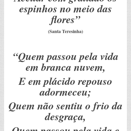
espinhos no meio das
flores”
(Santa Teresinha)
“Quem passou pela vida
em branca nuvem,
E em plácido repouso
adormeceu;
Quem não sentiu o frio da
desgraça,
Quem passou pela vida e