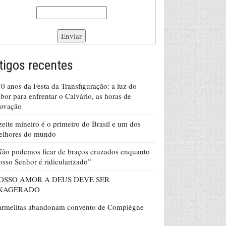
tigos recentes
0 anos da Festa da Transfiguração: a luz do
bor para enfrentar o Calvário, as horas de
rovação
eite mineiro é o primeiro do Brasil e um dos
elhores do mundo
ão podemos ficar de braços cruzados enquanto
sso Senhor é ridicularizado”
OSSO AMOR A DEUS DEVE SER
XAGERADO
armelitas abandonam convento de Compiègne