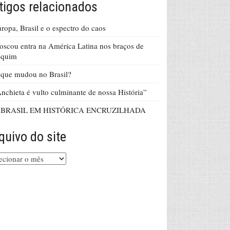
tigos relacionados
ropa, Brasil e o espectro do caos
scou entra na América Latina nos braços de
equim
que mudou no Brasil?
nchieta é vulto culminante de nossa História”
 BRASIL EM HISTÓRICA ENCRUZILHADA
quivo do site
uivo