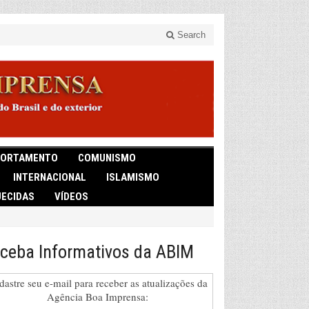
Search
ORTAMENTO
COMUNISMO
INTERNACIONAL
ISLAMISMO
ECIDAS
VÍDEOS
ceba Informativos da ABIM
dastre seu e-mail para receber as atualizações da
Agência Boa Imprensa: