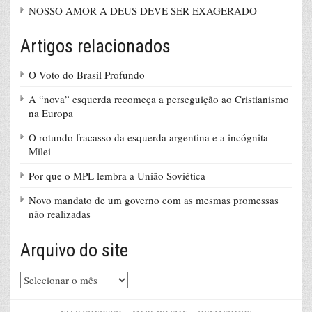
NOSSO AMOR A DEUS DEVE SER EXAGERADO
Artigos relacionados
O Voto do Brasil Profundo
A “nova” esquerda recomeça a perseguição ao Cristianismo
na Europa
O rotundo fracasso da esquerda argentina e a incógnita
Milei
Por que o MPL lembra a União Soviética
Novo mandato de um governo com as mesmas promessas
não realizadas
Arquivo do site
Arquivo
do
site