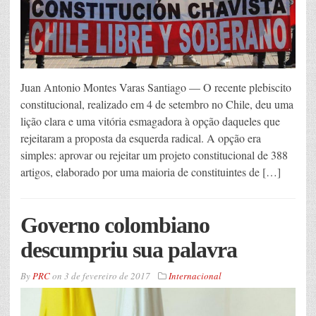
Juan Antonio Montes Varas Santiago — O recente plebiscito
constitucional, realizado em 4 de setembro no Chile, deu uma
lição clara e uma vitória esmagadora à opção daqueles que
rejeitaram a proposta da esquerda radical. A opção era
simples: aprovar ou rejeitar um projeto constitucional de 388
artigos, elaborado por uma maioria de constituintes de […]
Governo colombiano
descumpriu sua palavra
By
PRC
on
3 de fevereiro de 2017
Internacional