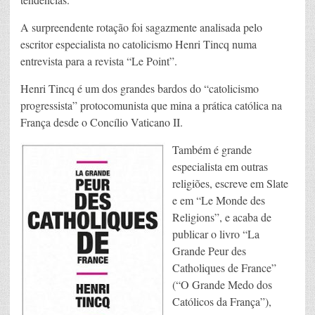
A surpreendente rotação foi sagazmente analisada pelo
escritor especialista no catolicismo Henri Tincq numa
entrevista para a revista “Le Point”.
Henri Tincq é um dos grandes bardos do “catolicismo
progressista” protocomunista que mina a prática católica na
França desde o Concílio Vaticano II.
Também é grande
especialista em outras
religiões, escreve em Slate
e em “Le Monde des
Religions”, e acaba de
publicar o livro “La
Grande Peur des
Catholiques de France”
(“O Grande Medo dos
Católicos da França”),