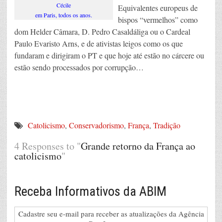
Cécile
Equivalentes europeus de
em Paris, todos os anos.
bispos “vermelhos” como
dom Helder Câmara, D. Pedro Casaldáliga ou o Cardeal
Paulo Evaristo Arns, e de ativistas leigos como os que
fundaram e dirigiram o PT e que hoje até estão no cárcere ou
estão sendo processados por corrupção…
Catolicismo
,
Conservadorismo
,
França
,
Tradição
4 Responses to "
Grande retorno da França ao
catolicismo
"
Receba Informativos da ABIM
Cadastre seu e-mail para receber as atualizações da Agência