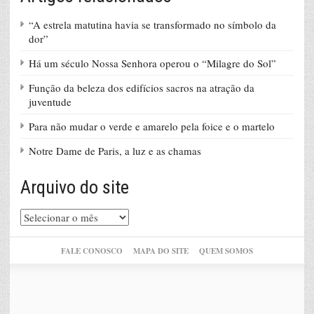
“A estrela matutina havia se transformado no símbolo da
dor”
Há um século Nossa Senhora operou o “Milagre do Sol”
Função da beleza dos edifícios sacros na atração da
juventude
Para não mudar o verde e amarelo pela foice e o martelo
Notre Dame de Paris, a luz e as chamas
Arquivo do site
Arquivo
do
site
FALE CONOSCO
MAPA DO SITE
QUEM SOMOS