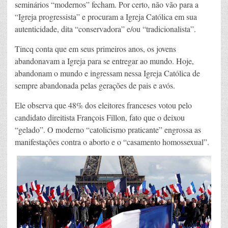
seminários “modernos” fecham. Por certo, não vão para a
“Igreja progressista” e procuram a Igreja Católica em sua
autenticidade, dita “conservadora” e/ou “tradicionalista”.
Tincq conta que em seus primeiros anos, os jovens
abandonavam a Igreja para se entregar ao mundo. Hoje,
abandonam o mundo e ingressam nessa Igreja Católica de
sempre abandonada pelas gerações de pais e avós.
Ele observa que 48% dos eleitores franceses votou pelo
candidato direitista François Fillon, fato que o deixou
“gelado”. O moderno “catolicismo praticante” engrossa as
manifestações contra o aborto e o “casamento homossexual”.