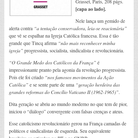
Grasset, Paris, 208 págs.
[capa ao lado].
Nele lança um gemido de
alerta contra
“a tentação conservadora, leia-se reacionária”
que vê se espalhar na Igreja Católica francesa. Essa é tão
grande que Tincq afirma
“não mais reconhecer minha
igreja”
progressista, socialista, sindicalista e revolucionária.
“O Grande Medo dos Católicos da França”
é
impressionante pranto pela agonia da revolução progressista.
Pois ele foi criado
“nos famosos movimentos da Ação
Católica”
e se sente parte de uma
“geração herdeira das
grandes reformas do Concílio Vaticano II (1962-1965)”
.
Dita geração se abriu ao mundo moderno no que tem de pior,
iniciou o “diálogo” convergente com falsas crenças e ateus.
Esse catolicismo revolucionário gerou na França camadas de
políticos e sindicalistas de esquerda. Seu equivalente