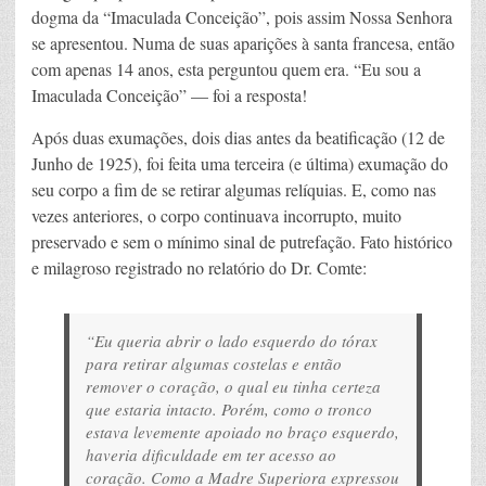
dogma da “Imaculada Conceição”, pois assim Nossa Senhora
se apresentou. Numa de suas aparições à santa francesa, então
com apenas 14 anos, esta perguntou quem era. “Eu sou a
Imaculada Conceição” — foi a resposta!
Após duas exumações, dois dias antes da beatificação (12 de
Junho de 1925), foi feita uma terceira (e última) exumação do
seu corpo a fim de se retirar algumas relíquias. E, como nas
vezes anteriores, o corpo continuava incorrupto, muito
preservado e sem o mínimo sinal de putrefação. Fato histórico
e milagroso registrado no relatório do Dr. Comte:
“Eu queria abrir o lado esquerdo do tórax
para retirar algumas costelas e então
remover o coração, o qual eu tinha certeza
que estaria intacto. Porém, como o tronco
estava levemente apoiado no braço esquerdo,
haveria dificuldade em ter acesso ao
coração. Como a Madre Superiora expressou