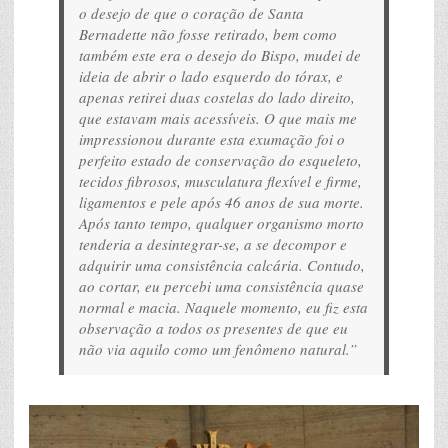
o desejo de que o coração de Santa
Bernadette não fosse retirado, bem como
também este era o desejo do Bispo, mudei de
ideia de abrir o lado esquerdo do tórax, e
apenas retirei duas costelas do lado direito,
que estavam mais acessíveis. O que mais me
impressionou durante esta exumação foi o
perfeito estado de conservação do esqueleto,
tecidos fibrosos, musculatura flexível e firme,
ligamentos e pele após 46 anos de sua morte.
Após tanto tempo, qualquer organismo morto
tenderia a desintegrar-se, a se decompor e
adquirir uma consistência calcária. Contudo,
ao cortar, eu percebi uma consistência quase
normal e macia. Naquele momento, eu fiz esta
observação a todos os presentes de que eu
não via aquilo como um fenômeno natural.”