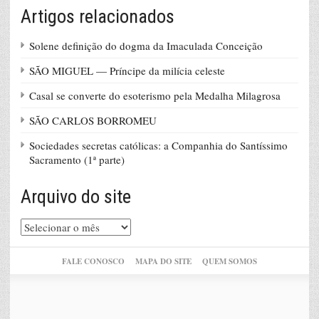
Artigos relacionados
Solene definição do dogma da Imaculada Conceição
SÃO MIGUEL — Príncipe da milícia celeste
Casal se converte do esoterismo pela Medalha Milagrosa
SÃO CARLOS BORROMEU
Sociedades secretas católicas: a Companhia do Santíssimo
Sacramento (1ª parte)
Arquivo do site
Arquivo
do
site
FALE CONOSCO
MAPA DO SITE
QUEM SOMOS