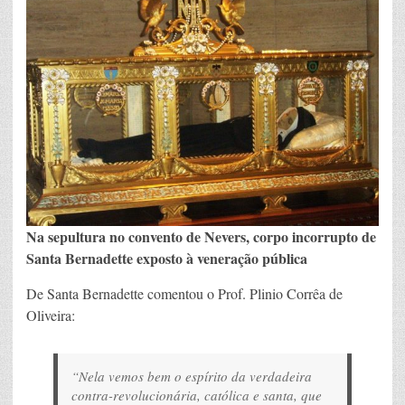
Na sepultura no convento de Nevers, corpo incorrupto de
Santa Bernadette exposto à veneração pública
De Santa Bernadette comentou o Prof. Plinio Corrêa de
Oliveira:
“Nela vemos bem o espírito da verdadeira
contra-revolucionária, católica e santa, que