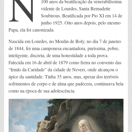
N
100 anos da beatificação da venerabilíssima
vidente de Lourdes, Santa Bernadette
Soubirous. Beatificada por Pio XI em 14 de
junho 1925. Oito anos depois, pelo mesmo
Papa, ela foi canonizada.
Nascida em Lourdes, no Moulin de Boly, no dia 7 de janeiro
de 1844, foi uma camponesa encantadora, puríssima, pobre,
inteligente, discreta, de uma honestidade a toda prova.
Falecida em 16 de abril de 1879 como freira no convento das
“Irmãs da Caridade” da cidade de Nevers, onde alcançou o
ápice da santidade. Tinha 35 anos, mas, apesar dos terríveis
sofrimentos de corpo e de alma que padecera, continuava bela
como na época de sua adolescência.