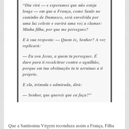
“Dia virá — e esperamos que não esteja
longe — em que a França, como Saulo no
caminho de Damasco, será envolvida por
uma luz celeste e ouvirá uma voz a clamar:
Minha filha, por que me persegues?
E à sua resposta: —
Quem és, Senhor?
A voz
replicará:
—
Eu sou Jesus, a quem tu persegues. É
duro para ti recalcitrar contra o aguilhão,
porque em tua obstinação tu te arruínas a ti
próprio.
E ela, trêmula e admirada, dirá:
—
Senhor, que quereis que eu faça?”
Que a Santíssima Virgem reconduza assim a França, Filha