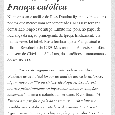
França católica
Na interessante análise de Ross Douthat figuram vários outros
pontos que mereceriam ser comentados. Mas isso tornaria
demasiado longo este artigo. Limito-me, pois, ao papel de
liderança da nação primogênita da Igreja. Infelizmente ela
muitas vezes foi infiel. Basta lembrar que a França atual é
filha da Revolução de 1789. Mas nela também existem filões
que vêm de Clóvis, de São Luís, dos católicos ultramontanos
do século XIX.
“Se existe alguma coisa que poderá sacudir o
Ocidente do seu atual torpor de final de um ciclo histórico,
algum novo conflito ou síntese ideológicos, isso deverá
ocorrer primeiramente no lugar onde tantas revoluções
nasceram”
, afirma o colunista americano. E continua:
“A
França sempre foi o país dos extremos — absolutista e
republicana, católica e anticlerical, comunista e fascista.
Agora, mais uma vez, é o lugar onde forças robustas estão