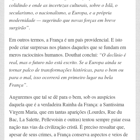
colidindo e onde as incertezas culturais, sobre o Islã, o
secularismo, o nacionalismo, a Europa, e a própria
modernidade — sugerindo que novas forças em breve
surgirão”
.
Em outros termos, a França é um país providencial. E isto
pode criar surpresas nos planos daqueles que se fundam em
meros raciocínios humanos. Douthat conclui:
“O declínio é
real, mas o futuro não está escrito. Se a Europa ainda se
tornar palco de transformações históricas, para o bem ou
para o mal, isso ocorrerá em primeiro lugar na bela
França”
.
Auguremos que tal se dê para o bem, sob os auspícios
daquela que é a verdadeira Rainha da França: a Santíssima
Virgem Maria, que em tantas aparições (Lourdes, Rue du
Bac, La Salette, Pellevoisin e outras) tentou sempre guiar essa
nação nas vias da civilização cristã. É preciso ressaltar que,
apesar de seus crimes, a França conserva aspectos e veios de