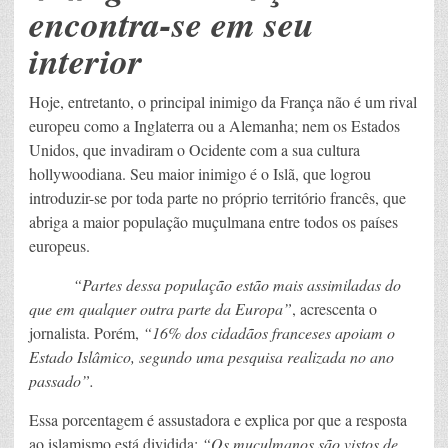
encontra-se em seu
interior
Hoje, entretanto, o principal inimigo da França não é um rival
europeu como a Inglaterra ou a Alemanha; nem os Estados
Unidos, que invadiram o Ocidente com a sua cultura
hollywoodiana. Seu maior inimigo é o Islã, que logrou
introduzir-se por toda parte no próprio território francês, que
abriga a maior população muçulmana entre todos os países
europeus.
“Partes dessa população estão mais assimiladas do
que em qualquer outra parte da Europa”
, acrescenta o
jornalista. Porém,
“16% dos cidadãos franceses apoiam o
Estado Islâmico, segundo uma pesquisa realizada no ano
passado”.
Essa porcentagem é assustadora e explica por que a resposta
ao islamismo está dividida:
“Os muçulmanos são vistos de