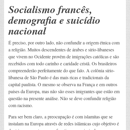
Socialismo francês,
demografia e suicídio
nacional
É preciso, por outro lado, não confundir a origem étnica com
a religião. Muitos descendentes de árabes e sírio-libaneses
que vivem no Ocidente provêm de imigrações católicas e são
recebidos com todo carinho e caridade cristã. Os brasileiros
compreenderão perfeitamente do que falo. A colônia sírio-
libanesa de São Paulo é das mais ricas e tradicionais da
capital paulista. O mesmo se observa na França e em outros
países da Europa, mas não são esses imigrantes que estão em
questão na presente análise. Não se deve confundir religião
com racismo.
Para ser bem claro, a preocupação é com islamitas que se
instalam na Europa através de redes islâmicas cujo objetivo é