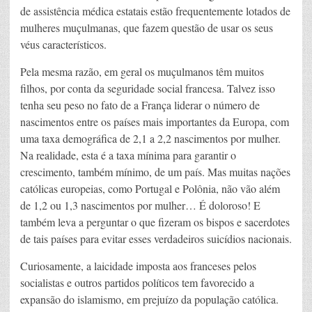
de assistência médica estatais estão frequentemente lotados de
mulheres muçulmanas, que fazem questão de usar os seus
véus característicos.
Pela mesma razão, em geral os muçulmanos têm muitos
filhos, por conta da seguridade social francesa. Talvez isso
tenha seu peso no fato de a França liderar o número de
nascimentos entre os países mais importantes da Europa, com
uma taxa demográfica de 2,1 a 2,2 nascimentos por mulher.
Na realidade, esta é a taxa mínima para garantir o
crescimento, também mínimo, de um país. Mas muitas nações
católicas europeias, como Portugal e Polônia, não vão além
de 1,2 ou 1,3 nascimentos por mulher… É doloroso! E
também leva a perguntar o que fizeram os bispos e sacerdotes
de tais países para evitar esses verdadeiros suicídios nacionais.
Curiosamente, a laicidade imposta aos franceses pelos
socialistas e outros partidos políticos tem favorecido a
expansão do islamismo, em prejuízo da população católica.