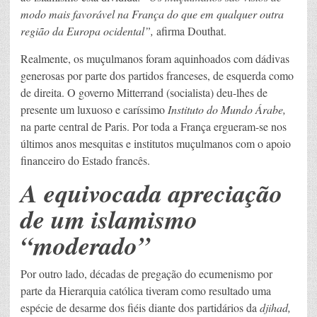
modo mais favorável na França do que em qualquer outra
região da Europa ocidental”,
afirma Douthat.
Realmente, os muçulmanos foram aquinhoados com dádivas
generosas por parte dos partidos franceses, de esquerda como
de direita. O governo Mitterrand (socialista) deu-lhes de
presente um luxuoso e caríssimo
Instituto do Mundo Árabe,
na parte central de Paris. Por toda a França ergueram-se nos
últimos anos mesquitas e institutos muçulmanos com o apoio
financeiro do Estado francês.
A equivocada apreciação
de um islamismo
“moderado”
Por outro lado, décadas de pregação do ecumenismo por
parte da Hierarquia católica tiveram como resultado uma
espécie de desarme dos fiéis diante dos partidários da
djihad,