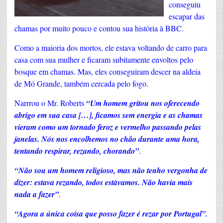
conseguiu
escapar das
chamas por muito pouco e contou sua história à BBC.
Como a maioria dos mortos, ele estava voltando de carro para
casa com sua mulher e ficaram subitamente envoltos pelo
bosque em chamas. Mas, eles conseguiram descer na aldeia
de Mó Grande, também cercada pelo fogo.
Narrrou o Mr. Roberts
“Um homem gritou nos oferecendo
abrigo em sua casa […], ficamos sem energia e as chamas
vieram como um tornado feroz e vermelho passando pelas
janelas. Nós nos encolhemos no chão durante uma hora,
tentando respirar, rezando, chorando”
.
“Não sou um homem religioso, mas não tenho vergonha de
dizer: estava rezando, todos estávamos. Não havia mais
nada a fazer”
.
“Agora a única coisa que posso fazer é rezar por Portugal”.