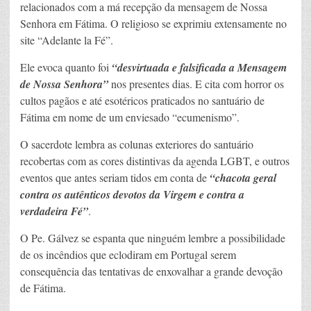
relacionados com a má recepção da mensagem de Nossa
Senhora em Fátima. O religioso se exprimiu extensamente no
site “Adelante la Fé”.
Ele evoca quanto foi
“desvirtuada e falsificada a Mensagem
de Nossa Senhora”
nos presentes dias. E cita com horror os
cultos pagãos e até esotéricos praticados no santuário de
Fátima em nome de um enviesado “ecumenismo”.
O sacerdote lembra as colunas exteriores do santuário
recobertas com as cores distintivas da agenda LGBT, e outros
eventos que antes seriam tidos em conta de
“chacota geral
contra os autênticos devotos da Virgem e contra a
verdadeira Fé”
.
O Pe. Gálvez se espanta que ninguém lembre a possibilidade
de os incêndios que eclodiram em Portugal serem
consequência das tentativas de enxovalhar a grande devoção
de Fátima.