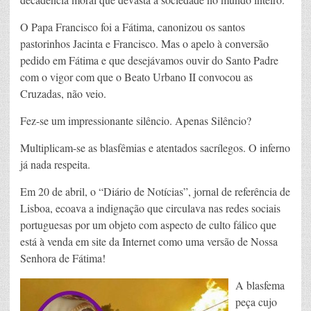
O Papa Francisco foi a Fátima, canonizou os santos
pastorinhos Jacinta e Francisco. Mas o apelo à conversão
pedido em Fátima e que desejávamos ouvir do Santo Padre
com o vigor com que o Beato Urbano II convocou as
Cruzadas, não veio.
Fez-se um impressionante silêncio. Apenas Silêncio?
Multiplicam-se as blasfêmias e atentados sacrílegos. O inferno
já nada respeita.
Em 20 de abril, o “Diário de Notícias”, jornal de referência de
Lisboa, ecoava a indignação que circulava nas redes sociais
portuguesas por um objeto com aspecto de culto fálico que
está à venda em site da Internet como uma versão de Nossa
Senhora de Fátima!
A blasfema
peça cujo