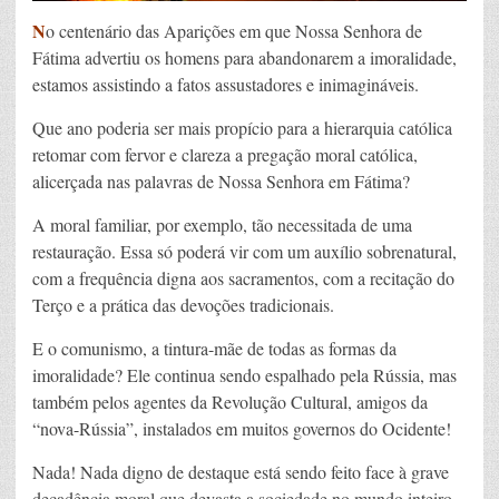
N
o centenário das Aparições em que Nossa Senhora de
Fátima advertiu os homens para abandonarem a imoralidade,
estamos assistindo a fatos assustadores e inimagináveis.
Que ano poderia ser mais propício para a hierarquia católica
retomar com fervor e clareza a pregação moral católica,
alicerçada nas palavras de Nossa Senhora em Fátima?
A moral familiar, por exemplo, tão necessitada de uma
restauração. Essa só poderá vir com um auxílio sobrenatural,
com a frequência digna aos sacramentos, com a recitação do
Terço e a prática das devoções tradicionais.
E o comunismo, a tintura-mãe de todas as formas da
imoralidade? Ele continua sendo espalhado pela Rússia, mas
também pelos agentes da Revolução Cultural, amigos da
“nova-Rússia”, instalados em muitos governos do Ocidente!
Nada! Nada digno de destaque está sendo feito face à grave
decadência moral que devasta a sociedade no mundo inteiro.