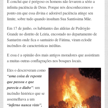
E conclui que é perigoso os homens não levarem a sério a
infinita paciência de Deus. Porque nós desconhecemos o
ponto em que essa divina e adorável paciência atinge seu
limite, sobre tudo quando insultam Sua Santíssima Mãe.
Em 17 de junho, os habitantes das aldeias de Pedrógão
Grande no distrito de Leiria, encostado no departamento de
Santarém onde fica o santuário de Fátima, viram eclodir
incêndios de características inéditas.
E essa é a opinião dos mais antigos moradores que assistiram
a muitas outras conflagrações nos bosques locais.
Eles o descreveram como
“uma coisa de repente
que passou e que
parecia o diabo”
: um
incêndio histórico que se
assemelhava a um
“inferno nunca visto”,