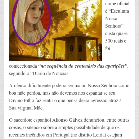
nome oficial
é “Escultura
Nossa
Senhora”
custa quase
500 reais e
foi
confeccionada
“na sequência do centenário das aparições”
,
segundo o “Diário de Notícias”.
A ofensa dificilmente poderia ser maior. Nossa Senhora como
boa mãe perdoa, mas não devemos nos espantar se seu
Divino Filho faz sentir o que pensa dessa agressão atroz à
Sua virginal Mãe.
O sacerdote espanhol Alfonso Gálvez denunciou, entre outras
coisas, o silêncio sobre a simples possibilidade de que os
recentes incêndios em Portugal (no distrito Leiria) estejam