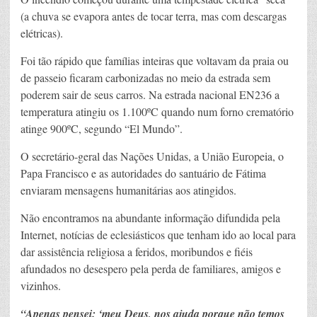
(a chuva se evapora antes de tocar terra, mas com descargas
elétricas).
Foi tão rápido que famílias inteiras que voltavam da praia ou
de passeio ficaram carbonizadas no meio da estrada sem
poderem sair de seus carros. Na estrada nacional EN236 a
temperatura atingiu os 1.100ºC quando num forno crematório
atinge 900ºC, segundo “El Mundo”.
O secretário-geral das Nações Unidas, a União Europeia, o
Papa Francisco e as autoridades do santuário de Fátima
enviaram mensagens humanitárias aos atingidos.
Não encontramos na abundante informação difundida pela
Internet, notícias de eclesiásticos que tenham ido ao local para
dar assistência religiosa a feridos, moribundos e fiéis
afundados no desespero pela perda de familiares, amigos e
vizinhos.
“Apenas pensei: ‘meu Deus, nos ajuda porque não temos