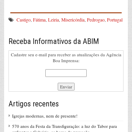
_____________________
Castigo
,
Fátima
,
Leiria
,
Misericórdia
,
Pedrogao
,
Portugal
Receba Informativos da ABIM
Cadastre seu e-mail para receber as atualizações da Agência
Boa Imprensa:
Artigos recentes
Igrejas modernas, nem de presente!
570 anos da Festa da Transfiguração: a luz do Tabor para
enfrentar o Calvário, as horas de provação