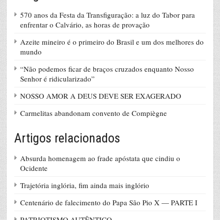
570 anos da Festa da Transfiguração: a luz do Tabor para
enfrentar o Calvário, as horas de provação
Azeite mineiro é o primeiro do Brasil e um dos melhores do
mundo
“Não podemos ficar de braços cruzados enquanto Nosso
Senhor é ridicularizado”
NOSSO AMOR A DEUS DEVE SER EXAGERADO
Carmelitas abandonam convento de Compiègne
Artigos relacionados
Absurda homenagem ao frade apóstata que cindiu o
Ocidente
Trajetória inglória, fim ainda mais inglório
Centenário de falecimento do Papa São Pio X — PARTE I
PATRIOTISMO AUTÊNTICO