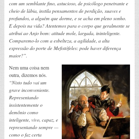
com um semblante fino, astucioso, de psicólogo penetrante e
cheio de lábia, instila pensamentos de perdição, suaves e
profundos, a alguém que dorme, e se acha em pleno sonho.
E depois na vida? Atentemos para o corpo que geralmente se
atribui ao Anjo bom: atitude mole, largada, ininteligente.
Comparemo-lo com a esbelteza, a agilidade, a alta
expressão do porte de Mefistófeles: pode haver diferença
maior?”.
Nem uma coisa nem
outra, dizemos nós.
“Nisto tudo vai um
grave inconveniente.
Representando
insistentemente o
demônio como
inteligente, vivo, capaz, e
representando sempre —
como o faz certa