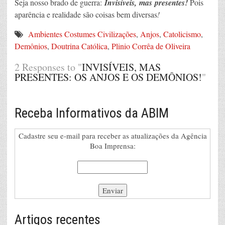
Seja nosso brado de guerra:
Invisíveis,
mas presentes!
Pois
aparência e realidade são coisas bem diversas
!
Ambientes Costumes Civilizações
,
Anjos
,
Catolicismo
,
Demônios
,
Doutrina Católica
,
Plinio Corrêa de Oliveira
2 Responses to "
INVISÍVEIS, MAS
PRESENTES: OS ANJOS E OS DEMÔNIOS!
"
Receba Informativos da ABIM
Cadastre seu e-mail para receber as atualizações da Agência
Boa Imprensa:
Artigos recentes