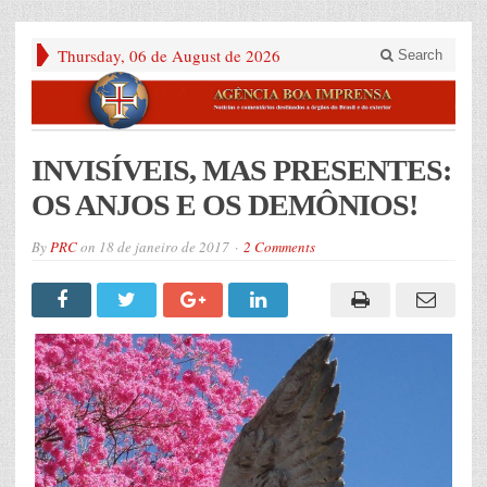
Thursday, 06 de August de 2026
Search
INVISÍVEIS, MAS PRESENTES:
OS ANJOS E OS DEMÔNIOS!
By
PRC
on
18 de janeiro de 2017
2 Comments