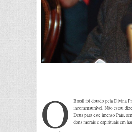
O
Brasil foi dotado pela Divina P
incomensurável. Não estou dize
Deus para este imenso País, se
dons morais e espirituais em h