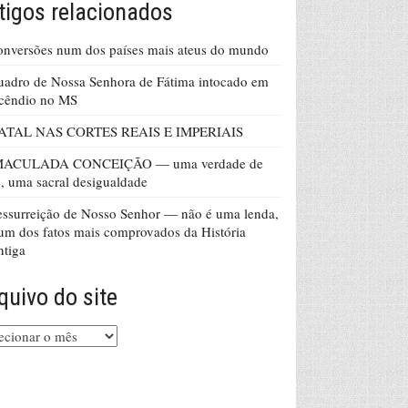
tigos relacionados
nversões num dos países mais ateus do mundo
adro de Nossa Senhora de Fátima intocado em
cêndio no MS
ATAL NAS CORTES REAIS E IMPERIAIS
MACULADA CONCEIÇÃO — uma verdade de
, uma sacral desigualdade
ssurreição de Nosso Senhor — não é uma lenda,
um dos fatos mais comprovados da História
tiga
quivo do site
uivo