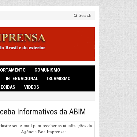
Search
ORTAMENTO
COMUNISMO
INTERNACIONAL
ISLAMISMO
ECIDAS
VÍDEOS
ceba Informativos da ABIM
dastre seu e-mail para receber as atualizações da
Agência Boa Imprensa: