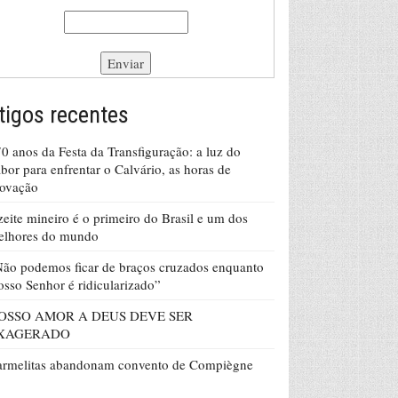
tigos recentes
0 anos da Festa da Transfiguração: a luz do
bor para enfrentar o Calvário, as horas de
rovação
eite mineiro é o primeiro do Brasil e um dos
elhores do mundo
ão podemos ficar de braços cruzados enquanto
sso Senhor é ridicularizado”
OSSO AMOR A DEUS DEVE SER
XAGERADO
armelitas abandonam convento de Compiègne