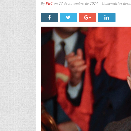
By
PRC
on
23 de novembro de 2024
Comentários desa