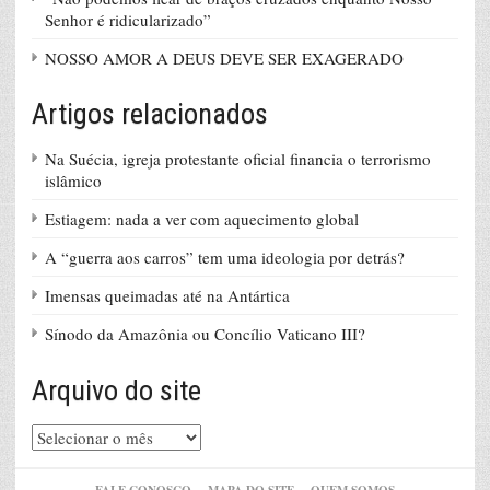
Senhor é ridicularizado”
NOSSO AMOR A DEUS DEVE SER EXAGERADO
Artigos relacionados
Na Suécia, igreja protestante oficial financia o terrorismo
islâmico
Estiagem: nada a ver com aquecimento global
A “guerra aos carros” tem uma ideologia por detrás?
Imensas queimadas até na Antártica
Sínodo da Amazônia ou Concílio Vaticano III?
Arquivo do site
Arquivo
do
site