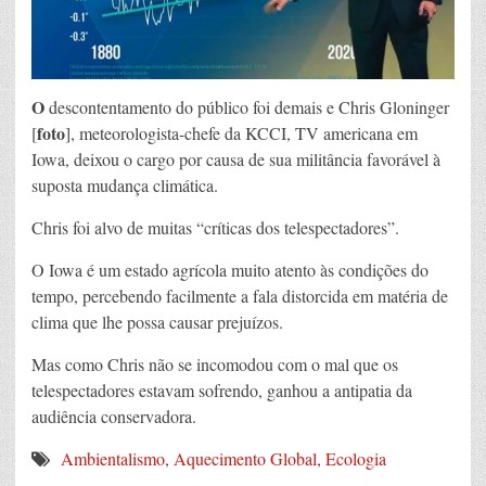
O
descontentamento do público foi demais e Chris Gloninger
foto
[
], meteorologista-chefe da KCCI, TV americana em
Iowa, deixou o cargo por causa de sua militância favorável à
suposta mudança climática.
Chris foi alvo de muitas “críticas dos telespectadores”.
O Iowa é um estado agrícola muito atento às condições do
tempo, percebendo facilmente a fala distorcida em matéria de
clima que lhe possa causar prejuízos.
Mas como Chris não se incomodou com o mal que os
telespectadores estavam sofrendo, ganhou a antipatia da
audiência conservadora.
Ambientalismo
,
Aquecimento Global
,
Ecologia