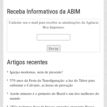
Receba Informativos da ABIM
Cadastre seu e-mail para receber as atualizações da Agência
Boa Imprensa:
Artigos recentes
Igrejas modernas, nem de presente!
570 anos da Festa da Transfiguração: a luz do Tabor para
enfrentar o Calvário, as horas de provação
Azeite mineiro é o primeiro do Brasil e um dos melhores do
mundo
“Não podemos ficar de braços cruzados enquanto Nosso