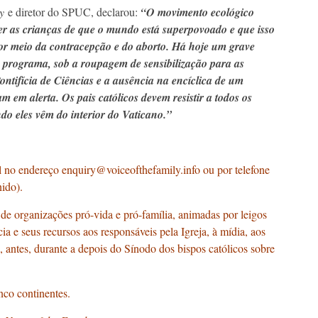
y
e diretor do SPUC, declarou:
“O movimento ecológico
r as crianças de que o mundo está superpovoado e que isso
 por meio da contracepção e do aborto. Há hoje um grave
e programa, sob a roupagem de sensibilização para as
ontifícia de Ciências e a ausência na encíclica de um
 em alerta. Os pais católicos devem resistir a todos os
o eles vêm do interior do Vaticano.”
l no endereço
enquiry@voiceofthefamily.info
ou por telefone
ido).
de organizações pró-vida e pró-família, animadas por leigos
a e seus recursos aos responsáveis pela Igreja, à mídia, aos
 antes, durante a depois do Sínodo dos bispos católicos sobre
nco continentes.