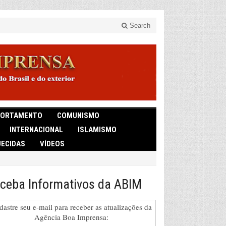
Search
ORTAMENTO
COMUNISMO
INTERNACIONAL
ISLAMISMO
ECIDAS
VÍDEOS
ceba Informativos da ABIM
dastre seu e-mail para receber as atualizações da
Agência Boa Imprensa: