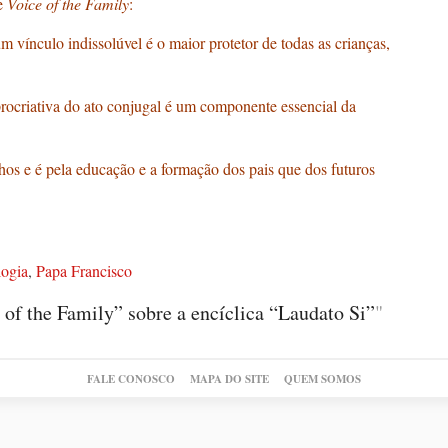
e
Voice of the Family
:
 vínculo indissolúvel é o maior protetor de todas as crianças,
 procriativa do ato conjugal é um componente essencial da
lhos e é pela educação e a formação dos pais que dos futuros
ogia
,
Papa Francisco
of the Family” sobre a encíclica “Laudato Si”
"
FALE CONOSCO
MAPA DO SITE
QUEM SOMOS