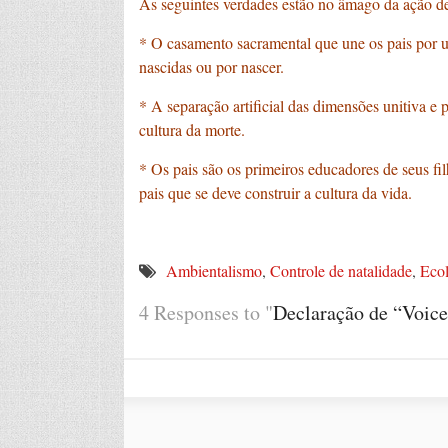
As seguintes verdades estão no âmago da ação d
* O casamento sacramental que une os pais por um
nascidas ou por nascer.
* A separação artificial das dimensões unitiva e
cultura da morte.
* Os pais são os primeiros educadores de seus fi
pais que se deve construir a cultura da vida.
Ambientalismo
,
Controle de natalidade
,
Ecol
4 Responses to "
Declaração de “Voice 