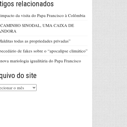
tigos relacionados
impacto da visita do Papa Francisco à Colômbia
 CAMINHO SINODAL, UMA CAIXA DE
ANDORA
alditas todas as propriedades privadas”
ecedário de fakes sobre o “apocalipse climático”
nova mariologia igualitária do Papa Francisco
quivo do site
uivo