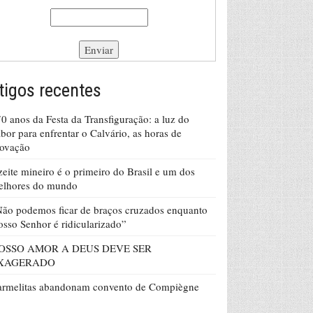
tigos recentes
0 anos da Festa da Transfiguração: a luz do
bor para enfrentar o Calvário, as horas de
rovação
eite mineiro é o primeiro do Brasil e um dos
elhores do mundo
ão podemos ficar de braços cruzados enquanto
sso Senhor é ridicularizado”
OSSO AMOR A DEUS DEVE SER
XAGERADO
armelitas abandonam convento de Compiègne