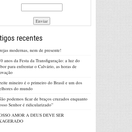
tigos recentes
rejas modernas, nem de presente!
0 anos da Festa da Transfiguração: a luz do
bor para enfrentar o Calvário, as horas de
rovação
eite mineiro é o primeiro do Brasil e um dos
elhores do mundo
ão podemos ficar de braços cruzados enquanto
sso Senhor é ridicularizado”
OSSO AMOR A DEUS DEVE SER
XAGERADO