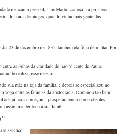
dade e encanto pessoal, Luís Martin começou a prosperar,
abrir a loja aos domingos, quando vinha mais gente das
a 23 de dezembro de 1831, também ela filha de militar. Foi
ntre as Filhas da Caridade de São Vicente de Paulo.
adiu de realizar esse desejo.
a mãe na loja da família, e depois se especializou no
 voga entre as famílias da aristocracia. Dominou tão bem
qual aos poucos começou a prosperar, tendo como clientes
iu assim manter toda a sua família.
i”
e ascético,