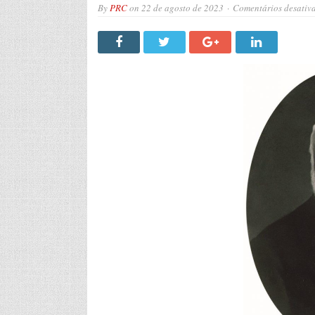
By
PRC
on
22 de agosto de 2023
Comentários desativ