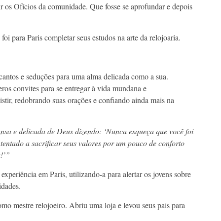
ir os Ofícios da comunidade. Que fosse se aprofundar e depois
i para Paris completar seus estudos na arte da relojoaria.
ncantos e seduções para uma alma delicada como a sua.
ros convites para se entregar à vida mundana e
stir, redobrando suas orações e confiando ainda mais na
nsa e delicada de Deus dizendo: ‘Nunca esqueça que você foi
tentado a sacrificar seus valores por um pouco de conforto
!’”
xperiência em Paris, utilizando-a para alertar os jovens sobre
idades.
o mestre relojoeiro. Abriu uma loja e levou seus pais para