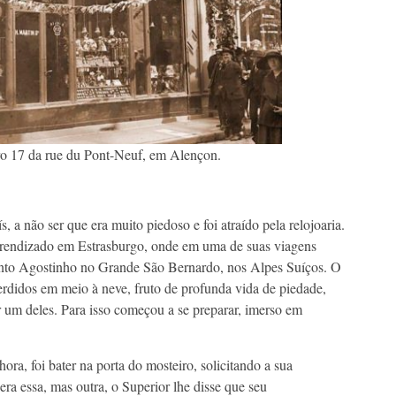
ro 17 da rue du Pont-Neuf, em Alençon.
 a não ser que era muito piedoso e foi atraído pela relojoaria.
prendizado em Estrasburgo, onde em uma de suas viagens
anto Agostinho no Grande São Bernardo, nos Alpes Suíços. O
erdidos em meio à neve, fruto de profunda vida de piedade,
um deles. Para isso começou a se preparar, imerso em
a, foi bater na porta do mosteiro, solicitando a sua
a essa, mas outra, o Superior lhe disse que seu