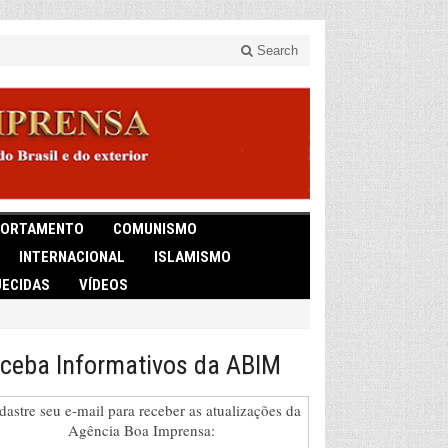
Search
ORTAMENTO
COMUNISMO
INTERNACIONAL
ISLAMISMO
ECIDAS
VÍDEOS
ceba Informativos da ABIM
dastre seu e-mail para receber as atualizações da
Agência Boa Imprensa: