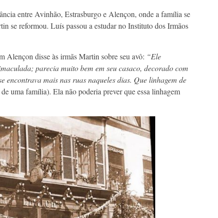
ância entre Avinhão, Estrasburgo e Alençon, onde a família se
tin se reformou. Luís passou a estudar no Instituto dos Irmãos
m Alençon disse às irmãs Martin sobre seu avô:
“Ele
 imaculada; parecia muito bem em seu casaco, decorado com
se encontrava mais nas ruas naqueles dias. Que linhagem de
a de uma família). Ela não poderia prever que essa linhagem