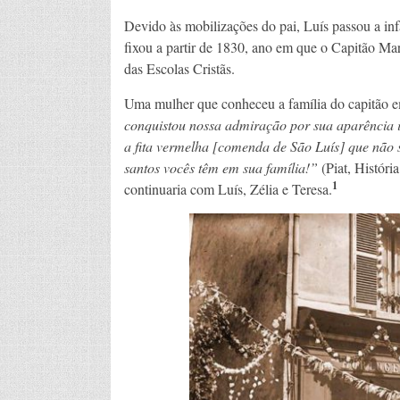
Devido às mobilizações do pai, Luís passou a inf
fixou a partir de 1830, ano em que o Capitão Mar
das Escolas Cristãs.
Uma mulher que conheceu a família do capitão e
conquistou nossa admiração por sua aparência
a fita vermelha [comenda de São Luís] que não 
santos vocês têm em sua família!”
(Piat, Históri
1
continuaria com Luís, Zélia e Teresa.