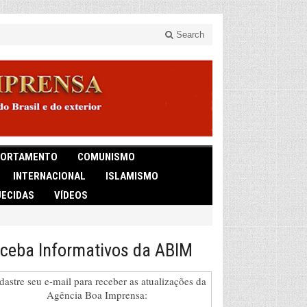
Search
ORTAMENTO
COMUNISMO
INTERNACIONAL
ISLAMISMO
ECIDAS
VÍDEOS
ceba Informativos da ABIM
dastre seu e-mail para receber as atualizações da
Agência Boa Imprensa: