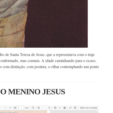
o de Santa Teresa de Jesus, que a representava com o traje
m conformado, mas comum. A idade caminhando para o ocaso,
o com distinção, com postura, o olhar contemplando um ponto
DO MENINO JESUS