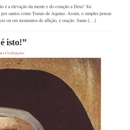
ão é a elevação da mente e do coração a Deus” foi
 por santos como Tomás de Aquino. Assim, o simples pensar
ncio ou em momentos de aflição, é oração. Santo […]
é isto!”
es Civilizações