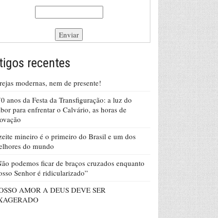
tigos recentes
rejas modernas, nem de presente!
0 anos da Festa da Transfiguração: a luz do
bor para enfrentar o Calvário, as horas de
rovação
eite mineiro é o primeiro do Brasil e um dos
elhores do mundo
ão podemos ficar de braços cruzados enquanto
sso Senhor é ridicularizado”
OSSO AMOR A DEUS DEVE SER
XAGERADO