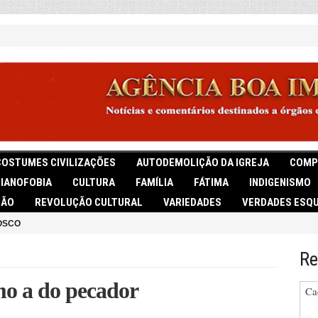
COSTUMES CIVILIZAÇÕES
AUTODEMOLIÇÃO DA IGREJA
COMP
TIANOFOBIA
CULTURA
FAMÍLIA
FÁTIMA
INDIGENISMO
IÃO
REVOLUÇÃO CULTURAL
VARIEDADES
VERDADES ESQU
OSCO
Re
mo a do pecador
Ca