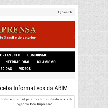
Search
ORTAMENTO
COMUNISMO
INTERNACIONAL
ISLAMISMO
ECIDAS
VÍDEOS
ceba Informativos da ABIM
dastre seu e-mail para receber as atualizações da
Agência Boa Imprensa: