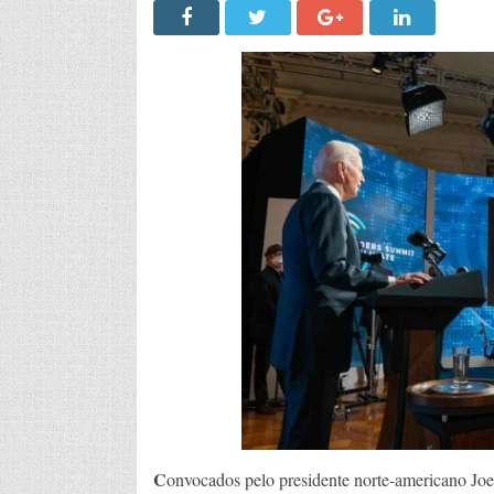
C
onvocados pelo presidente norte-americano Joe