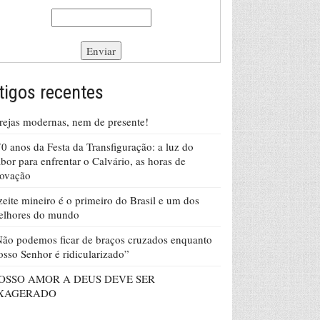
tigos recentes
rejas modernas, nem de presente!
0 anos da Festa da Transfiguração: a luz do
bor para enfrentar o Calvário, as horas de
rovação
eite mineiro é o primeiro do Brasil e um dos
elhores do mundo
ão podemos ficar de braços cruzados enquanto
sso Senhor é ridicularizado”
OSSO AMOR A DEUS DEVE SER
XAGERADO