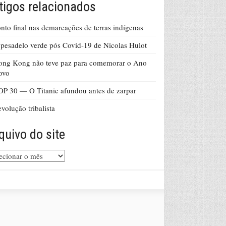
tigos relacionados
nto final nas demarcações de terras indígenas
pesadelo verde pós Covid-19 de Nicolas Hulot
ong Kong não teve paz para comemorar o Ano
ovo
P 30 — O Titanic afundou antes de zarpar
volução tribalista
quivo do site
uivo