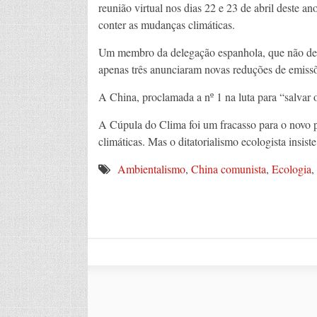
reunião virtual nos dias 22 e 23 de abril deste 
conter as mudanças climáticas.
Um membro da delegação espanhola, que não decl
apenas três anunciaram novas reduções de emissõ
A China, proclamada a nº 1 na luta para “salvar o
A Cúpula do Clima foi um fracasso para o novo p
climáticas. Mas o ditatorialismo ecologista insist
Ambientalismo
,
China comunista
,
Ecologia
,