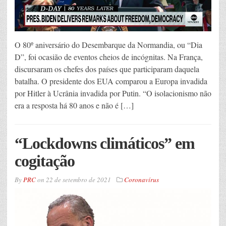
O 80º aniversário do Desembarque da Normandia, ou “Dia
D”, foi ocasião de eventos cheios de incógnitas. Na França,
discursaram os chefes dos países que participaram daquela
batalha. O presidente dos EUA comparou a Europa invadida
por Hitler à Ucrânia invadida por Putin. “O isolacionismo não
era a resposta há 80 anos e não é […]
“Lockdowns climáticos” em
cogitação
By
PRC
on
22 de setembro de 2021
Coronavírus