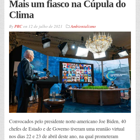
Mais um fiasco na Cúpula do
Clima
By
PRC
on
12 de julho de 2021
Ambientalismo
Convocados pelo presidente norte-americano Joe Biden, 40
chefes de Estado e de Governo tiveram uma reunião virtual
nos dias 22 e 23 de abril deste ano, na qual prometeram