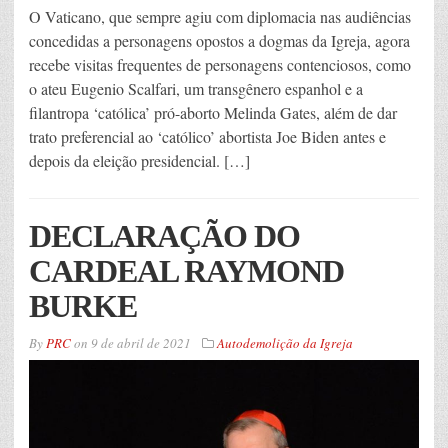
O Vaticano, que sempre agiu com diplomacia nas audiências
concedidas a personagens opostos a dogmas da Igreja, agora
recebe visitas frequentes de personagens contenciosos, como
o ateu Eugenio Scalfari, um transgênero espanhol e a
filantropa ‘católica’ pró-aborto Melinda Gates, além de dar
trato preferencial ao ‘católico’ abortista Joe Biden antes e
depois da eleição presidencial. […]
DECLARAÇÃO DO
CARDEAL RAYMOND
BURKE
By
PRC
on
9 de abril de 2021
Autodemolição da Igreja