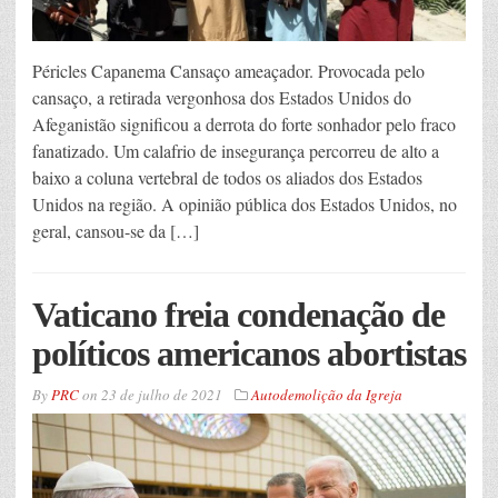
Péricles Capanema Cansaço ameaçador. Provocada pelo
cansaço, a retirada vergonhosa dos Estados Unidos do
Afeganistão significou a derrota do forte sonhador pelo fraco
fanatizado. Um calafrio de insegurança percorreu de alto a
baixo a coluna vertebral de todos os aliados dos Estados
Unidos na região. A opinião pública dos Estados Unidos, no
geral, cansou-se da […]
Vaticano freia condenação de
políticos americanos abortistas
By
PRC
on
23 de julho de 2021
Autodemolição da Igreja