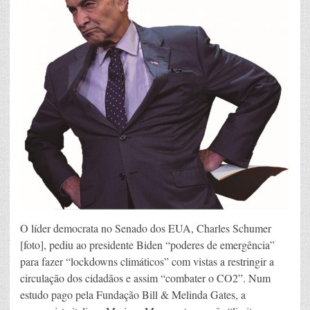
O líder democrata no Senado dos EUA, Charles Schumer
[foto], pediu ao presidente Biden “poderes de emergência”
para fazer “lockdowns climáticos” com vistas a restringir a
circulação dos cidadãos e assim “combater o CO2”. Num
estudo pago pela Fundação Bill & Melinda Gates, a