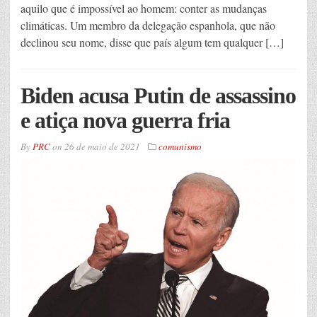
aquilo que é impossível ao homem: conter as mudanças
climáticas. Um membro da delegação espanhola, que não
declinou seu nome, disse que país algum tem qualquer […]
Biden acusa Putin de assassino
e atiça nova guerra fria
By
PRC
on
26 de maio de 2021
comunismo