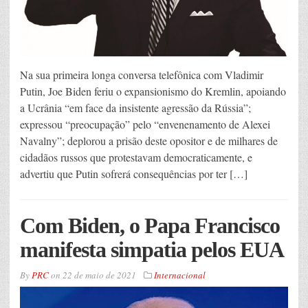
Na sua primeira longa conversa telefônica com Vladimir
Putin, Joe Biden feriu o expansionismo do Kremlin, apoiando
a Ucrânia “em face da insistente agressão da Rússia”;
expressou “preocupação” pelo “envenenamento de Alexei
Navalny”; deplorou a prisão deste opositor e de milhares de
cidadãos russos que protestavam democraticamente, e
advertiu que Putin sofrerá consequências por ter […]
Com Biden, o Papa Francisco
manifesta simpatia pelos EUA
By
PRC
on
22 de maio de 2021
Internacional