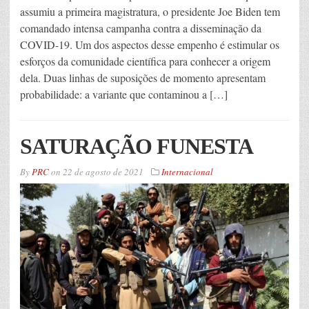
assumiu a primeira magistratura, o presidente Joe Biden tem
comandado intensa campanha contra a disseminação da
COVID-19. Um dos aspectos desse empenho é estimular os
esforços da comunidade científica para conhecer a origem
dela. Duas linhas de suposições de momento apresentam
probabilidade: a variante que contaminou a […]
SATURAÇÃO FUNESTA
By
PRC
on
22 de agosto de 2021
Internacional