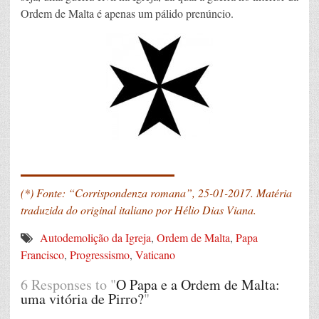
Ordem de Malta é apenas um pálido prenúncio.
____________
(*) Fonte: “Corrispondenza romana”, 25-01-2017. Matéria
traduzida do original italiano por Hélio Dias Viana.
Autodemolição da Igreja
,
Ordem de Malta
,
Papa
Francisco
,
Progressismo
,
Vaticano
6 Responses to "
O Papa e a Ordem de Malta:
uma vitória de Pirro?
"