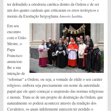
ter defendido a ortodoxia católica dentro da Ordem e de ser
um dos quatro cardeais que criticaram os erros teológicos e
morais da Exortação bergogliana
Amoris laetitia
.
Em seu
encontro
com o Grão-
Mestre, o
Papa
Francisco
anunciou-
lhe a sua
intenção de
“reformar” a Ordem, ou seja, a vontade de elidir o seu caráter
religioso, embora seja precisamente em nome da autoridade
papal que ele quer começar a suspensão das normas religiosas
e morais. Trata-se de um projeto de destruição da Ordem, que
naturalmente só poderá acontecer através da rendição dos
Cavaleiros, os quais infelizmente parecem ter perdido o