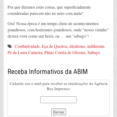
Por que dizemos estas coisas, que superficialmente
consideradas parecem não ter nexo com nada?
Ora! Nossa época é um tempo cheio de acontecimentos
grandiosos, com horizontes grandiosos, onde “nosso vizinho”
deverá viver como um herói, ou … um “sabugo”!
Combatividade
,
Eça de Queiroz
,
idealismo
,
indiferente
,
Pé da Luiza Carneira
,
Plinio Corrêa de Oliveira
,
Sabugo
Receba Informativos da ABIM
Cadastre seu e-mail para receber as atualizações da Agência
Boa Imprensa: