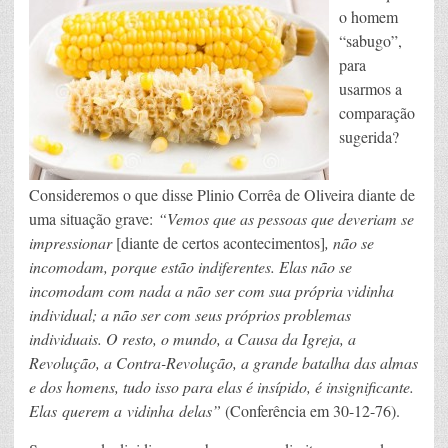
o homem
“sabugo”,
para
usarmos a
comparação
sugerida?
Consideremos o que disse Plinio Corrêa de Oliveira diante de
uma situação grave:
“Vemos que as pessoas que deveriam se
impressionar
[diante de certos acontecimentos]
, não se
incomodam, porque estão indiferentes. Elas não se
incomodam com nada a não ser com sua própria vidinha
individual; a não ser com seus próprios problemas
individuais. O resto, o mundo, a Causa da Igreja, a
Revolução, a Contra-Revolução, a grande batalha das almas
e dos homens, tudo isso para elas é insípido, é insignificante.
Elas querem a vidinha delas”
(Conferência em 30-12-76).