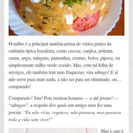
O
milho é a principal matéria-prima de vários pratos da
culinária típica brasileira, como cuscuz, canjica, polenta,
curau, angu, mingaus, pamonhas, cremes, bolos, pipoca, ou
simplesmente milho verde cozido. Mas, com tal folha de
serviços, ele também tem suas fraquezas: vira sabugo! E aí
não serve para mais nada, a não ser para ser eliminado, ou…
comparado!
Comparado? Sim! Pois existem homens — e até jovens! —
“sabugos”, a respeito dos quais um amigo meu fez uma
poesia:
“Eu não vivia, vegetava; não pensava, mas passava
toda a vida sem viver!”
Mas o que é