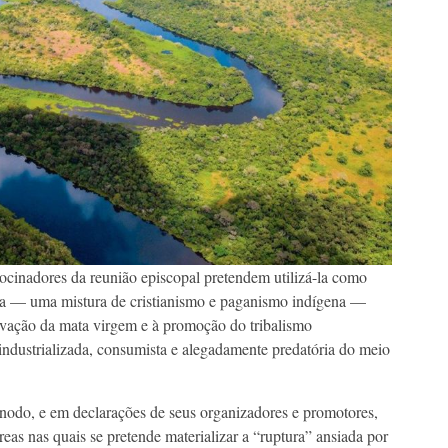
rocinadores da reunião episcopal pretendem utilizá-la como
sta — uma mistura de cristianismo e paganismo indígena —
ervação da mata virgem e à promoção do tribalismo
industrializada, consumista e alegadamente predatória do meio
ínodo, e em declarações de seus organizadores e promotores,
eas nas quais se pretende materializar a “ruptura” ansiada por