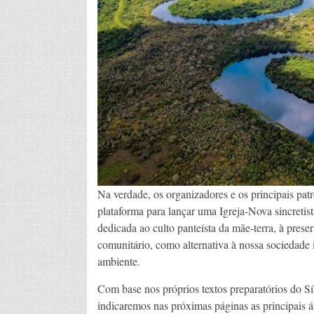
Na verdade, os organizadores e os principais pat
plataforma para lançar uma Igreja-Nova sincreti
dedicada ao culto panteísta da mãe-terra, à pres
comunitário, como alternativa à nossa sociedade 
ambiente.
Com base nos próprios textos preparatórios do S
indicaremos nas próximas páginas as principais ár