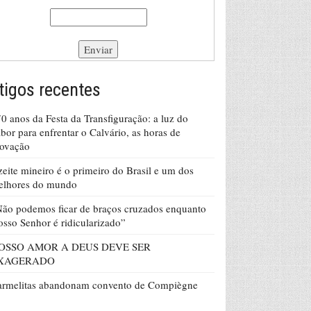
tigos recentes
0 anos da Festa da Transfiguração: a luz do
bor para enfrentar o Calvário, as horas de
rovação
eite mineiro é o primeiro do Brasil e um dos
elhores do mundo
ão podemos ficar de braços cruzados enquanto
sso Senhor é ridicularizado”
OSSO AMOR A DEUS DEVE SER
XAGERADO
armelitas abandonam convento de Compiègne