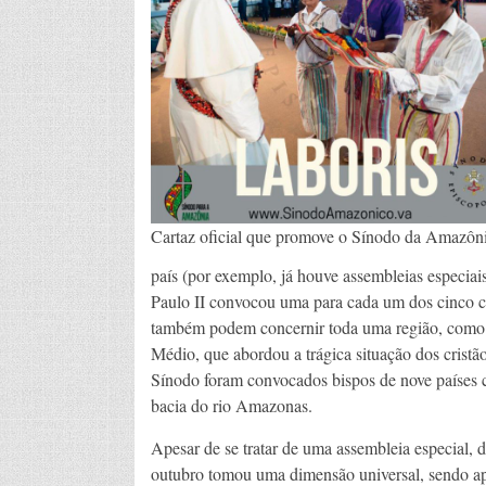
Cartaz oficial que promove o Sínodo da Amazôn
país (por exemplo, já houve assembleias especiai
Paulo II convocou uma para cada um dos cinco co
também podem concernir toda uma região, como o
Médio, que abordou a trágica situação dos cristã
Sínodo foram convocados bispos de nove países c
bacia do rio Amazonas.
Apesar de se tratar de uma assembleia especial, 
outubro tomou uma dimensão universal, sendo a