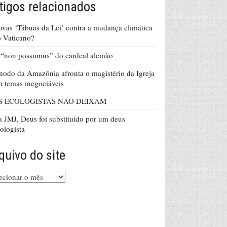
tigos relacionados
vas ‘Tábuas da Lei’ contra a mudança climática
 Vaticano?
“non possumus” do cardeal alemão
nodo da Amazônia afronta o magistério da Igreja
 temas inegociáveis
S ECOLOGISTAS NÃO DEIXAM
 JMJ, Deus foi substituído por um deus
ologista
quivo do site
uivo