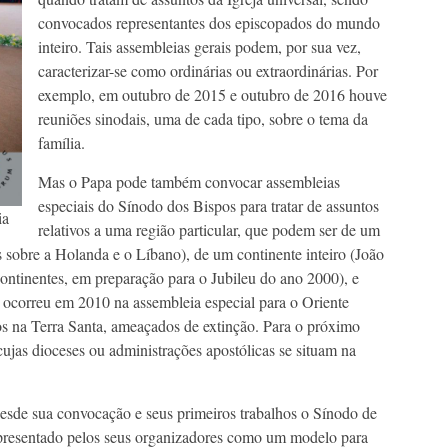
convocados representantes dos episcopados do mundo
inteiro. Tais assembleias gerais podem, por sua vez,
caracterizar-se como ordinárias ou extraordinárias. Por
exemplo, em outubro de 2015 e outubro de 2016 houve
reuniões sinodais, uma de cada tipo, sobre o tema da
família.
Mas o Papa pode também convocar assembleias
especiais do Sínodo dos Bispos para tratar de assuntos
ia
relativos a uma região particular, que podem ser de um
s sobre a Holanda e o Líbano), de um continente inteiro (João
ntinentes, em preparação para o Jubileu do ano 2000), e
correu em 2010 na assembleia especial para o Oriente
os na Terra Santa, ameaçados de extinção. Para o próximo
ujas dioceses ou administrações apostólicas se situam na
desde sua convocação e seus primeiros trabalhos o Sínodo de
presentado pelos seus organizadores como um modelo para