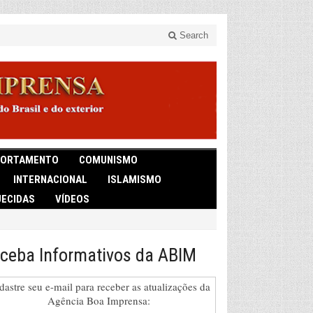
Search
ORTAMENTO
COMUNISMO
INTERNACIONAL
ISLAMISMO
ECIDAS
VÍDEOS
ceba Informativos da ABIM
dastre seu e-mail para receber as atualizações da
Agência Boa Imprensa: