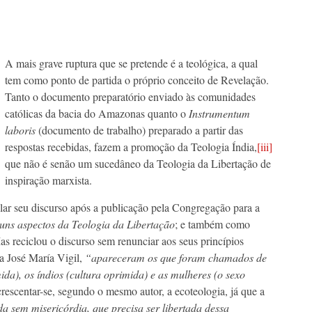
A mais grave ruptura que se pretende é a teológica, a qual
tem como ponto de partida o próprio conceito de Revelação.
Tanto o documento preparatório enviado às comunidades
católicas da bacia do Amazonas quanto o
Instrumentum
laboris
(documento de trabalho) preparado a partir das
respostas recebidas, fazem a promoção da Teologia Índia,
[iii]
que não é senão um sucedâneo da Teologia da Libertação de
inspiração marxista.
clar seu discurso após a publicação pela Congregação para a
guns aspectos da Teologia da Libertação
; e também como
s reciclou o discurso sem renunciar aos seus princípios
a José María Vigil,
“apareceram os que foram chamados de
ida), os índios (cultura oprimida) e as mulheres (o sexo
rescentar-se, segundo o mesmo autor, a ecoteologia, já que a
 sem misericórdia, que precisa ser libertada dessa