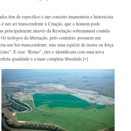
dos têm de específico é um conceito imanentista e historicista
s é um ser transcendente à Criação, que o homem pode
s principalmente através da Revelação sobrenatural contida
. Os teólogos da libertação, pelo contrário, possuem um
eria um Ser transcendente, mas uma espécie de motor ou força
Reino”. E esse “Reino”, eles o identificam com uma nova
rfeita igualdade e a mais completa liberdade.
[v]