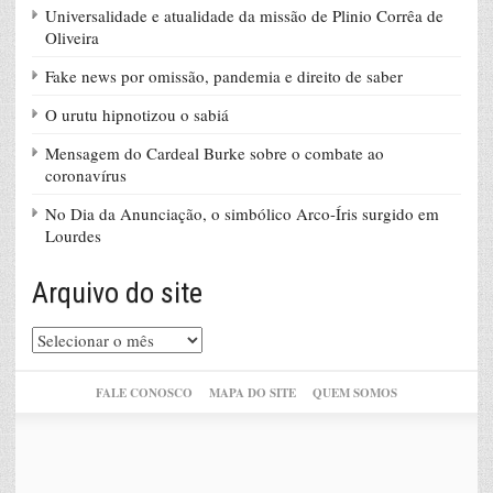
Universalidade e atualidade da missão de Plinio Corrêa de
Oliveira
Fake news por omissão, pandemia e direito de saber
O urutu hipnotizou o sabiá
Mensagem do Cardeal Burke sobre o combate ao
coronavírus
No Dia da Anunciação, o simbólico Arco-Íris surgido em
Lourdes
Arquivo do site
Arquivo
do
site
FALE CONOSCO
MAPA DO SITE
QUEM SOMOS