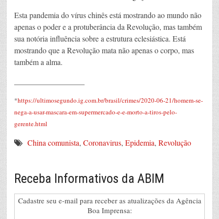
Esta pandemia do vírus chinês está mostrando ao mundo não
apenas o poder e a protuberância da Revolução, mas também
sua notória influência sobre a estrutura eclesiástica. Está
mostrando que a Revolução mata não apenas o corpo, mas
também a alma.
__________________
*
https://ultimosegundo.ig.com.br/brasil/crimes/2020-06-21/homem-se-
nega-a-usar-mascara-em-supermercado-e-e-morto-a-tiros-pelo-
gerente.html
China comunista
,
Coronavirus
,
Epidemia
,
Revolução
Receba Informativos da ABIM
Cadastre seu e-mail para receber as atualizações da Agência
Boa Imprensa: