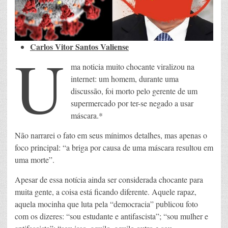
Carlos Vitor Santos Valiense
U
ma noticia muito chocante viralizou na
internet: um homem, durante uma
discussão, foi morto pelo gerente de um
supermercado por ter-se negado a usar
máscara.*
Não narrarei o fato em seus mínimos detalhes, mas apenas o
foco principal: “a briga por causa de uma máscara resultou em
uma morte”.
Apesar de essa notícia ainda ser considerada chocante para
muita gente, a coisa está ficando diferente. Aquele rapaz,
aquela mocinha que luta pela “democracia” publicou foto
com os dizeres: “sou estudante e antifascista”; “sou mulher e