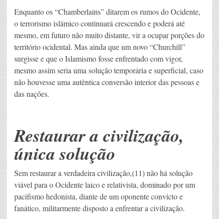
Enquanto os “Chamberlains” ditarem os rumos do Ocidente,
o terrorismo islâmico continuará crescendo e poderá até
mesmo, em futuro não muito distante, vir a ocupar porções do
território ocidental. Mas ainda que um novo “Churchill”
surgisse e que o Islamismo fosse enfrentado com vigor,
mesmo assim seria uma solução temporária e superficial, caso
não houvesse uma autêntica conversão interior das pessoas e
das nações.
Restaurar a civilização,
única solução
Sem restaurar a verdadeira civilização,(11) não há solução
viável para o Ocidente laico e relativista, dominado por um
pacifismo hedonista, diante de um oponente convicto e
fanático, militarmente disposto a enfrentar a civilização.