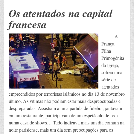
Os atentados na capital
francesa
A
França,
Filha
Primogênita
da Igreja,
sofreu uma
série de
atentados
empreendidos por terroristas islâmicos no dia 13 de novembro
último. As vítimas não podiam estar mais despreocupadas e
despreparadas. Assistiam a uma partida de futebol, jantavam
em um restaurante, participavam de um espetáculo de rock
numa casa de shows… Tudo indicava mais um dia comum na
noite parisiense, mais um dia sem preocupações para os