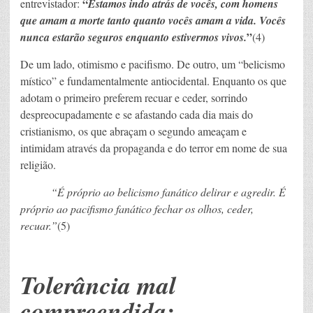
“
entrevistador:
Estamos indo atrás de vocês, com homens
que amam a morte tanto quanto vocês amam a vida. Vocês
”
nunca estarão seguros enquanto estivermos vivos.
(4)
De um lado, otimismo e pacifismo. De outro, um “belicismo
místico” e fundamentalmente antiocidental. Enquanto os que
adotam o primeiro preferem recuar e ceder, sorrindo
despreocupadamente e se afastando cada dia mais do
cristianismo, os que abraçam o segundo ameaçam e
intimidam através da propaganda e do terror em nome de sua
religião.
“É próprio ao belicismo fanático delirar e agredir. É
próprio ao pacifismo fanático fechar os olhos, ceder,
recuar.”
(5)
Tolerância mal
compreendida: