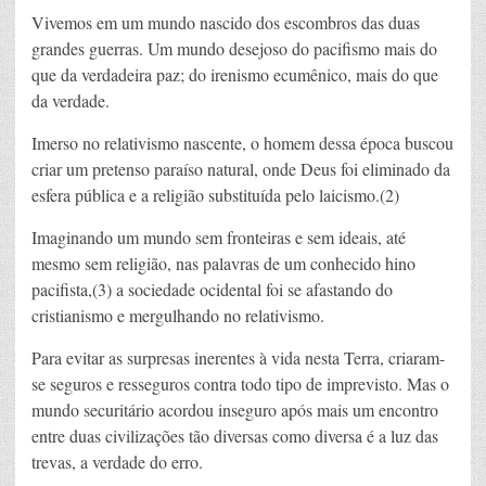
Vivemos em um mundo nascido dos escombros das duas
grandes guerras. Um mundo desejoso do pacifismo mais do
que da verdadeira paz; do irenismo ecumênico, mais do que
da verdade.
Imerso no relativismo nascente, o homem dessa época buscou
criar um pretenso paraíso natural, onde Deus foi eliminado da
esfera pública e a religião substituída pelo laicismo.(2)
Imaginando um mundo sem fronteiras e sem ideais, até
mesmo sem religião, nas palavras de um conhecido hino
pacifista,(3) a sociedade ocidental foi se afastando do
cristianismo e mergulhando no relativismo.
Para evitar as surpresas inerentes à vida nesta Terra, criaram-
se seguros e resseguros contra todo tipo de imprevisto. Mas o
mundo securitário acordou inseguro após mais um encontro
entre duas civilizações tão diversas como diversa é a luz das
trevas, a verdade do erro.