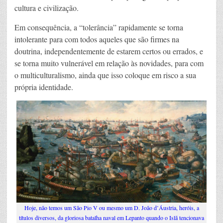
cultura e civilização.
Em consequência, a “tolerância” rapidamente se torna
intolerante para com todos aqueles que são firmes na
doutrina, independentemente de estarem certos ou errados, e
se torna muito vulnerável em relação às novidades, para com
o multiculturalismo, ainda que isso coloque em risco a sua
própria identidade.
Hoje, não temos um São Pio V ou mesmo um D. João d’Áustria, heróis, a
títulos diversos, da gloriosa batalha naval em Lepanto quando o Islã tencionava