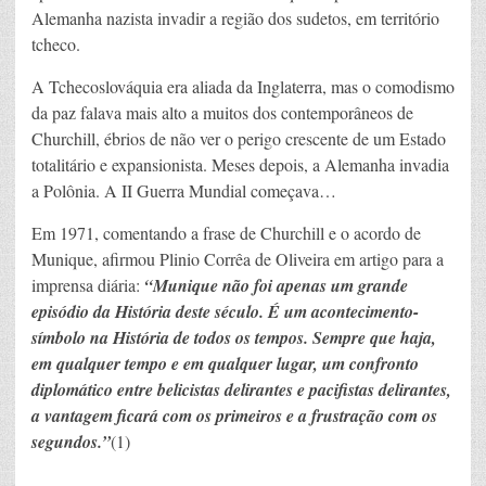
Alemanha nazista invadir a região dos sudetos, em território
tcheco.
A Tchecoslováquia era aliada da Inglaterra, mas o comodismo
da paz falava mais alto a muitos dos contemporâneos de
Churchill, ébrios de não ver o perigo crescente de um Estado
totalitário e expansionista. Meses depois, a Alemanha invadia
a Polônia. A II Guerra Mundial começava…
Em 1971, comentando a frase de Churchill e o acordo de
Munique, afirmou Plinio Corrêa de Oliveira em artigo para a
imprensa diária:
“Munique não foi apenas um grande
episódio da História deste século. É um acontecimento-
símbolo na História de todos os tempos. Sempre que haja,
em qualquer tempo e em qualquer lugar, um confronto
diplomático entre belicistas delirantes e pacifistas delirantes,
a vantagem ficará com os primeiros e a frustração com os
segundos.”
(1)