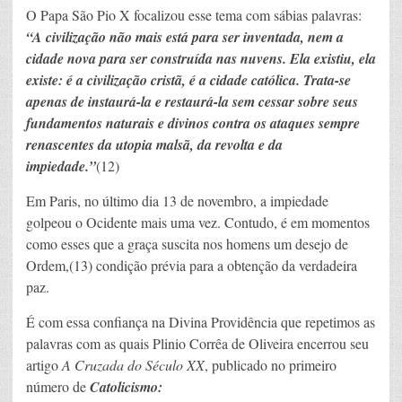
O Papa São Pio X focalizou esse tema com sábias palavras:
“A civilização não mais está para ser inventada, nem a
cidade nova para ser construída nas nuvens. Ela existiu, ela
existe: é a civilização cristã, é a cidade católica. Trata-se
apenas de instaurá-la e restaurá-la sem cessar sobre seus
fundamentos naturais e divinos contra os ataques sempre
renascentes da utopia malsã, da revolta e da
impiedade.”
(12)
Em Paris, no último dia 13 de novembro, a impiedade
golpeou o Ocidente mais uma vez. Contudo, é em momentos
como esses que a graça suscita nos homens um desejo de
Ordem,(13) condição prévia para a obtenção da verdadeira
paz.
É com essa confiança na Divina Providência que repetimos as
palavras com as quais Plinio Corrêa de Oliveira encerrou seu
artigo
A Cruzada do Século XX
, publicado no primeiro
número de
Catolicismo: