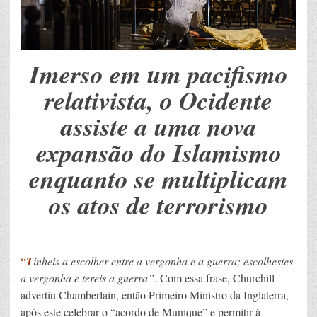
Imerso em um pacifismo
relativista, o Ocidente
assiste a uma nova
expansão do Islamismo
enquanto se multiplicam
os atos de terrorismo
“T
ínheis a escolher entre a vergonha e a guerra; escolhestes
a vergonha e tereis a guerra”
. Com essa frase, Churchill
advertiu Chamberlain, então Primeiro Ministro da Inglaterra,
após este celebrar o “acordo de Munique” e permitir à