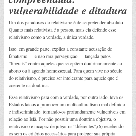
vulnerabilidade e ditadura
Um dos paradoxos do relativismo é de se pretender absoluto.
Quanto mais relativista é a pessoa, mais ela defende esse
relativismo como a verdade, a única verdade.
Isso, em grande parte, explica a constante acusação de
fanatismo — e não rara perseguição — lançada pelos
“liberais” contra aqueles que se opõem doutrinariamente ao
aborto ou à agenda homossexual. Para quem vive no século
do relativismo, é preciso ser intolerante para aquele que é
coerente na doutrina.
Esse relativismo para com a verdade, por outro lado, leva os
Estados laicos a promover um multiculturalismo mal definido
e indiscriminado, tornando-os profundamente vulneráveis em
relação ao Islã. Por não possuir uma doutrina objetiva, o
relativismo é incapaz de julgar os “diferentes”,(6) recebendo-
os sem os critérios necessários para proteger sua própria