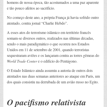
homens de nossa época, tão acostumados a uma paz aparente
e tão pouco afeitos ao sacrifício.
No começo deste ano, a própria França já havia sofrido outro
atentado, contra jornal “Charlie Hebdo”.
A esses atos do terrorismo islâmico em território francês
somam-se diversos outros, realizados nas últimas décadas,
sendo o mais paradigmático o que ocorreu nos Estados
Unidos em 11 de setembro de 2001, quando terroristas
sequestraram aviões e os lançaram contra as torres gêmeas do
World Trade Center
e o edifício do Pentágono.
O Estado Islâmico ainda assumiu a autoria de outros dois
atentados nas duas semanas anteriores ao ataque em Paris, um
dos quais consistiu na derrubada de um avião russo no Egito.
O pacifismo relativista