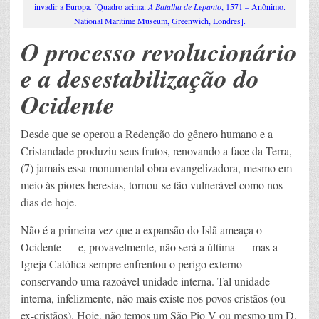
invadir a Europa. [Quadro acima:
A Batalha de Lepanto
, 1571 – Anônimo.
National Maritime Museum, Greenwich, Londres].
O processo revolucionário
e a desestabilização do
Ocidente
Desde que se operou a Redenção do gênero humano e a
Cristandade produziu seus frutos, renovando a face da Terra,
(7) jamais essa monumental obra evangelizadora, mesmo em
meio às piores heresias, tornou-se tão vulnerável como nos
dias de hoje.
Não é a primeira vez que a expansão do Islã ameaça o
Ocidente — e, provavelmente, não será a última — mas a
Igreja Católica sempre enfrentou o perigo externo
conservando uma razoável unidade interna. Tal unidade
interna, infelizmente, não mais existe nos povos cristãos (ou
ex-cristãos). Hoje, não temos um São Pio V ou mesmo um D.