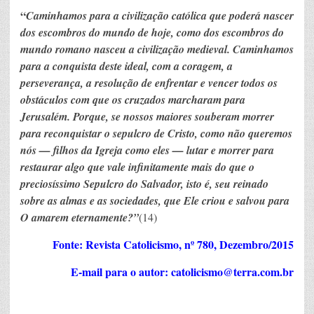
“
Caminhamos para a civilização católica que poderá nascer
dos escombros do mundo de hoje, como dos escombros do
mundo romano nasceu a civilização medieval. Caminhamos
para a conquista deste ideal, com a coragem, a
perseverança, a resolução de enfrentar e vencer todos os
obstáculos com que os cruzados marcharam para
Jerusalém. Porque, se nossos maiores souberam morrer
para reconquistar o sepulcro de Cristo, como não queremos
nós — filhos da Igreja como eles — lutar e morrer para
restaurar algo que vale infinitamente mais do que o
preciosíssimo Sepulcro do Salvador, isto é, seu reinado
sobre as almas e as sociedades, que Ele criou e salvou para
O amarem eternamente?”
(14)
Fonte: Revista Catolicismo, nº 780, Dezembro/2015
E-mail para o autor:
catolicismo@terra.com.br
_______