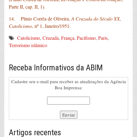
Parte II, cap. II, 1).
14. Plinio Corrêa de Oliveira,
A Cruzada do Século XX,
Catolicismo
, nº 1, Janeiro/1951.
Catolicismo
,
Cruzada
,
França
,
Pacifismo
,
Paris
,
Terrorismo islâmico
Receba Informativos da ABIM
Cadastre seu e-mail para receber as atualizações da Agência
Boa Imprensa:
Artigos recentes