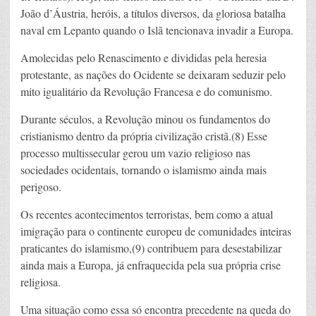
João d’Áustria, heróis, a títulos diversos, da gloriosa batalha
naval em Lepanto quando o Islã tencionava invadir a Europa.
Amolecidas pelo Renascimento e divididas pela heresia
protestante, as nações do Ocidente se deixaram seduzir pelo
mito igualitário da Revolução Francesa e do comunismo.
Durante séculos, a Revolução minou os fundamentos do
cristianismo dentro da própria civilização cristã.(8) Esse
processo multissecular gerou um vazio religioso nas
sociedades ocidentais, tornando o islamismo ainda mais
perigoso.
Os recentes acontecimentos terroristas, bem como a atual
imigração para o continente europeu de comunidades inteiras
praticantes do islamismo,(9) contribuem para desestabilizar
ainda mais a Europa, já enfraquecida pela sua própria crise
religiosa.
Uma situação como essa só encontra precedente na queda do