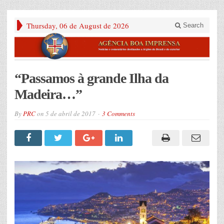
Thursday, 06 de August de 2026
Search
“Passamos à grande Ilha da
Madeira…”
By
PRC
on
5 de abril de 2017
3 Comments