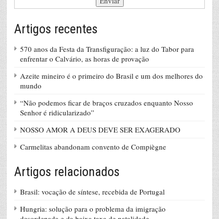
Artigos recentes
570 anos da Festa da Transfiguração: a luz do Tabor para
enfrentar o Calvário, as horas de provação
Azeite mineiro é o primeiro do Brasil e um dos melhores do
mundo
“Não podemos ficar de braços cruzados enquanto Nosso
Senhor é ridicularizado”
NOSSO AMOR A DEUS DEVE SER EXAGERADO
Carmelitas abandonam convento de Compiègne
Artigos relacionados
Brasil: vocação de síntese, recebida de Portugal
Hungria: solução para o problema da imigração
desordenada e da baixa taxa de natalidade