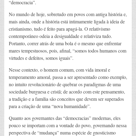
“democracia”.
No mundo de hoje, sobretudo em povos com antiga história e,
mais ainda, onde a história está intimamente ligada à ideia de
cristianismo, tudo é feito para apagá-la. O relativismo
contemporâneo odeia a desigualdade e relativiza tudo.
Portanto, correr atrás de uma bola é o mesmo que enfrentar
mares tempestuosos, pois, afinal, “somos todos humanos com
virtudes e defeitos, somos iguais”.
Nesse contexto, o homem comum, com vida imoral e
temperamento amoral, passa a ser apresentado como exemplo,
no intuito revolucionário de quebrar os paradigmas de uma
sociedade burguesa e cristã; de acordo com este pensamento,
a tradição e a família são conceitos que devem ser superados
para a criação de uma “nova humanidade”.
Quanto aos governantes das “democracias” modernas, eles
pouco se importam com a vontade do povo, governando nessa
perspectiva de “mudança” numa espécie de gnosticismo