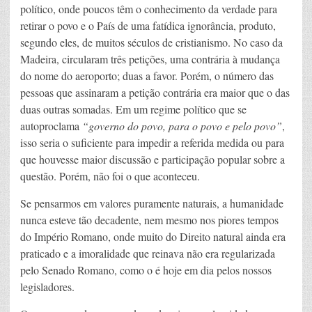
político, onde poucos têm o conhecimento da verdade para
retirar o povo e o País de uma fatídica ignorância, produto,
segundo eles, de muitos séculos de cristianismo. No caso da
Madeira, circularam três petições, uma contrária à mudança
do nome do aeroporto; duas a favor. Porém, o número das
pessoas que assinaram a petição contrária era maior que o das
duas outras somadas. Em um regime político que se
autoproclama
“governo do povo, para o povo e pelo povo”
,
isso seria o suficiente para impedir a referida medida ou para
que houvesse maior discussão e participação popular sobre a
questão. Porém, não foi o que aconteceu.
Se pensarmos em valores puramente naturais, a humanidade
nunca esteve tão decadente, nem mesmo nos piores tempos
do Império Romano, onde muito do Direito natural ainda era
praticado e a imoralidade que reinava não era regularizada
pelo Senado Romano, como o é hoje em dia pelos nossos
legisladores.