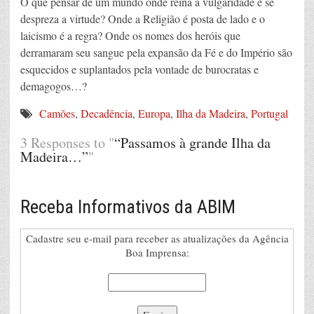
O que pensar de um mundo onde reina a vulgaridade e se
despreza a virtude? Onde a Religião é posta de lado e o
laicismo é a regra? Onde os nomes dos heróis que
derramaram seu sangue pela expansão da Fé e do Império são
esquecidos e suplantados pela vontade de burocratas e
demagogos…?
Camões
,
Decadência
,
Europa
,
Ilha da Madeira
,
Portugal
3 Responses to "
“Passamos à grande Ilha da
Madeira…”
"
Receba Informativos da ABIM
Cadastre seu e-mail para receber as atualizações da Agência
Boa Imprensa: