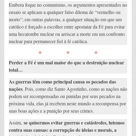
Embora foque no comunismo, os argumentos apresentados no
ensaio se aplicam a qualquer falso dilema de “vermelho ou
morto”; em outras palavras, a qualquer situação em que um
católico é forçado a escolher entre apostatar da Fé para evitar
uma hecatombe nuclear ou arriscar a morte em um confronto
nuclear para permanecer fiel à fé católica.
* * *
Perder a Fé é um mal maior do que a destruição nuclear
total…
As guerras têm como principal causa os pecados das
nações
. Pois, como diz Santo Agostinho, como as nações não
podem ser recompensadas ou punidas por seus pecados na
próxima vida, elas já recebem neste mundo a recompensa por
suas boas ações e a punição por seus crimes.
se quisermos evitar guerras e catástrofes, lutemos
Assim,
contra suas causas: a corrupção de ideias e morais, a