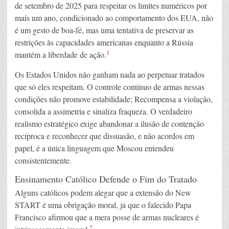
de setembro de 2025 para respeitar os limites numéricos por
mais um ano, condicionado ao comportamento dos EUA, não
é um gesto de boa-fé, mas uma tentativa de preservar as
restrições às capacidades americanas enquanto a Rússia
1
mantém a liberdade de ação.
Os Estados Unidos não ganham nada ao perpetuar tratados
que só eles respeitam. O controle contínuo de armas nessas
condições não promove estabilidade; Recompensa a violação,
consolida a assimetria e sinaliza fraqueza. O verdadeiro
realismo estratégico exige abandonar a ilusão de contenção
recíproca e reconhecer que dissuasão, e não acordos em
papel, é a única linguagem que Moscou entendeu
consistentemente.
Ensinamento Católico Defende o Fim do Tratado
Alguns católicos podem alegar que a extensão do New
START é uma obrigação moral, já que o falecido Papa
Francisco afirmou que a mera posse de armas nucleares é
2