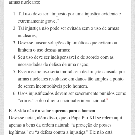
armas nucleares:
Tal uso deve ser “imposto por uma injustiça evidente e
extremamente grave;”
Tal injustiça não pode ser evitada sem o uso de armas
nucleares;
Deve-se buscar soluções diplomáticas que evitem ou
limitem o uso dessas armas;
Seu uso deve ser indispensável e de acordo com as
necessidades de defesa de uma nação;
Esse mesmo uso seria imoral se a destruição causada por
armas nucleares resultasse em danos tão amplos a ponto
de serem incontroláveis pelo homem.
Usos injustificados devem ser severamente punidos como
8
“crimes” sob o direito nacional e internacional.
E. A vida não é o valor supremo para o homem
Deve-se notar, além disso, que o Papa Pio XII se refere aqui
apenas a bens da ordem natural: “a proteção de posses
legítimas” ou “a defesa contra a injustiça.” Ele não está