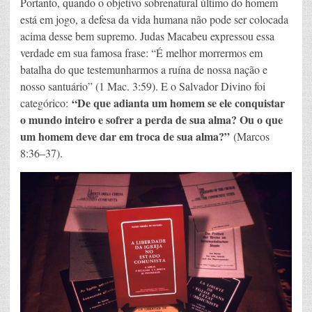
Portanto, quando o objetivo sobrenatural último do homem
está em jogo, a defesa da vida humana não pode ser colocada
acima desse bem supremo. Judas Macabeu expressou essa
verdade em sua famosa frase: “É melhor morrermos em
batalha do que testemunharmos a ruína de nossa nação e
nosso santuário” (1 Mac. 3:59). E o Salvador Divino foi
“De que adianta um homem se ele conquistar
categórico:
o mundo inteiro e sofrer a perda de sua alma? Ou o que
um homem deve dar em troca de sua alma?”
(Marcos
8:36–37).