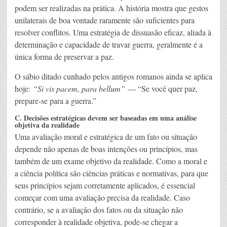
podem ser realizadas na prática. A história mostra que gestos
unilaterais de boa vontade raramente são suficientes para
resolver conflitos. Uma estratégia de dissuasão eficaz, aliada à
determinação e capacidade de travar guerra, geralmente é a
única forma de preservar a paz.
O sábio ditado cunhado pelos antigos romanos ainda se aplica
hoje:
“Si vis pacem, para bellum”
— “Se você quer paz,
prepare-se para a guerra.”
C. Decisões estratégicas devem ser baseadas em uma análise
objetiva da realidade
Uma avaliação moral e estratégica de um fato ou situação
depende não apenas de boas intenções ou princípios, mas
também de um exame objetivo da realidade. Como a moral e
a ciência política são ciências práticas e normativas, para que
seus princípios sejam corretamente aplicados, é essencial
começar com uma avaliação precisa da realidade. Caso
contrário, se a avaliação dos fatos ou da situação não
corresponder à realidade objetiva, pode-se chegar a