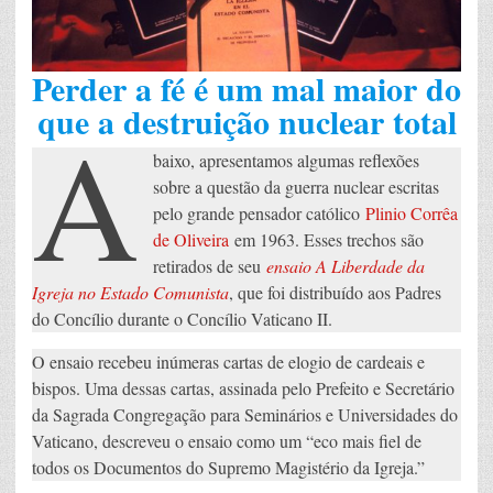
Perder a fé é um mal maior do
que a destruição nuclear total
A
baixo, apresentamos algumas reflexões
sobre a questão da guerra nuclear escritas
pelo grande pensador católico
Plinio Corrêa
de Oliveira
em 1963. Esses trechos são
retirados de seu
ensaio A Liberdade da
Igreja no Estado Comunista
, que foi distribuído aos Padres
do Concílio durante o Concílio Vaticano II.
O ensaio recebeu inúmeras cartas de elogio de cardeais e
bispos. Uma dessas cartas, assinada pelo Prefeito e Secretário
da Sagrada Congregação para Seminários e Universidades do
Vaticano, descreveu o ensaio como um “eco mais fiel de
todos os Documentos do Supremo Magistério da Igreja.”