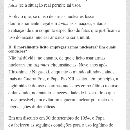
fatos
(se a situação real permite tal uso).
É óbvio que, se o uso de armas nucleares fosse
doutrinariamente ilegal em
todas
as situações, então a
avaliação de um conjunto específico de fatos que justificam o
uso do arsenal nuclear americano seria inútil.
D. É moralmente lícito empregar armas nucleares? Em quais
condições?
Não há dúvida, no entanto, de que é lícito usar armas
nucleares em
algumas
circunstâncias. Nove anos após
Hiroshima e Nagasaki, enquanto o mundo afundava ainda
mais na Guerra Fria, o Papa Pio XII aceitou, em princípio, a
legitimidade do uso de armas nucleares como último recurso,
enfatizando, no entanto, a necessidade de fazer tudo o que
fosse possível para evitar uma guerra nuclear por meio de
negociações diplomáticas.
Em um discurso em 30 de setembro de 1954, o Papa
estabeleceu as seguintes condições para o uso legítimo de