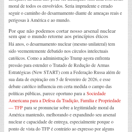
moral de todos os envolvidos. Seria imprudente e errado
seguir o caminho do desarmamento diante de ameaças reais e
perigosas à América e ao mundo.
Por que não podemos cortar nosso arsenal nuclear
sem que o mundo retorne aos princípios éticos
Há anos, o desarmamento nuclear (mesmo unilateral) tem
sido veementemente debatido nos círculos intelectuais
católicos. Como a administração Trump agora enfrenta
pressão para estender o Tratado de Redução de Armas
Estratégicas (New START) com a Federação Russa além de
sua data de expiração em 5 de fevereiro de 2026, e esse
debate católico influencia em certa medida o campo das
políticas públicas, parece oportuno para a
Sociedade
Americana para a Defesa da Tradição, Família e Propriedade
— TFP
para se pronunciar sobre a legitimidade moral da
América mantendo, melhorando e expandindo seu arsenal
nuclear e capacidade de entrega, especialmente porque o
ponto de vista do TFP é contrário ao expresso por alguns