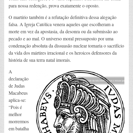
para nossa redenção, prova exatamente o oposto.
O martírio também é a refutação definitiva dessa alegação
falsa. A Igreja Católica venera aqueles que escolheram a
morte em vez da apostasia, da desonra ou da submissão ao
pecado e ao mal. O universo moral pressuposto por uma
condenação absoluta da dissuasão nuclear tornaria o sacrifício
da vida dos mártires irracional e os heroicos defensores da
história de sua terra natal imorais.
A
declaração
de Judas
Macabeus
aplica-se:
“Pois é
melhor
morrermos
em batalha