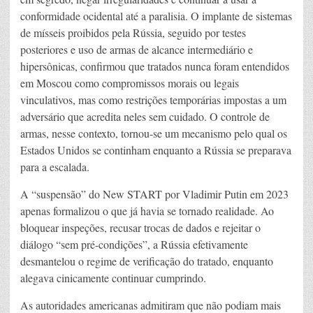
conformidade ocidental até a paralisia. O implante de sistemas
de mísseis proibidos pela Rússia, seguido por testes
posteriores e uso de armas de alcance intermediário e
hipersônicas, confirmou que tratados nunca foram entendidos
em Moscou como compromissos morais ou legais
vinculativos, mas como restrições temporárias impostas a um
adversário que acredita neles sem cuidado. O controle de
armas, nesse contexto, tornou-se um mecanismo pelo qual os
Estados Unidos se continham enquanto a Rússia se preparava
para a escalada.
A “suspensão” do New START por Vladimir Putin em 2023
apenas formalizou o que já havia se tornado realidade. Ao
bloquear inspeções, recusar trocas de dados e rejeitar o
diálogo “sem pré-condições”, a Rússia efetivamente
desmantelou o regime de verificação do tratado, enquanto
alegava cinicamente continuar cumprindo.
As autoridades americanas admitiram que não podiam mais