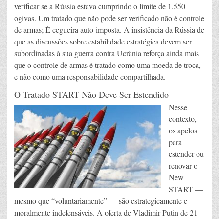
verificar se a Rússia estava cumprindo o limite de 1.550
ogivas. Um tratado que não pode ser verificado não é controle
de armas; É cegueira auto-imposta. A insistência da Rússia de
que as discussões sobre estabilidade estratégica devem ser
subordinadas à sua guerra contra Ucrânia reforça ainda mais
que o controle de armas é tratado como uma moeda de troca,
e não como uma responsabilidade compartilhada.
O Tratado START Não Deve Ser Estendido
Nesse
contexto,
os apelos
para
estender ou
renovar o
New
START —
mesmo que “voluntariamente” — são estrategicamente e
moralmente indefensáveis. A oferta de Vladimir Putin de 21