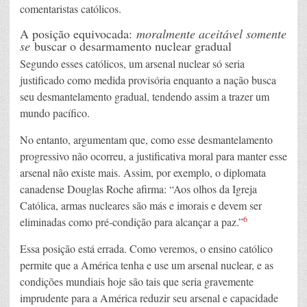
comentaristas católicos.
A posição equivocada:
moralmente aceitável somente
se
buscar o desarmamento nuclear gradual
Segundo esses católicos, um arsenal nuclear só seria
justificado como medida provisória enquanto a nação busca
seu desmantelamento gradual, tendendo assim a trazer um
mundo pacífico.
No entanto, argumentam que, como esse desmantelamento
progressivo não ocorreu, a justificativa moral para manter esse
arsenal não existe mais. Assim, por exemplo, o diplomata
canadense Douglas Roche afirma: “Aos olhos da Igreja
Católica, armas nucleares são más e imorais e devem ser
6
eliminadas como pré-condição para alcançar a paz.”
Essa posição está errada. Como veremos, o ensino católico
permite que a América tenha e use um arsenal nuclear, e as
condições mundiais hoje são tais que seria gravemente
imprudente para a América reduzir seu arsenal e capacidade