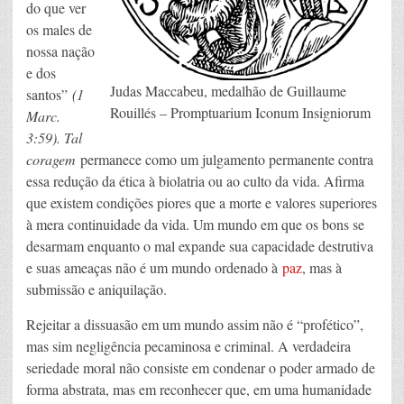
do que ver
os males de
nossa nação
e dos
Judas Maccabeu, medalhão de Guillaume
santos”
(1
Rouillés – Promptuarium Iconum Insigniorum
Marc.
3:59). Tal
coragem
permanece como um julgamento permanente contra
essa redução da ética à biolatria ou ao culto da vida. Afirma
que existem condições piores que a morte e valores superiores
à mera continuidade da vida. Um mundo em que os bons se
desarmam enquanto o mal expande sua capacidade destrutiva
e suas ameaças não é um mundo ordenado à
paz
, mas à
submissão e aniquilação.
Rejeitar a dissuasão em um mundo assim não é “profético”,
mas sim negligência pecaminosa e criminal. A verdadeira
seriedade moral não consiste em condenar o poder armado de
forma abstrata, mas em reconhecer que, em uma humanidade