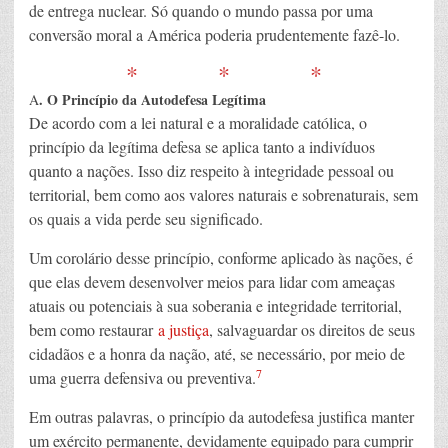
de entrega nuclear. Só quando o mundo passa por uma
conversão moral a América poderia prudentemente fazê-lo.
* * *
. O Princípio da Autodefesa Legítima
A
De acordo com a lei natural e a moralidade católica, o
princípio da legítima defesa se aplica tanto a indivíduos
quanto a nações. Isso diz respeito à integridade pessoal ou
territorial, bem como aos valores naturais e sobrenaturais, sem
os quais a vida perde seu significado.
Um corolário desse princípio, conforme aplicado às nações, é
que elas devem desenvolver meios para lidar com ameaças
atuais ou potenciais à sua soberania e integridade territorial,
bem como restaurar
a justiça
, salvaguardar os direitos de seus
cidadãos e a honra da nação, até, se necessário, por meio de
7
uma guerra defensiva ou preventiva.
Em outras palavras, o princípio da autodefesa justifica manter
um exército permanente, devidamente equipado para cumprir