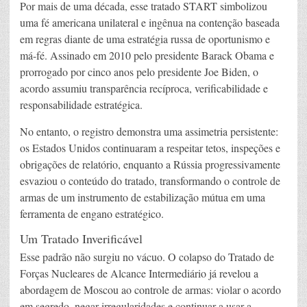
Por mais de uma década, esse tratado START simbolizou
uma fé americana unilateral e ingênua na contenção baseada
em regras diante de uma estratégia russa de oportunismo e
má-fé. Assinado em 2010 pelo presidente Barack Obama e
prorrogado por cinco anos pelo presidente Joe Biden, o
acordo assumiu transparência recíproca, verificabilidade e
responsabilidade estratégica.
No entanto, o registro demonstra uma assimetria persistente:
os Estados Unidos continuaram a respeitar tetos, inspeções e
obrigações de relatório, enquanto a Rússia progressivamente
esvaziou o conteúdo do tratado, transformando o controle de
armas de um instrumento de estabilização mútua em uma
ferramenta de engano estratégico.
Um Tratado Inverificável
Esse padrão não surgiu no vácuo. O colapso do Tratado de
Forças Nucleares de Alcance Intermediário já revelou a
abordagem de Moscou ao controle de armas: violar o acordo
em segredo, negar irregularidades e continuar a usar a