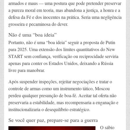
armados e maus — uma postura que pode pretender preservar
a pureza moral em teoria, mas abandona a justiça, a honra e a
defesa da Fé e dos inocentes na prática. Seria uma negligência
grosseira e pecaminosa do dever.
Não é uma “boa ideia”
Portanto, não é uma “boa ideia” seguir a proposta de Putin
para 2025. Uma extensão dos limites quantitativos do New
START sem confiança, verificação ou reciprocidade serviria
apenas para conter os Estados Unidos, deixando a Rússia
livre para manobrar.
Após suspender inspeções, rejeitar negociações e tratar o
controle de armas como um instrumento tático, Moscou
perdeu qualquer presunção de boa-fé. Aceitar tal oferta não
preservaria a estabilidade, mas recompensaria a enganação e
institucionalizaria o desequilíbrio estratégico.
Se você quer paz, prepare-se para a guerra
O sábio