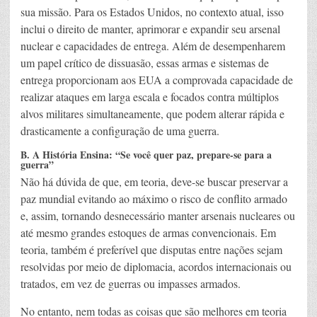
sua missão. Para os Estados Unidos, no contexto atual, isso
inclui o direito de manter, aprimorar e expandir seu arsenal
nuclear e capacidades de entrega. Além de desempenharem
um papel crítico de dissuasão, essas armas e sistemas de
entrega proporcionam aos EUA a comprovada capacidade de
realizar ataques em larga escala e focados contra múltiplos
alvos militares simultaneamente, que podem alterar rápida e
drasticamente a configuração de uma guerra.
B. A História Ensina: “Se você quer paz, prepare-se para a
guerra”
Não há dúvida de que, em teoria, deve-se buscar preservar a
paz mundial evitando ao máximo o risco de conflito armado
e, assim, tornando desnecessário manter arsenais nucleares ou
até mesmo grandes estoques de armas convencionais. Em
teoria, também é preferível que disputas entre nações sejam
resolvidas por meio de diplomacia, acordos internacionais ou
tratados, em vez de guerras ou impasses armados.
No entanto, nem todas as coisas que são melhores em teoria