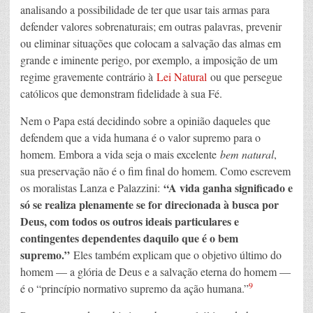
analisando a possibilidade de ter que usar tais armas para
defender valores sobrenaturais; em outras palavras, prevenir
ou eliminar situações que colocam a salvação das almas em
grande e iminente perigo, por exemplo, a imposição de um
regime gravemente contrário à
Lei Natural
ou que persegue
católicos que demonstram fidelidade à sua Fé.
Nem o Papa está decidindo sobre a opinião daqueles que
defendem que a vida humana é o valor supremo para o
homem. Embora a vida seja o mais excelente
bem natural
,
sua preservação não é o fim final do homem. Como escrevem
“A vida ganha significado e
os moralistas Lanza e Palazzini:
só se realiza plenamente se for direcionada à busca por
Deus, com todos os outros ideais particulares e
contingentes dependentes daquilo que é o bem
supremo.”
Eles também explicam que o objetivo último do
homem — a glória de Deus e a salvação eterna do homem —
9
é o “princípio normativo supremo da ação humana.”