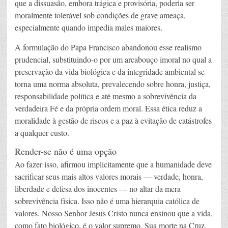
que a dissuasão, embora trágica e provisória, poderia ser
moralmente tolerável sob condições de grave ameaça,
especialmente quando impedia males maiores.
A formulação do Papa Francisco abandonou esse realismo
prudencial, substituindo-o por um arcabouço imoral no qual a
preservação da vida biológica e da integridade ambiental se
torna uma norma absoluta, prevalecendo sobre honra, justiça,
responsabilidade política e até mesmo a sobrevivência da
verdadeira Fé e da própria ordem moral. Essa ética reduz a
moralidade à gestão de riscos e a paz à evitação de catástrofes
a qualquer custo.
Render-se não é uma opção
Ao fazer isso, afirmou implicitamente que a humanidade deve
sacrificar seus mais altos valores morais — verdade, honra,
liberdade e defesa dos inocentes — no altar da mera
sobrevivência física. Isso não é uma hierarquia católica de
valores. Nosso Senhor Jesus Cristo nunca ensinou que a vida,
como fato biológico, é o valor supremo. Sua morte na Cruz,