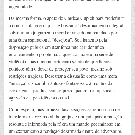
ingenuidade.
Da mesma forma, o apelo do Cardeal Cupich para “redefinir”
a doutrina da guerra justa e buscar o “desarmamento integral”
substitui um julgamento moral enraizado na realidade por
uma ética aspiracional “desejosa”. Seu lamento pela
disposição pública em usar força nuclear identifica
erroneamente o problema: a questão não é uma sede de
violência, mas o reconhecimento sóbrio de que líderes
políticos têm o dever de proteger seu povo, mesmo sob
restrições trágicas. Descartar a dissuasão como uma mera
“ameaça” é sucumbir à ilusão fantasiosa e à mentira da
coexistência pacífica sem se preocupar com a injustiça, a
agressão e a persistência do mal.
Com respeito, mas firmeza, tais posições correm o risco de
transformar a voz moral da Igreja de um guia para uma ação
resoluta e informada pela fé em um mundo pecaminoso em
um exortamento à rendição desarmada diante de adversários