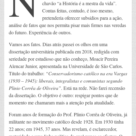
N
chavão “a História é a mestra da vida”.
Contas feitas, contudo, é isso mesmo,
pretenderia oferecer subsídios para a ação,
análise de fatos que nos permita pisar mais firmes nas veredas
do futuro. Experiência de outros.
Vamos aos fatos. Dias atrás passei os olhos em uma
dissertação universitária publicada em 2018, redigida com
seriedade por estudioso que não conheço, Moacir Pereira
Alencar Junior, apresentada na Universidade de São Carlos.
Título do trabalho:
“Conservadorismo católico na era Vargas
(1930 – 1945): liberais, integralistas e comunistas segundo
Plinio Corrêa de Oliveira”
. Está na rede. Não farei recensão
da dissertação. O objetivo é outro: respigar pontos que de
momento me chamaram mais a atenção pela atualidade.
Foram anos de formação do Prof. Plinio Corrêa de Oliveira, já
militante no movimento católico desde 1928. Em 1930 tinha
22 anos; em 1945, 37 anos. Mas revelam, é esclarecedor,