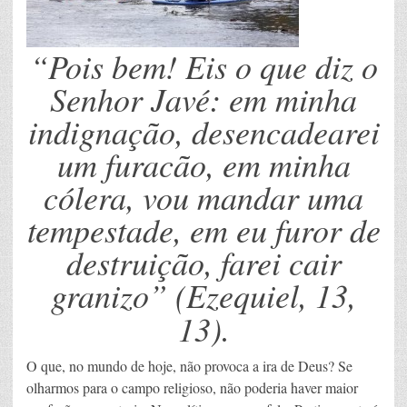
“Pois bem! Eis o que diz o
Senhor Javé: em minha
indignação, desencadearei
um furacão, em minha
cólera, vou mandar uma
tempestade, em eu furor de
destruição, farei cair
granizo”
(Ezequiel, 13,
13).
O que, no mundo de hoje, não provoca a ira de Deus? Se
olharmos para o campo religioso, não poderia haver maior