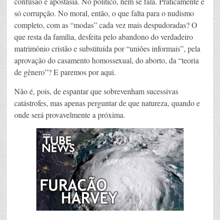
confusão e apostasia. No político, nem se fala. Praticamente é
só corrupção. No moral, então, o que falta para o nudismo
completo, com as “modas” cada vez mais despudoradas? O
que resta da família, desfeita pelo abandono do verdadeiro
matrimônio cristão e substituída por “uniões informais”, pela
aprovação do casamento homossexual, do aborto, da “teoria
de gênero”? E paremos por aqui.
Não é, pois, de espantar que sobrevenham sucessivas
catástrofes, mas apenas perguntar de que natureza, quando e
onde será provavelmente a próxima.