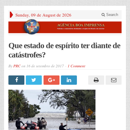
Sunday, 09 de August de 2026
Search
Que estado de espírito ter diante de
catástrofes?
By
PRC
on
16 de setembro de 2017
1 Comment