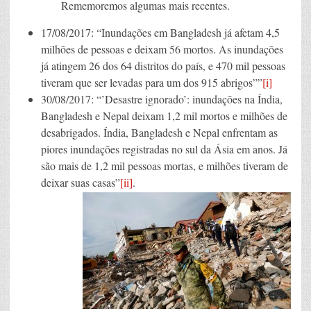
Rememoremos algumas mais recentes.
17/08/2017: “Inundações em Bangladesh já afetam 4,5
milhões de pessoas e deixam 56 mortos. As inundações
já atingem 26 dos 64 distritos do país, e 470 mil pessoas
tiveram que ser levadas para um dos 915 abrigos””
[i]
30/08/2017: “’Desastre ignorado’: inundações na Índia,
Bangladesh e Nepal deixam 1,2 mil mortos e milhões de
desabrigados. Índia, Bangladesh e Nepal enfrentam as
piores inundações registradas no sul da Ásia em anos. Já
são mais de 1,2 mil pessoas mortas, e milhões tiveram de
deixar suas casas”
[ii]
.