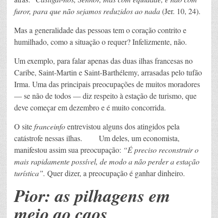
furor, para que não sejamos reduzidos ao nada
(Jer. 10, 24).
Mas a generalidade das pessoas tem o coração contrito e
humilhado, como a situação o requer? Infelizmente, não.
Um exemplo, para falar apenas das duas ilhas francesas no
Caribe, Saint-Martin e Saint-Barthélemy, arrasadas pelo tufão
Irma. Uma das principais preocupações de muitos moradores
— se não de todos — diz respeito à estação de turismo, que
deve começar em dezembro e é muito concorrida.
O site
franceinfo
entrevistou alguns dos atingidos pela
catástrofe nessas ilhas. Um deles, um economista,
manifestou assim sua preocupação:
“É preciso reconstruir o
mais rapidamente possível, de modo a não perder a estação
turística”.
Quer dizer, a preocupação é ganhar dinheiro.
Pior: as pilhagens em
meio ao caos