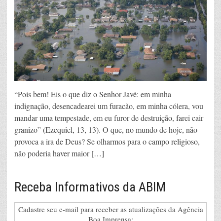
“Pois bem! Eis o que diz o Senhor Javé: em minha
indignação, desencadearei um furacão, em minha cólera, vou
mandar uma tempestade, em eu furor de destruição, farei cair
granizo” (Ezequiel, 13, 13). O que, no mundo de hoje, não
provoca a ira de Deus? Se olharmos para o campo religioso,
não poderia haver maior […]
Receba Informativos da ABIM
Cadastre seu e-mail para receber as atualizações da Agência
Boa Imprensa: