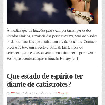
À medida que os furacões passavam por tantas partes dos
Estados Unidos, a maioria das pessoas estava pensando sobre
os danos materiais que arruinariam a vida de tantos. Contudo,
o desastre teve um aspecto espiritual. Em tempos de
sofrimento, as pessoas se voltam mais facilmente para Deus.
Foi o que aconteceu após o furacão Harvey […]
Que estado de espírito ter
diante de catástrofes?
By
PRC
on
16 de setembro de 2017
Noticias