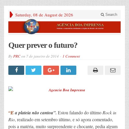
Saturday, 08 de August de 2026
Search
Quer prever o futuro?
By
PRC
on
7 de janeiro de 2014
1 Comment
“E
a plateia não cantou”.
Estou falando do último
Rock in
Rio
, realizado em setembro último, e só agora comentado,
pois a matéria, muito surpreendente e chocante, pedia algum