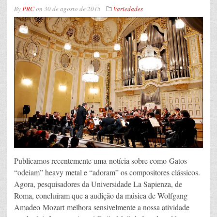
By
PRC
on
30 de agosto de 2015
Variedades
Publicamos recentemente uma notícia sobre como Gatos
“odeiam” heavy metal e “adoram” os compositores clássicos.
Agora, pesquisadores da Universidade La Sapienza, de
Roma, concluíram que a audição da música de Wolfgang
Amadeo Mozart melhora sensivelmente a nossa atividade