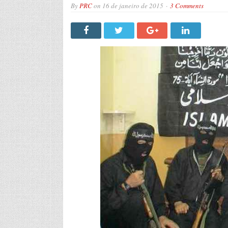
By
PRC
on
16 de janeiro de 2015
3 Comments