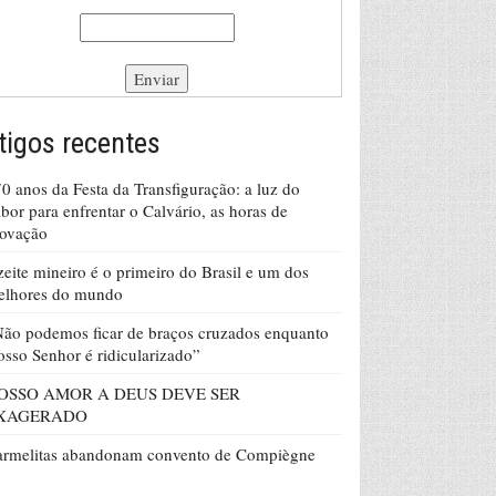
tigos recentes
0 anos da Festa da Transfiguração: a luz do
bor para enfrentar o Calvário, as horas de
rovação
eite mineiro é o primeiro do Brasil e um dos
elhores do mundo
ão podemos ficar de braços cruzados enquanto
sso Senhor é ridicularizado”
OSSO AMOR A DEUS DEVE SER
XAGERADO
armelitas abandonam convento de Compiègne