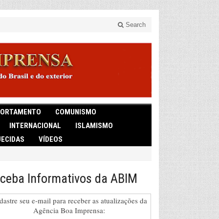
Search
ORTAMENTO
COMUNISMO
INTERNACIONAL
ISLAMISMO
ECIDAS
VÍDEOS
ceba Informativos da ABIM
dastre seu e-mail para receber as atualizações da
Agência Boa Imprensa: