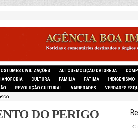
COSTUMES CIVILIZAÇÕES
AUTODEMOLIÇÃO DA IGREJA
COMP
TIANOFOBIA
CULTURA
FAMÍLIA
FÁTIMA
INDIGENISMO
IÃO
REVOLUÇÃO CULTURAL
VARIEDADES
VERDADES ESQU
OSCO
NTO DO PERIGO
Re
Ca