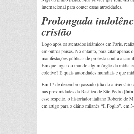
internacional para conter essas atrocidades.
Prolongada indolênc
cristão
Logo após os atentados islâmicos em Paris, real
em outros países. No entanto, para citar apenas
manifestações públicas de protesto contra a carni
Em que lugar do mundo algum órgão da mídia co
coletivo? E quais autoridades mundiais e que míd
Em 17 de dezembro passado (dia do aniversário d
foto
nas proximidades da Basílica de São Pedro [
esse respeito, o historiador italiano Roberto de M
em artigo para o diário milanês “Il Foglio”, em 3