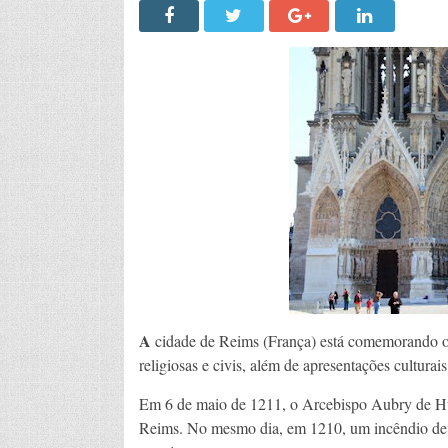
A
cidade de Reims (França) está comemorando os 
religiosas e civis, além de apresentações cultura
Em 6 de maio de 1211, o Arcebispo Aubry de Hum
Reims. No mesmo dia, em 1210, um incêndio devas