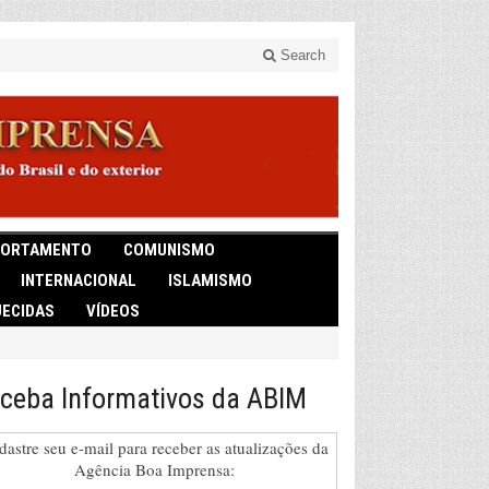
Search
ORTAMENTO
COMUNISMO
INTERNACIONAL
ISLAMISMO
ECIDAS
VÍDEOS
ceba Informativos da ABIM
dastre seu e-mail para receber as atualizações da
Agência Boa Imprensa: