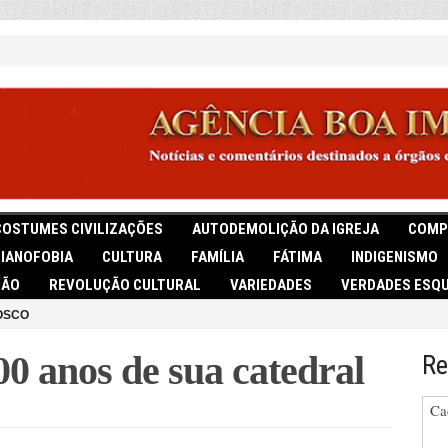
COSTUMES CIVILIZAÇÕES
AUTODEMOLIÇÃO DA IGREJA
COMP
TIANOFOBIA
CULTURA
FAMÍLIA
FÁTIMA
INDIGENISMO
IÃO
REVOLUÇÃO CULTURAL
VARIEDADES
VERDADES ESQU
OSCO
00 anos de sua catedral
Re
Ca