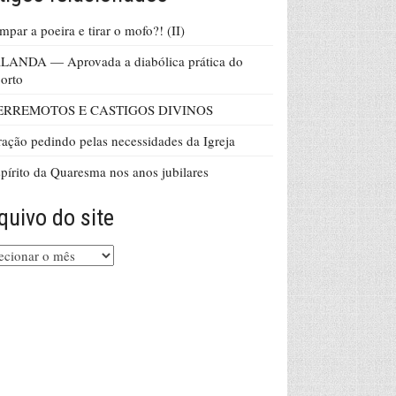
mpar a poeira e tirar o mofo?! (II)
LANDA — Aprovada a diabólica prática do
orto
ERREMOTOS E CASTIGOS DIVINOS
ação pedindo pelas necessidades da Igreja
pírito da Quaresma nos anos jubilares
quivo do site
uivo