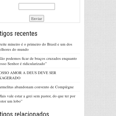
tigos recentes
eite mineiro é o primeiro do Brasil e um dos
elhores do mundo
ão podemos ficar de braços cruzados enquanto
sso Senhor é ridicularizado”
OSSO AMOR A DEUS DEVE SER
XAGERADO
armelitas abandonam convento de Compiègne
ais vale estar a grei sem pastor, do que ter por
stor um lobo”
tigos relacionados