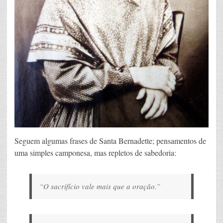
Seguem algumas frases de Santa Bernadette; pensamentos de
uma simples camponesa, mas repletos de sabedoria:
“O sacrifício vale mais que a oração.”