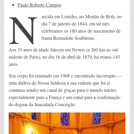
N
Paulo Roberto Campos
ascida em Lourdes, no Moulin de Boly, no
dia 7 de janeiro de 1844, em tal mês
celebramos os 180 anos do nascimento de
Santa Bernadette Soubirous.
Aos 35 anos de idade faleceu em Nevers (a 260 km ao sul-
sudeste de Paris), no dia 16 de abril de 1879, há exatos 145
anos.
Seu corpo foi exumado em 1908 e encontrado incorrupto —
uma dádiva de Nossa Senhora à sua vidente que foi (e
continua sendo) um canal de graças para o mundo inteiro,
especialmente para a França e um canal para a confirmação
do dogma da Imaculada Conceição.