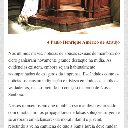
♦
Paulo Henrique Américo de Araújo
N
os últimos meses, notícias de abusos sexuais de membros do
clero ganharam novamente grande destaque na mídia. As
evidências existem, embora sejam habitualmente
acompanhadas de exageros da imprensa. Escândalos como os
noticiados causam indignação e tristeza em todos os católicos
verdadeiros, mas sobretudo no coração materno de Nossa
Senhora.
Nesses momentos em que o público se manifesta estarrecido
com o noticiário, os propagadores de falsas soluções surgem e
se arvoram em defensores da moral infantil e juvenil,
repetindo a velha cantilena de que a Santa Igreja deve mudar