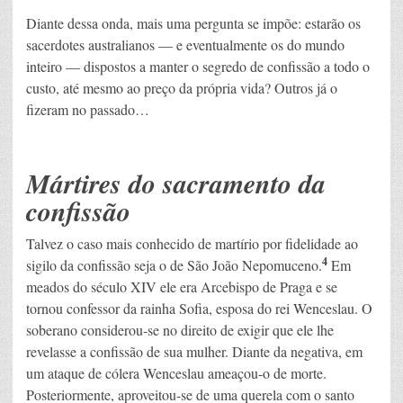
Diante dessa onda, mais uma pergunta se impõe: estarão os
sacerdotes australianos — e eventualmente os do mundo
inteiro — dispostos a manter o segredo de confissão a todo o
custo, até mesmo ao preço da própria vida? Outros já o
fizeram no passado…
Mártires do sacramento da
confissão
Talvez o caso mais conhecido de martírio por fidelidade ao
4
sigilo da confissão seja o de São João Nepomuceno.
Em
meados do século XIV ele era Arcebispo de Praga e se
tornou confessor da rainha Sofia, esposa do rei Wenceslau. O
soberano considerou-se no direito de exigir que ele lhe
revelasse a confissão de sua mulher. Diante da negativa, em
um ataque de cólera Wenceslau ameaçou-o de morte.
Posteriormente, aproveitou-se de uma querela com o santo