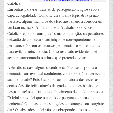
Católica.
Em outras palavras, trata-se de perseguição religiosa sob a
capa de legalidade. Como se essa tirania legislativa já não
bastasse, alguns membros do clero australiano a consideram
também ineficaz. A Fraternidade Australiana do Clero
Católico registrou uma gravíssima contradição: os pecadores
deixarão de confessar o ato iníquo, e consequentemente
permanecerão sem os recursos penitenciais e sobrenaturais
para evitar a reincidência. Como resultado evidente, a lei
acabará aumentando o crimes que pretende evitar.
Além disso, caso algum sacerdote católico se disponha a
denunciar um eventual confidente, como poderá ter certeza da
sua identidade? Pois é sabido que na maioria das vezes as
confissões são feitas através da grade do confessionário, e
nessa situação é difícil o reconhecimento de qualquer pessoa.
Exigirá a nova lei que o confessor pergunte o nome do
penitente? Quantas outras situações constrangedoras surgirão
daí? Os absurdos da lei vão se sobrepondo uns aos outros.