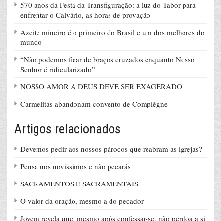
570 anos da Festa da Transfiguração: a luz do Tabor para
enfrentar o Calvário, as horas de provação
Azeite mineiro é o primeiro do Brasil e um dos melhores do
mundo
“Não podemos ficar de braços cruzados enquanto Nosso
Senhor é ridicularizado”
NOSSO AMOR A DEUS DEVE SER EXAGERADO
Carmelitas abandonam convento de Compiègne
Artigos relacionados
Devemos pedir aos nossos párocos que reabram as igrejas?
Pensa nos novíssimos e não pecarás
SACRAMENTOS E SACRAMENTAIS
O valor da oração, mesmo a do pecador
Jovem revela que, mesmo após confessar-se, não perdoa a si