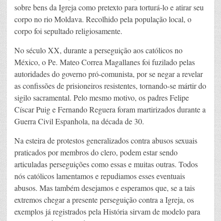
sobre bens da Igreja como pretexto para torturá-lo e atirar seu
corpo no rio Moldava. Recolhido pela população local, o
corpo foi sepultado religiosamente.
No século XX, durante a perseguição aos católicos no
México, o Pe. Mateo Correa Magallanes foi fuzilado pelas
autoridades do governo pró-comunista, por se negar a revelar
as confissões de prisioneiros resistentes, tornando-se mártir do
sigilo sacramental. Pelo mesmo motivo, os padres Felipe
Císcar Puig e Fernando Reguera foram martirizados durante a
Guerra Civil Espanhola, na década de 30.
Na esteira de protestos generalizados contra abusos sexuais
praticados por membros do clero, podem estar sendo
articuladas perseguições como essas e muitas outras. Todos
nós católicos lamentamos e repudiamos esses eventuais
abusos. Mas também desejamos e esperamos que, se a tais
extremos chegar a presente perseguição contra a Igreja, os
exemplos já registrados pela História sirvam de modelo para