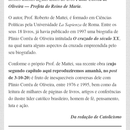
Oliveira — Profeta do Reino de Maria
.
O autor, Prof. Roberto de Mattei, é formado em Ciências
Políticas pela Universidade
La Sapienza
de Roma. Entre os
seus 18 livros, já havia publicado em 1997 uma biografia de
Plinio Corrêa de Oliveira intitulada
O cruzado do século XX
,
na qual narra alguns aspectos da cruzada empreendida pelo
seu biografado.
cujo
Conforme o próprio Prof. de Mattei, sua recente obra (
segundo capítulo aqui reproduziremos amanhã, no
post
de 3-10-20
) é fruto de inesquecíveis conversas dele com
Plinio Corrêa de Oliveira, entre 1976 e 1995, bem como da
leitura de milhares de páginas de livros, artigos e conferências
do ilustre líder católico brasileiro, homem de fé, pensamento,
luta e ação.
Da redação de Catolicismo