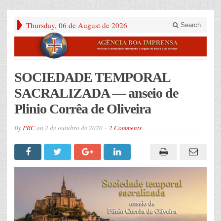
Thursday, 06 de August de 2026
Search
SOCIEDADE TEMPORAL
SACRALIZADA — anseio de
Plinio Corrêa de Oliveira
By
PRC
on
2 de outubro de 2020
2 Comments