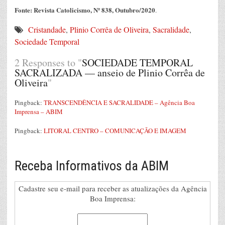
Fonte: Revista Catolicismo, Nº 838, Outubro/2020
.
Cristandade
,
Plinio Corrêa de Oliveira
,
Sacralidade
,
Sociedade Temporal
2 Responses to "
SOCIEDADE TEMPORAL
SACRALIZADA — anseio de Plinio Corrêa de
Oliveira
"
Pingback:
TRANSCENDÊNCIA E SACRALIDADE – Agência Boa
Imprensa – ABIM
Pingback:
LITORAL CENTRO – COMUNICAÇÃO E IMAGEM
Receba Informativos da ABIM
Cadastre seu e-mail para receber as atualizações da Agência
Boa Imprensa: