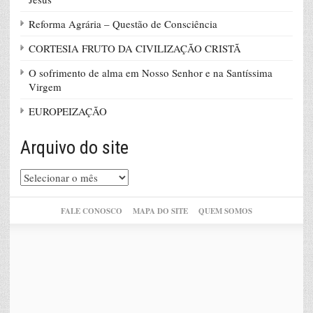
Reforma Agrária – Questão de Consciência
CORTESIA FRUTO DA CIVILIZAÇÃO CRISTÃ
O sofrimento de alma em Nosso Senhor e na Santíssima
Virgem
EUROPEIZAÇÃO
Arquivo do site
Arquivo
do
site
FALE CONOSCO
MAPA DO SITE
QUEM SOMOS