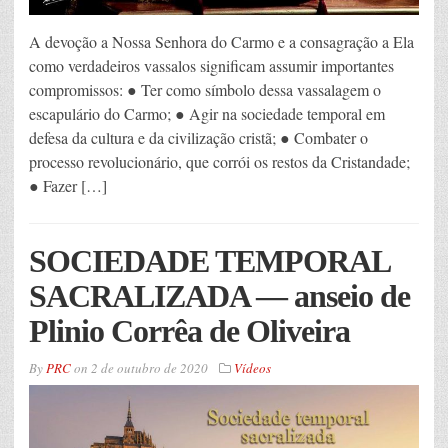
A devoção a Nossa Senhora do Carmo e a consagração a Ela
como verdadeiros vassalos significam assumir importantes
compromissos: ● Ter como símbolo dessa vassalagem o
escapulário do Carmo; ● Agir na sociedade temporal em
defesa da cultura e da civilização cristã; ● Combater o
processo revolucionário, que corrói os restos da Cristandade;
● Fazer […]
SOCIEDADE TEMPORAL
SACRALIZADA — anseio de
Plinio Corrêa de Oliveira
By
PRC
on
2 de outubro de 2020
Vídeos