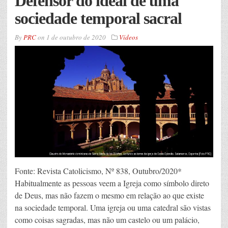
Defensor do ideal de uma
sociedade temporal sacral
By
PRC
on
1 de outubro de 2020
Vídeos
Fonte: Revista Catolicismo, Nº 838, Outubro/2020*
Habitualmente as pessoas veem a Igreja como símbolo direto
de Deus, mas não fazem o mesmo em relação ao que existe
na sociedade temporal. Uma igreja ou uma catedral são vistas
como coisas sagradas, mas não um castelo ou um palácio,