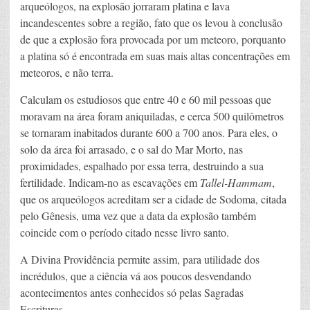
arqueólogos, na explosão jorraram platina e lava
incandescentes sobre a região, fato que os levou à conclusão
de que a explosão fora provocada por um meteoro, porquanto
a platina só é encontrada em suas mais altas concentrações em
meteoros, e não terra.
Calculam os estudiosos que entre 40 e 60 mil pessoas que
moravam na área foram aniquiladas, e cerca 500 quilômetros
se tornaram inabitados durante 600 a 700 anos. Para eles, o
solo da área foi arrasado, e o sal do Mar Morto, nas
proximidades, espalhado por essa terra, destruindo a sua
fertilidade. Indicam-no as escavações em
Tallel-Hammam
,
que os arqueólogos acreditam ser a cidade de Sodoma, citada
pelo Gênesis, uma vez que a data da explosão também
coincide com o período citado nesse livro santo.
A Divina Providência permite assim, para utilidade dos
incrédulos, que a ciência vá aos poucos desvendando
acontecimentos antes conhecidos só pelas Sagradas
Escrituras.