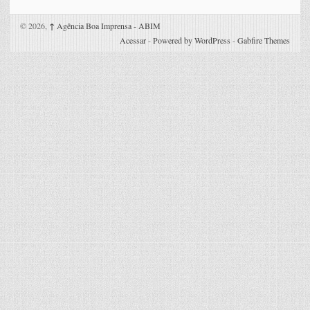
© 2026,
↑
Agência Boa Imprensa - ABIM
Acessar
-
Powered by WordPress
-
Gabfire Themes