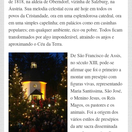
de 1818, na aldeia de Oberndorf, vizinha de Salzburg, na
Áustria. Sua melodia celestial ecoa até hoje em todos os
povos da Cristandade, ora em uma esplendorosa catedral, ora
em uma simples capelinha; em palácios como em casinhas
populares; em qualquer ambiente, rico ou pobre. Todos ficam
transformados por algo imponderável, atraindo os anjos e
aproximando o Céu da Terra.
De São Francisco de Assis,
no século XIII, pode-se
afirmar que foi o primeiro a
montar um presépio com
figuras vivas, representando
Maria Santíssima, São José,
o Menino Jesus, os Reis
Magos, os pastores e os
animais. Foi a origem dos
vários estilos de presépios
da arte sacra disseminada