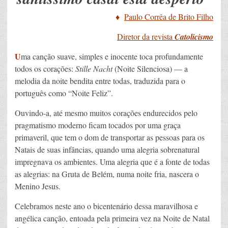
♦
Paulo Corrêa de Brito Filho
Diretor da revista
Catolicismo
U
ma canção suave, simples e inocente toca profundamente
todos os corações:
Stille Nacht
(Noite Silenciosa) — a
melodia da noite bendita entre todas, traduzida para o
português como “Noite Feliz”.
Ouvindo-a, até mesmo muitos corações endurecidos pelo
pragmatismo moderno ficam tocados por uma graça
primaveril, que tem o dom de transportar as pessoas para os
Natais de suas infâncias, quando uma alegria sobrenatural
impregnava os ambientes. Uma alegria que é a fonte de todas
as alegrias: na Gruta de Belém, numa noite fria, nascera o
Menino Jesus.
Celebramos neste ano o bicentenário dessa maravilhosa e
angélica canção, entoada pela primeira vez na Noite de Natal