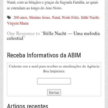
Natal, com as bênçãos e graças da Sagrada Família, as quais
se estendam ao longo do Ano Novo.
200 anos
,
Menino Jesus
,
Natal
,
Noite Feliz
,
Stille Nacht
,
Virgem Maria
One Response to "
Stille Nacht — Uma melodia
celestial
"
Receba Informativos da ABIM
Cadastre seu e-mail para receber as atualizações da Agência
Boa Imprensa:
Artigos recentes