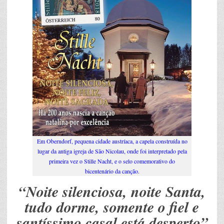
Em Oberndorf, pequena cidade austríaca, a capela construída no
lugar da antiga igreja de São Nicolau, onde foi interpretado pela
primeira vez o Stille Nacht, e o selo comemorativo do
bicentenário da canção.
“Noite silenciosa, noite Santa,
tudo dorme, somente o fiel e
santíssimo casal está desperto”