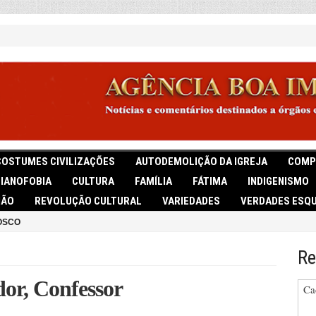
COSTUMES CIVILIZAÇÕES
AUTODEMOLIÇÃO DA IGREJA
COMP
TIANOFOBIA
CULTURA
FAMÍLIA
FÁTIMA
INDIGENISMO
IÃO
REVOLUÇÃO CULTURAL
VARIEDADES
VERDADES ESQU
OSCO
Re
or, Confessor
Ca