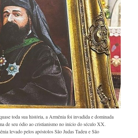
quase toda sua história, a Armênia foi invadida e dominada
ima de seu ódio ao cristianismo no início do século XX.
ênia levado pelos apóstolos São Judas Tadeu e São