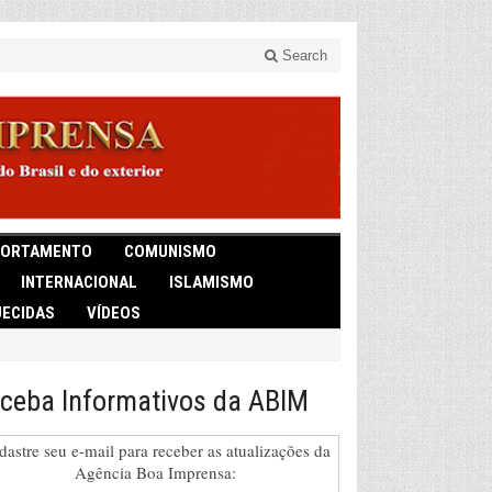
Search
ORTAMENTO
COMUNISMO
INTERNACIONAL
ISLAMISMO
ECIDAS
VÍDEOS
ceba Informativos da ABIM
dastre seu e-mail para receber as atualizações da
Agência Boa Imprensa: