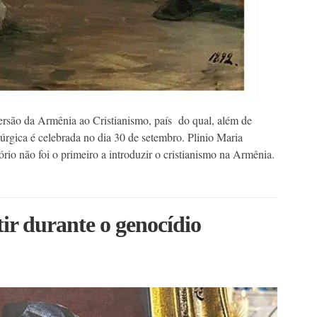
são da Armênia ao Cristianismo, país do qual, além de
litúrgica é celebrada no dia 30 de setembro. Plinio Maria
io não foi o primeiro a introduzir o cristianismo na Armênia.
ir durante o genocídio