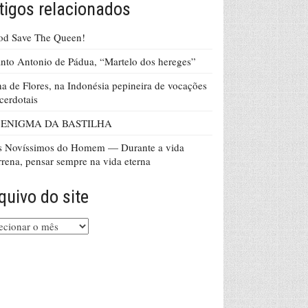
tigos relacionados
od Save The Queen!
nto Antonio de Pádua, “Martelo dos hereges”
ha de Flores, na Indonésia pepineira de vocações
cerdotais
 ENIGMA DA BASTILHA
s Novíssimos do Homem — Durante a vida
rrena, pensar sempre na vida eterna
quivo do site
uivo