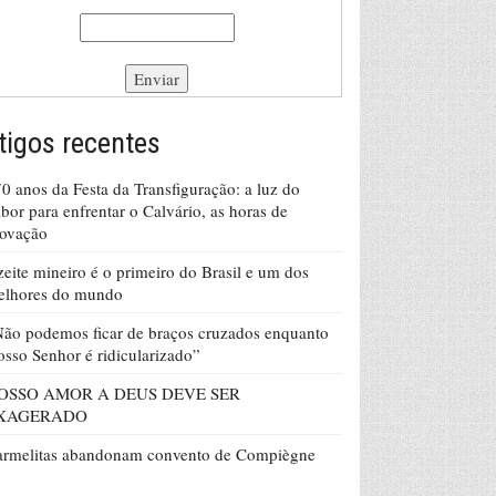
tigos recentes
0 anos da Festa da Transfiguração: a luz do
bor para enfrentar o Calvário, as horas de
rovação
eite mineiro é o primeiro do Brasil e um dos
elhores do mundo
ão podemos ficar de braços cruzados enquanto
sso Senhor é ridicularizado”
OSSO AMOR A DEUS DEVE SER
XAGERADO
armelitas abandonam convento de Compiègne