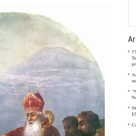
Ar
57
Ta
p
Az
m
“N
No
N
E
C