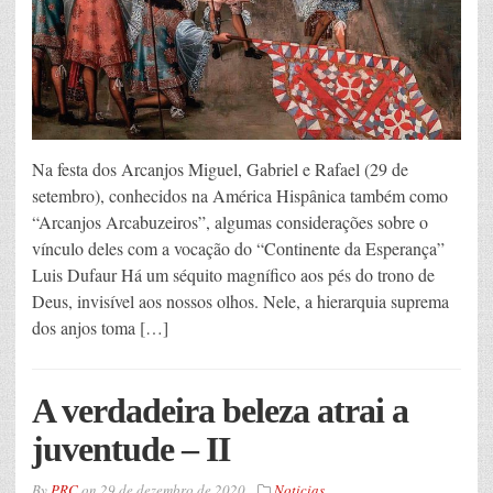
Na festa dos Arcanjos Miguel, Gabriel e Rafael (29 de
setembro), conhecidos na América Hispânica também como
“Arcanjos Arcabuzeiros”, algumas considerações sobre o
vínculo deles com a vocação do “Continente da Esperança”
Luis Dufaur Há um séquito magnífico aos pés do trono de
Deus, invisível aos nossos olhos. Nele, a hierarquia suprema
dos anjos toma […]
A verdadeira beleza atrai a
juventude – II
By
PRC
on
29 de dezembro de 2020
Noticias