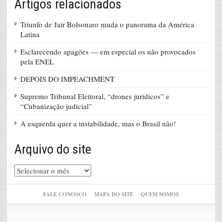
Artigos relacionados
Triunfo de Jair Bolsonaro muda o panorama da América
Latina
Esclarecendo apagões — em especial os não provocados
pela ENEL
DEPOIS DO IMPEACHMENT
Supremo Tribunal Eleitoral, “drones jurídicos” e
“Cubanização judicial”
A esquerda quer a instabilidade, mas o Brasil não!
Arquivo do site
Arquivo
do
site
FALE CONOSCO
MAPA DO SITE
QUEM SOMOS