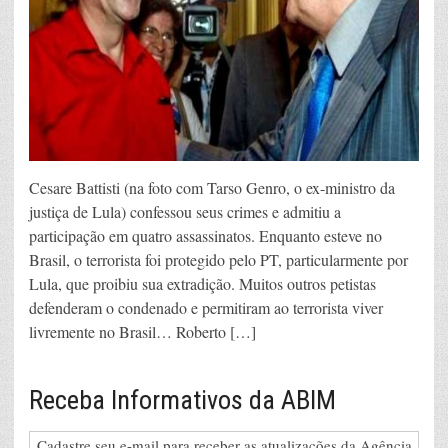
Cesare Battisti (na foto com Tarso Genro, o ex-ministro da
justiça de Lula) confessou seus crimes e admitiu a
participação em quatro assassinatos. Enquanto esteve no
Brasil, o terrorista foi protegido pelo PT, particularmente por
Lula, que proibiu sua extradição. Muitos outros petistas
defenderam o condenado e permitiram ao terrorista viver
livremente no Brasil… Roberto […]
Receba Informativos da ABIM
Cadastre seu e-mail para receber as atualizações da Agência