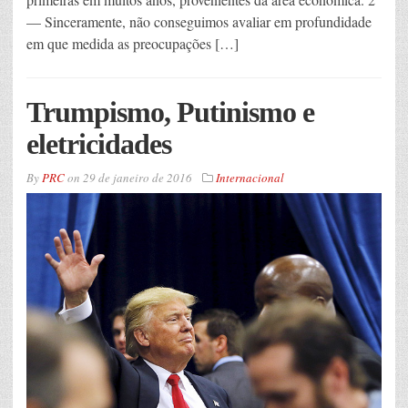
— Sinceramente, não conseguimos avaliar em profundidade
em que medida as preocupações […]
Trumpismo, Putinismo e
eletricidades
By
PRC
on
29 de janeiro de 2016
Internacional