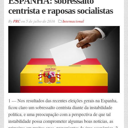
ESPANHA: sobressalto
centrista e raposas socialistas
By
PRC
on
5 de julho de 2016
Internacional
1 — Nos resultados das recentes eleições gerais na Espanha,
ficou claro um sobressalto centrista diante da instabilidade
política, e uma preocupação com a perspectiva de que tal
instabilidade possa comprometer algumas boas notícias, as
primeiras em muitos anos, provenientes da área econômica. 2