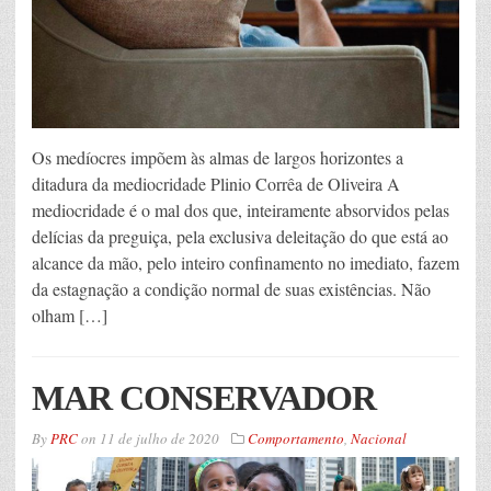
Os medíocres impõem às almas de largos horizontes a
ditadura da mediocridade Plinio Corrêa de Oliveira A
mediocridade é o mal dos que, inteiramente absorvidos pelas
delícias da preguiça, pela exclusiva deleitação do que está ao
alcance da mão, pelo inteiro confinamento no imediato, fazem
da estagnação a condição normal de suas existências. Não
olham […]
MAR CONSERVADOR
By
PRC
on
11 de julho de 2020
Comportamento
,
Nacional